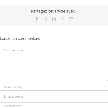
Partagez cet article avec...
Facebook
X
LinkedIn
WhatsApp
Email
Laisser un commentaire
Commentaire