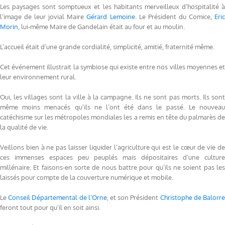
Les paysages sont somptueux et les habitants merveilleux d’hospitalité à
l’image de leur jovial Maire
Gérard Lemoine
. Le Président du Comice,
Eri
Morin
, lui-même Maire de Gandelain était au four et au moulin.
L’accueil était d’une grande cordialité, simplicité, amitié, fraternité même.
Cet événement illustrait la symbiose qui existe entre nos villes moyennes et
leur environnement rural.
Oui, les villages sont la ville à la campagne. Ils ne sont pas morts. Ils sont
même moins menacés qu’ils ne l’ont été dans le passé. Le nouveau
catéchisme sur les métropoles mondiales les a remis en tête du palmarès de
la qualité de vie.
Veillons bien à ne pas laisser liquider l’agriculture qui est le cœur de vie de
ces immenses espaces peu peuplés mais dépositaires d’une culture
millénaire. Et faisons-en sorte de nous battre pour qu’ils ne soient pas les
laissés pour compte de la couverture numérique et mobile.
Le
Conseil Départemental de l’Orne
, et son Président
Christophe de Balorr
feront tout pour qu’il en soit ainsi.