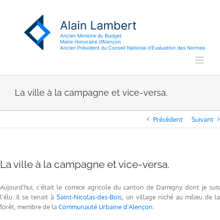
Passer
au
contenu
La ville à la campagne et vice-versa.
Précédent
Suivant
La ville à la campagne et vice-versa.
Aujourd’hui, c’était le comice agricole du canton de Damigny dont je suis
l’élu. Il se tenait à
Saint-Nicolas-des-Bois
, un village niché au milieu de l
forêt, membre de la
Communauté Urbaine d’Alençon.