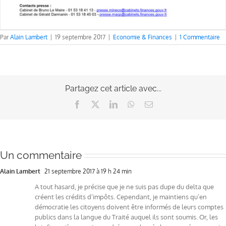
Par
Alain Lambert
|
19 septembre 2017
|
Economie & Finances
|
1 Commentaire
Partagez cet article avec...
Facebook
X
LinkedIn
WhatsApp
Email
Un commentaire
Alain Lambert
21 septembre 2017 à 19 h 24 min
A tout hasard, je précise que je ne suis pas dupe du delta que
créent les crédits d’impôts. Cependant, je maintiens qu’en
démocratie les citoyens doivent être informés de leurs comptes
publics dans la langue du Traité auquel ils sont soumis. Or, les