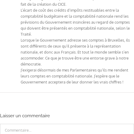
fait de la création du CICE.
L’écart de coût des crédits d’impôts restituables entre la
comptabilité budgétaire et la comptabilité nationale rend les
prévisions du Gouvernement insincères au regard de comptes
qui doivent être présentés en comptabilité nationale, selon le
Traité.
Lorsque le Gouvernement adresse ses comptes à Bruxelles, ils
sont différents de ceux qu’il présente à la représentation
nationale, et donc aux Français. Et tout le monde semble s’en
accommoder. Ce que je trouve être une entorse grave à notre
démocratie.
J’exigerai désormais de mes Parlementaires qu’ils me rendent
leurs comptes en comptabilité nationale. J’espère que le
Gouvernement acceptera de leur donner les vrais chiffres !
Laisser un commentaire
Commentaire