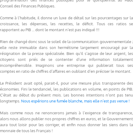
programmation des finances publiques pour le quinquennat au Haut
Conseil des Finances Publiques.
Comme à l’habitude, il donne un luxe de détail sur les pourcentages sur la
croissance, les dépenses, les recettes, le déficit. Tous ces ratios se
rapportent au PIB … dont le montant n’est pas indiqué !!!
Rien de changé donc sous le soleil de la communication gouvernementale ;
elle reste immuable dans son hermétisme largement encouragé par la
résignation de la presse spécialisée. Bien qu’il s’agisse de leur argent, les
citoyens sont priés de se contenter d’une information totalement
incompréhensible. Imaginons une entreprise qui publierait tous ses
comptes en ratio de chiffres d’affaires en oubliant d’en préciser le montant.
Le Président avait opté, parait-il, pour une mesure plus transparente des
économies. Fini le tendanciel, les publications en volume, en points de PIB.
C’était au début du présent mois. Les bonnes intentions n’ont pas tenu
longtemps.
Nous espérions une fumée blanche, mais elle n’est pas venue !
Mais comme nous ne renoncerons jamais à l’exigence de transparence,
alors nous allons publier nos propres chiffres en euros, et le Gouvernement
aura tout loisir pour les corriger, et enfin nous donner les siens dans la
monnaie de tous les Français !