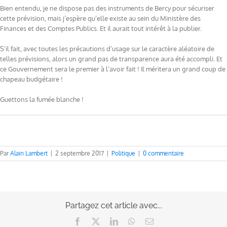
Bien entendu, je ne dispose pas des instruments de Bercy pour sécuriser
cette prévision, mais j’espère qu’elle existe au sein du Ministère des
Finances et des Comptes Publics. Et il aurait tout intérêt à la publier.
S’il fait, avec toutes les précautions d’usage sur le caractère aléatoire de
telles prévisions, alors un grand pas de transparence aura été accompli. Et
ce Gouvernement sera le premier à l’avoir fait ! Il méritera un grand coup de
chapeau budgétaire !
Guettons la fumée blanche !
Par
Alain Lambert
|
2 septembre 2017
|
Politique
|
0 commentaire
Partagez cet article avec...
Facebook
X
LinkedIn
WhatsApp
Email