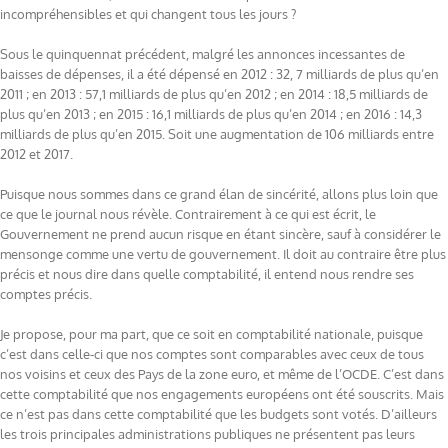
incompréhensibles et qui changent tous les jours ?
Sous le quinquennat précédent, malgré les annonces incessantes de
baisses de dépenses, il a été dépensé en 2012 : 32, 7 milliards de plus qu’en
2011 ; en 2013 : 57,1 milliards de plus qu’en 2012 ; en 2014 : 18,5 milliards de
plus qu’en 2013 ; en 2015 : 16,1 milliards de plus qu’en 2014 ; en 2016 : 14,3
milliards de plus qu’en 2015. Soit une augmentation de 106 milliards entre
2012 et 2017.
Puisque nous sommes dans ce grand élan de sincérité, allons plus loin que
ce que le journal nous révèle. Contrairement à ce qui est écrit, le
Gouvernement ne prend aucun risque en étant sincère, sauf à considérer le
mensonge comme une vertu de gouvernement. Il doit au contraire être plus
précis et nous dire dans quelle comptabilité, il entend nous rendre ses
comptes précis.
Je propose, pour ma part, que ce soit en comptabilité nationale, puisque
c’est dans celle-ci que nos comptes sont comparables avec ceux de tous
nos voisins et ceux des Pays de la zone euro, et même de l’OCDE. C’est dans
cette comptabilité que nos engagements européens ont été souscrits. Mais
ce n’est pas dans cette comptabilité que les budgets sont votés. D’ailleurs
les trois principales administrations publiques ne présentent pas leurs