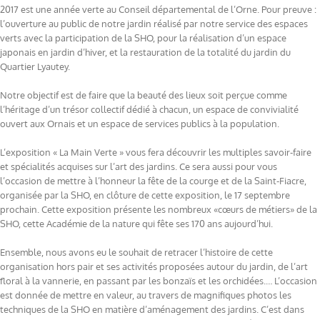
2017 est une année verte au Conseil départemental de l’Orne. Pour preuve :
l’ouverture au public de notre jardin réalisé par notre service des espaces
verts avec la participation de la SHO, pour la réalisation d’un espace
japonais en jardin d’hiver, et la restauration de la totalité du jardin du
Quartier Lyautey.
Notre objectif est de faire que la beauté des lieux soit perçue comme
l’héritage d’un trésor collectif dédié à chacun, un espace de convivialité
ouvert aux Ornais et un espace de services publics à la population.
L’exposition « La Main Verte » vous fera découvrir les multiples savoir-faire
et spécialités acquises sur l’art des jardins. Ce sera aussi pour vous
l’occasion de mettre à l’honneur la fête de la courge et de la Saint-Fiacre,
organisée par la SHO, en clôture de cette exposition, le 17 septembre
prochain. Cette exposition présente les nombreux «cœurs de métiers» de la
SHO, cette Académie de la nature qui fête ses 170 ans aujourd’hui.
Ensemble, nous avons eu le souhait de retracer l’histoire de cette
organisation hors pair et ses activités proposées autour du jardin, de l’art
floral à la vannerie, en passant par les bonzaïs et les orchidées.… L’occasion
est donnée de mettre en valeur, au travers de magnifiques photos les
techniques de la SHO en matière d’aménagement des jardins. C’est dans