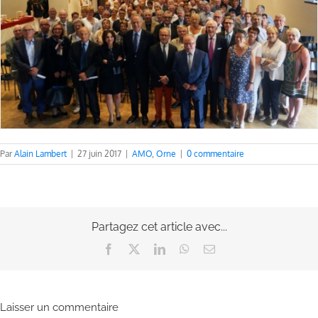
Par
Alain Lambert
|
27 juin 2017
|
AMO
,
Orne
|
0 commentaire
Partagez cet article avec...
Facebook
X
LinkedIn
WhatsApp
Email
Laisser un commentaire