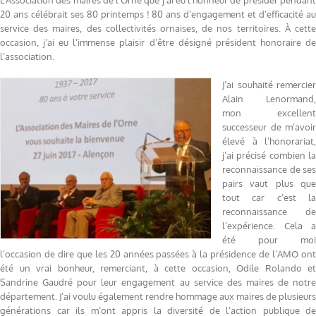
L’Association des maires de l’Orne que j’ai eu l’honneur de présider pendant
20 ans célébrait ses 80 printemps ! 80 ans d’engagement et d’efficacité au
service des maires, des collectivités ornaises, de nos territoires. À cette
occasion, j’ai eu l’immense plaisir d’être désigné président honoraire de
l’association.
J’ai souhaité remercier
Alain Lenormand,
mon excellent
successeur de m’avoir
élevé à l’honorariat,
j’ai précisé combien la
reconnaissance de ses
pairs vaut plus que
tout car c’est la
reconnaissance de
l’expérience. Cela a
été pour moi
l’occasion de dire que les 20 années passées à la présidence de l’AMO ont
été un vrai bonheur, remerciant, à cette occasion, Odile Rolando et
Sandrine Gaudré pour leur engagement au service des maires de notre
département. J’ai voulu également rendre hommage aux maires de plusieurs
générations car ils m’ont appris la diversité de l’action publique de