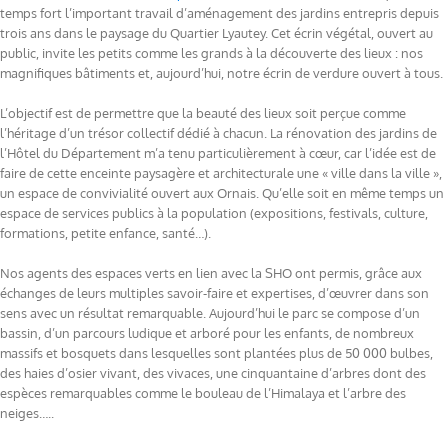
temps fort l’important travail d’aménagement des jardins entrepris depuis
trois ans dans le paysage du Quartier Lyautey. Cet écrin végétal, ouvert au
public, invite les petits comme les grands à la découverte des lieux : nos
magnifiques bâtiments et, aujourd’hui, notre écrin de verdure ouvert à tous.
L’objectif est de permettre que la beauté des lieux soit perçue comme
l’héritage d’un trésor collectif dédié à chacun. La rénovation des jardins de
l’Hôtel du Département m’a tenu particulièrement à cœur, car l’idée est de
faire de cette enceinte paysagère et architecturale une « ville dans la ville »,
un espace de convivialité ouvert aux Ornais. Qu’elle soit en même temps un
espace de services publics à la population (expositions, festivals, culture,
formations, petite enfance, santé…).
Nos agents des espaces verts en lien avec la SHO ont permis, grâce aux
échanges de leurs multiples savoir-faire et expertises, d’œuvrer dans son
sens avec un résultat remarquable. Aujourd’hui le parc se compose d’un
bassin, d’un parcours ludique et arboré pour les enfants, de nombreux
massifs et bosquets dans lesquelles sont plantées plus de 50 000 bulbes,
des haies d’osier vivant, des vivaces, une cinquantaine d’arbres dont des
espèces remarquables comme le bouleau de l’Himalaya et l’arbre des
neiges…..