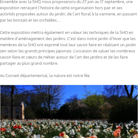
Ensemble avec la SHO, nous proposerons du 27 juin au 17 septembre, une
exposition retraçant l’histoire de cette organisation hors pair et ses
activités proposées autour du jardin, de l’art floral à la vannerie, en passant
par les bonzaïs et les orchidées.…
Cette exposition mettra également en valeur les techniques de la SHO en
matière d’aménagement des jardins. C’est dans notre jardin d’hiver que les
membres de la SHO ont exprimé tout leur savoir faire en réalisant un jardin
zen selon les grands principes japonais. L’occasion de saluer les nombreux
savoir-faire et cœurs de métier autour de l’art des jardins et de les faire
partager au plus grand nombre.
Au Conseil départemental, la nature est notre fée.