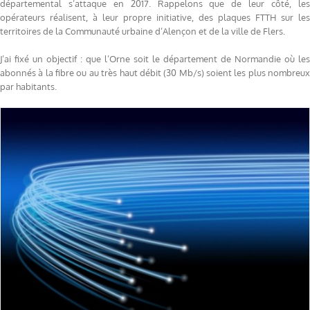
départemental s’attaque en 2017. Rappelons que de leur côté, les
opérateurs réalisent, à leur propre initiative, des plaques FTTH sur les
territoires de la Communauté urbaine d’Alençon et de la ville de Flers.
J’ai fixé un objectif : que l’Orne soit le département de Normandie où les
abonnés à la fibre ou au très haut débit (30 Mb/s) soient les plus nombreux
par habitants.