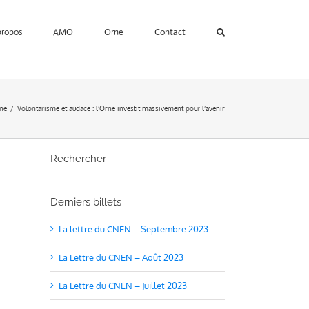
propos
AMO
Orne
Contact
ne
Volontarisme et audace : l’Orne investit massivement pour l’avenir
Rechercher
Derniers billets
La lettre du CNEN – Septembre 2023
La Lettre du CNEN – Août 2023
La Lettre du CNEN – Juillet 2023