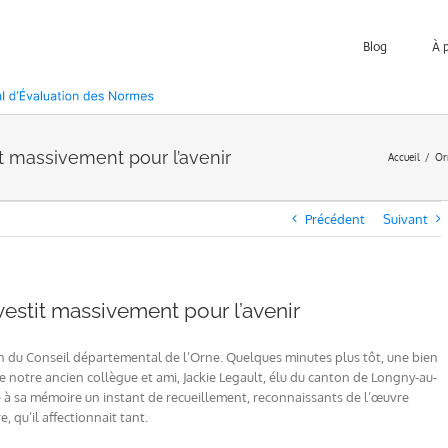
Blog
À 
it massivement pour l’avenir
Accueil
Or
Précédent
Suivant
vestit massivement pour l’avenir
on du Conseil départemental de l’Orne. Quelques minutes plus tôt, une bien
 de notre ancien collègue et ami, Jackie Legault, élu du canton de Longny-au-
 à sa mémoire un instant de recueillement, reconnaissants de l’œuvre
, qu’il affectionnait tant.