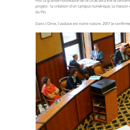
Puis la grande nouveauté de ce DOB aura été le lance
projets : la création d’un campus numérique, la maison 
du Pin.
Dans l’Orne, l’audace est notre nature. 2017 le confirmer