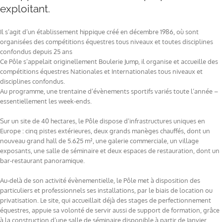
exploitant.
Il s’agit d’un établissement hippique créé en décembre 1986, où sont
organisées des compétitions équestres tous niveaux et toutes disciplines
confondus depuis 25 ans
Ce Pôle s’appelait originellement Boulerie Jump, il organise et accueille des
compétitions équestres Nationales et Internationales tous niveaux et
disciplines con
fondus.
Au programme, une trentaine d’évènements sportifs variés toute l’année –
essentiellement les week-ends.
Sur un site de 40 hectares, le Pôle dispose d’infrastructures uniques en
Europe : cinq pistes extérieures, deux grands manèges chauffés, dont un
nouveau grand hall de 5.625 m², une galerie commerciale, un village
exposants, une salle de séminaire et deux espaces de restauration, dont un
bar-restaurant panoramique.
Au-delà de son activité évènementielle, le Pôle met à disposition des
particuliers et professionnels ses installations, par le biais de location ou
privatisation. Le site, qui accueillait déjà des stages de perfectionnement
équestres, appuie sa volonté de servir aussi de support de formation, grâce
à la construction d’une salle de séminaire disponible à partir de Janvier