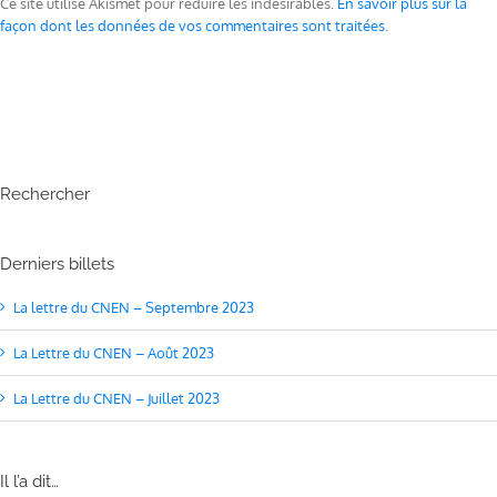
Ce site utilise Akismet pour réduire les indésirables.
En savoir plus sur la
façon dont les données de vos commentaires sont traitées
.
Rechercher
Derniers billets
La lettre du CNEN – Septembre 2023
La Lettre du CNEN – Août 2023
La Lettre du CNEN – Juillet 2023
Il l’a dit…