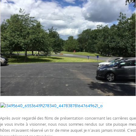
Après avoir regardé des films de présentation concernant les carrières que
je vous invite à visionner, nous nous sommes rendus sur site puisque mes
hôtes m’avaient réservé un tir de mine auquel je n’avais jamais insisté. C’est