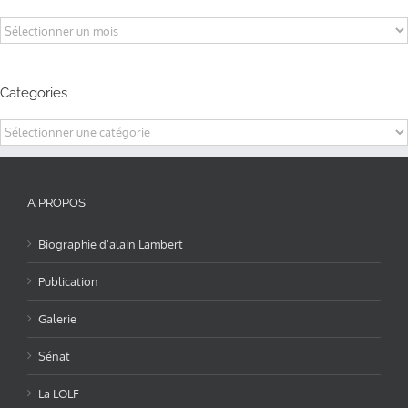
Archives
Categories
Categories
A PROPOS
Biographie d’alain Lambert
Publication
Galerie
Sénat
La LOLF