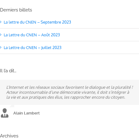
Derniers billets
La lettre du CNEN – Septembre 2023
La Lettre du CNEN – Août 2023
La Lettre du CNEN – Juillet 2023
Il l’a dit…
L’Internet et les réseaux sociaux favorisent le dialogue et la pluralité !
Ne pas subir, mais construire son destin, telle est la philosophie qui
A mes yeux, la politique est synonyme de service : un sénateur doit
Acteur incontournable d’une démocratie vivante, il doit s’intégrer à
n’a cessé de mobiliser la ville d’Alençon, son agglomération et ses
être au service des élus et des communes comme un maire sait si bien
la vie et aux pratiques des élus, les rapprocher encore du citoyen.
élus.
l’être au service des habitants.
Alain Lambert
Alain Lambert
Alain Lambert
Archives