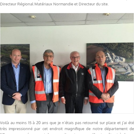
Directeur Régional Matériaux Normandie et Directeur du site.
Voilà au moins 15 à 20 ans que je n’étais pas retourné sur place et j’ai été
très impressionné par cet endroit magnifique de notre département de