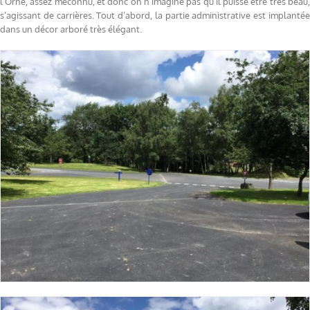
l’Orne, assez méconnu, et donc on n’imagine pas qu’il puisse être très beau,
s’agissant de carrières. Tout d’abord, la partie administrative est implantée
dans un décor arboré très élégant.