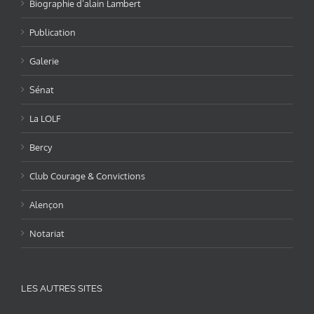
Biographie d’alain Lambert
Publication
Galerie
Sénat
La LOLF
Bercy
Club Courage & Convictions
Alençon
Notariat
LES AUTRES SITES