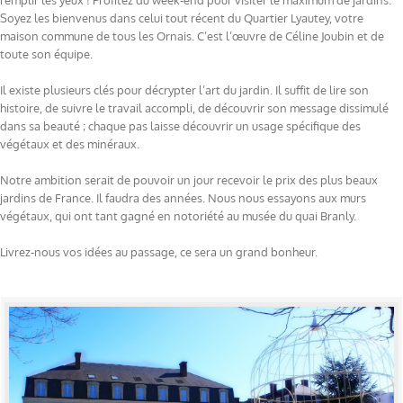
remplir les yeux ! Profitez du week-end pour visiter le maximum de jardins.
Soyez les bienvenus dans celui tout récent du Quartier Lyautey, votre
maison commune de tous les Ornais. C’est l’œuvre de Céline Joubin et de
toute son équipe.
Il existe plusieurs clés pour décrypter l’art du jardin. Il suffit de lire son
histoire, de suivre le travail accompli, de découvrir son message dissimulé
dans sa beauté ; chaque pas laisse découvrir un usage spécifique des
végétaux et des minéraux.
Notre ambition serait de pouvoir un jour recevoir le prix des plus beaux
jardins de France. Il faudra des années. Nous nous essayons aux murs
végétaux, qui ont tant gagné en notoriété au musée du quai Branly.
Livrez-nous vos idées au passage, ce sera un grand bonheur.