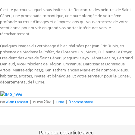
C’est le parcours auquel vous invite cette Rencontre des peintres de Saint-
Céneri, une promenade romantique, une pure plongée de votre âme
profonde au cœur d’images et d’impressions qui vous arrachera de votre
scepticisme pour ouvrir en grand vos portes intérieures vers le
réenchantement.
Quelques images du vernissage d’hier, réalisées par Jean Eric Rubio, en
présence de Madame le Préfet, de Florence Uhl, Maire, Guillaume Le Royer,
Président des Amis de Saint Céneri, Joaquim Pueyo, Député-Maire, Bertrand
Deniaud, Vice-Président de Région, Emmanuel Darcissac et Dominique
Artois, Maires-adjoints,@Ken Tatham, ancien Maire et de nombreux élus,
habitants, artistes, invités, et bénévoles. Et votre serviteur pour le Conseil
départemental de l’Orne.
Par
Alain Lambert
|
15 mai 2016
|
Orne
|
0 commentaire
Partagez cet article avec...