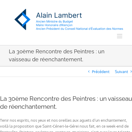
Passer
au
contenu
La 30ème Rencontre des Peintres : un
vaisseau de réenchantement.
Précédent
Suivant
La 30ème Rencontre des Peintres : un vaisseau
de réenchantement.
Tenir nos esprits, nos yeux et nos oreilles aux aguets d’un enchantement,
voilà la proposition que Saint-Céneri-le-Gérei nous fait, en ce week-end de