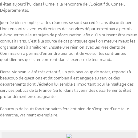
Il était aujourd’hui dans l’Orne, à la rencontre de l’Exécutif du Conseil
Départemental.
Journée bien remplie, car les réunions se sont succédé, sans discontinuer.
Une rencontre avec les directeurs des services départementaux a permis
d’évoquer tous leurs sujets de préoccupation, afin qu’ils puissent être mieux
connus à Paris. C’est à la source de cas pratiques que l’on mesure mieux les
organisations à améliorer. Ensuite une réunion avec les Présidents de
Commission a permis d’entendre leur point de vue sur les contraintes
quotidiennes qu’ils rencontrent dans l’exercice de leur mandat.
Pierre Monzani a été très attentif, il a pris beaucoup de notes, répondu à
beaucoup de questions et dit combien il est engagé au service des
départements dont l’échelon lui semble si important pour le maillage des
services publics de la France. Sa foi dans l’avenir des départements était
profondément encourageante.
Beaucoup de hauts fonctionnaires feraient bien de s’inspirer d’une telle
démarche, vraiment exemplaire.