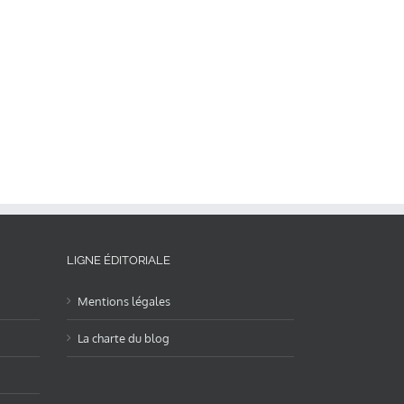
LIGNE ÉDITORIALE
Mentions légales
La charte du blog