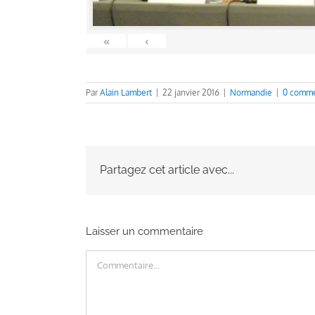
«
‹
Par
Alain Lambert
|
22 janvier 2016
|
Normandie
|
0 comme
Partagez cet article avec...
Laisser un commentaire
Commentaire