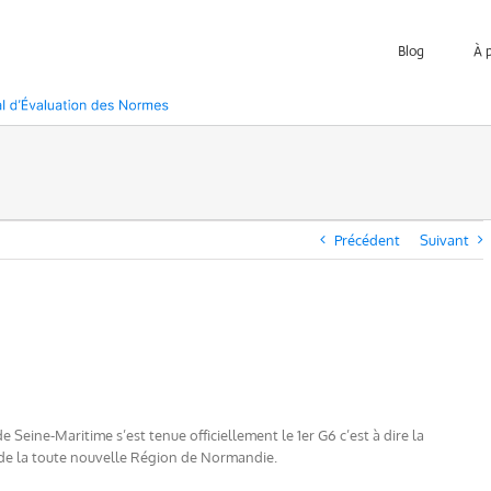
Blog
À 
Précédent
Suivant
Seine-Maritime s’est tenue officiellement le 1er G6 c’est à dire la
 de la toute nouvelle Région de Normandie.