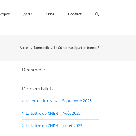
propos
AMO
Orne
Contact
Accueil
Normandie
Le G6 normand part en trombe !
Rechercher
Derniers billets
La lettre du CNEN – Septembre 2023
La Lettre du CNEN – Août 2023
La Lettre du CNEN – Juillet 2023