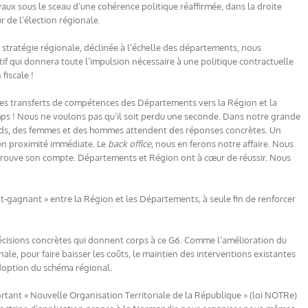
aux sous le sceau d’une cohérence politique réaffirmée, dans la droite
r de l’élection régionale.
raie stratégie régionale, déclinée à l’échelle des départements, nous
tif qui donnera toute l’impulsion nécessaire à une politique contractuelle
fiscale !
les transferts de compétences des Départements vers la Région et la
ps ! Nous ne voulons pas qu’il soit perdu une seconde. Dans notre grande
s, des femmes et des hommes attendent des réponses concrètes. Un
en proximité immédiate. Le
back office
, nous en ferons notre affaire. Nous
 trouve son compte. Départements et Région ont à cœur de réussir. Nous
-gagnant » entre la Région et les Départements, à seule fin de renforcer
es décisions concrètes qui donnent corps à ce G6. Comme l’amélioration du
nale, pour faire baisser les coûts, le maintien des interventions existantes
doption du schéma régional.
ortant « Nouvelle Organisation Territoriale de la République » (loi NOTRe)