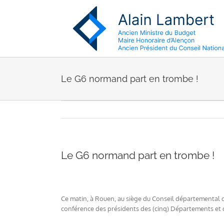
Passer
au
contenu
Le G6 normand part en trombe !
Le G6 normand part en trombe !
Ce matin, à Rouen, au siège du Conseil départemental de 
conférence des présidents des (cinq) Départements et