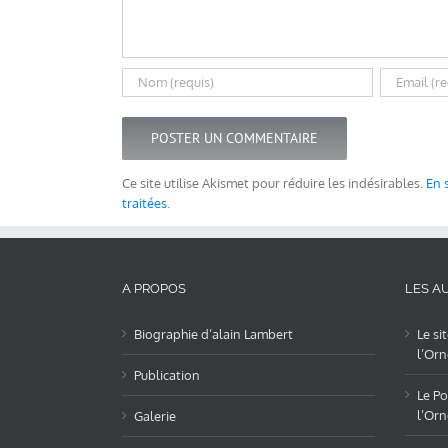
Ce site utilise Akismet pour réduire les indésirables.
En 
traitées
.
A PROPOS
LES AU
Biographie d’alain Lambert
Le si
l’Orn
Publication
Le Po
l’Orn
Galerie