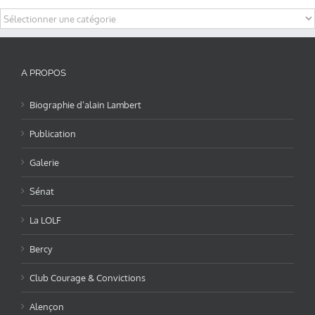
Categories
A PROPOS
Biographie d’alain Lambert
Publication
Galerie
Sénat
La LOLF
Bercy
Club Courage & Convictions
Alençon