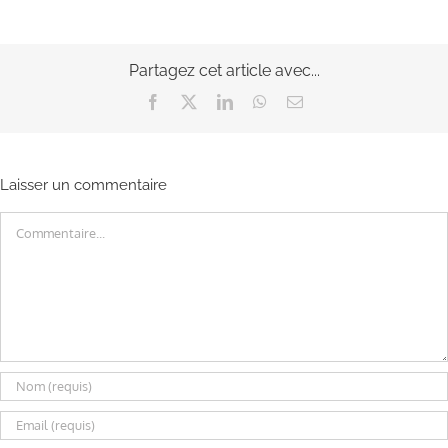
Partagez cet article avec...
Facebook
X
LinkedIn
WhatsApp
Email
Laisser un commentaire
Commentaire