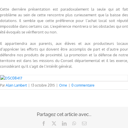
Cette dernière présentation est paradoxalement la seule qui ait fait
problème au sein de cette rencontre plus curieusement que la baisse des
dotations. Il semble que cette préférence pour l’achat local soit réputé
impossible dans certains cas. L’expérience montrera si les obstacles qui ont
été évoqués se vérifieront ou non.
Il appartiendra aux parents, aux élèves et aux producteurs locaux
d’apprécier les efforts qui doivent être accomplis de part et d’autre pour
défendre nos produits de proximité. La promotion et la défense de notre
territoire est dans les missions du Conseil départemental et il les exerce,
considérant qu’il s’agit de l’intérêt général.
Par
Alain Lambert
|
13 octobre 2015
|
Orne
|
0 commentaire
Partagez cet article avec...
Facebook
X
LinkedIn
WhatsApp
Email