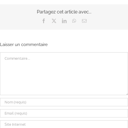
Partagez cet article avec...
Facebook
X
LinkedIn
WhatsApp
Email
Laisser un commentaire
Commentaire