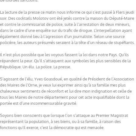
de lourdes sanctions.
La lecture de la presse ce matin nous informe ce qui s’est passé à Flers jeudi
soir. Des cocktails Molotov ont été jetés contre la maison du Député-Maire
et contre le commissariat de police, suite à l’arrestation de deux mineurs,
dans le cadre d’une enquête sur du trafic de drogue. L’interpellation ayant
également donné lieu à l’agression d’un journaliste. Selon une source
policière, les auteurs présumés seraient à la tête d’un réseau de stupéfiants.
Il n’est plus possible que les voyous fassent la loi dans notre Pays. Qu’ils
répandent la peur. Qu’il s’attaquent aux symboles les plus sensibles de la
République. Un élu. La police. La presse.
S’agissant de l’élu, Yves Goasdoué, en qualité de Président de l’Association
des Maires de l’Orne, je veux lui exprimer ainsi qu’à sa famille mes plus
chaleureux sentiments de réconfort et lui dire mon indignation et celle de
tous les Maires de notre département pour cet acte inqualifiable dont la
portée est d’une incommensurable gravité.
Soyons bien conscients que lorsque l’on s’attaque au Premier Magistrat
représentant la population, à ses biens, ou à sa famille, à raison des
fonctions qu’il exerce, c’est la démocratie qui est menacée.