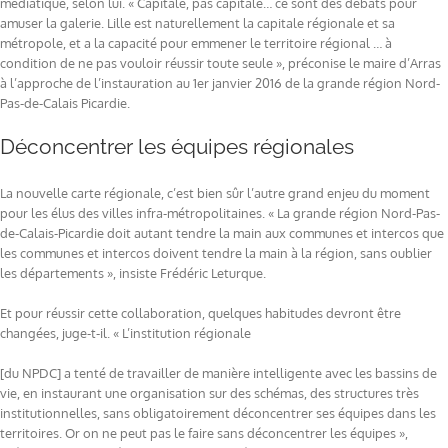
médiatique, selon lui. « Capitale, pas capitale… ce sont des débats pour
amuser la galerie. Lille est naturellement la capitale régionale et sa
métropole, et a la capacité pour emmener le territoire régional … à
condition de ne pas vouloir réussir toute seule », préconise le maire d’Arras
à l’approche de l’instauration au 1er janvier 2016 de la grande région Nord-
Pas-de-Calais Picardie.
Déconcentrer les équipes régionales
La nouvelle carte régionale, c’est bien sûr l’autre grand enjeu du moment
pour les élus des villes infra-métropolitaines. « La grande région Nord-Pas-
de-Calais-Picardie doit autant tendre la main aux communes et intercos que
les communes et intercos doivent tendre la main à la région, sans oublier
les départements », insiste Frédéric Leturque.
Et pour réussir cette collaboration, quelques habitudes devront être
changées, juge-t-il. « L’institution régionale
[du NPDC] a tenté de travailler de manière intelligente avec les bassins de
vie, en instaurant une organisation sur des schémas, des structures très
institutionnelles, sans obligatoirement déconcentrer ses équipes dans les
territoires. Or on ne peut pas le faire sans déconcentrer les équipes »,