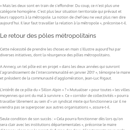
« Mais les deux sont en train de s’effondrer. Du coup, ce n’est plus une
catégorie homogène. C’est plus leur situation territoriale qui prévaut et
leurs rapports à la métropole. La notion de chef-lieu ne veut plus rien dire
aujourd’hui. Il leur faut travailler la relation à la métropole », préconise-t-il.
Le retour des pôles métropolitains
Cette nécessité de prendre les choses en main s’illustre aujourd’hui par
diverses initiatives, dont la résurgence des pôles métropolitains.
A Annecy, un tel pôle est en projet « dans les deux années qui suivront
l’agrandissement de l’intercommunalité en janvier 2017 », témoigne le maire
et président de la communauté d’agglomération, Jean-Luc Rigaut.
L’intérêt de ce pôle du « Sillon Alpin » ? « Mutualiser » pour toutes « les villes
moyennes qui ont du mal à survivre ». Ce « corridor de collectivités » pourra
travailler librement au sein d’« un syndicat mixte qui fonctionnera car il ne
viendra pas se superposer aux autres organisations », assure-t-il.
Seule condition de son succès : « Cela pourra fonctionner dès lors qu’on
sera clair avec les institutions départementales », préconise le maire