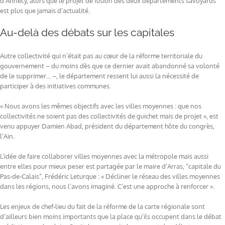
d’Annecy, alors que le projet de fusion des deux départements savoyards
est plus que jamais d’actualité.
Au-delà des débats sur les capitales
Autre collectivité qui n’était pas au cœur de la réforme territoriale du
gouvernement – du moins dès que ce dernier avait abandonné sa volonté
de le supprimer… –, le département ressent lui aussi la nécessité de
participer à des initiatives communes.
« Nous avons les mêmes objectifs avec les villes moyennes : que nos
collectivités ne soient pas des collectivités de guichet mais de projet », est
venu appuyer Damien Abad, président du département hôte du congrès,
l’Ain.
L’idée de faire collaborer villes moyennes avec la métropole mais aussi
entre elles pour mieux peser est partagée par le maire d’Arras, “capitale du
Pas-de-Calais”, Frédéric Leturque : « Décliner le réseau des villes moyennes
dans les régions, nous l’avons imaginé. C’est une approche à renforcer ».
Les enjeux de chef-lieu du fait de la réforme de la carte régionale sont
d’ailleurs bien moins importants que la place qu’ils occupent dans le débat