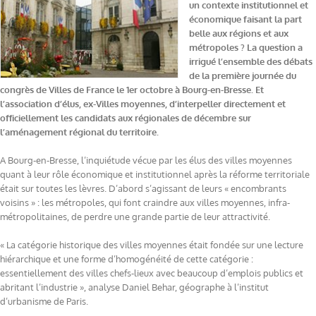
un contexte institutionnel et
économique faisant la part
belle aux régions et aux
métropoles ? La question a
irrigué l’ensemble des débats
de la première journée du
congrès de Villes de France le 1er octobre à Bourg-en-Bresse. Et
l’association d’élus, ex-Villes moyennes, d’interpeller directement et
officiellement les candidats aux régionales de décembre sur
l’aménagement régional du territoire.
A Bourg-en-Bresse, l’inquiétude vécue par les élus des villes moyennes
quant à leur rôle économique et institutionnel après la réforme territoriale
était sur toutes les lèvres. D’abord s’agissant de leurs « encombrants
voisins » : les métropoles, qui font craindre aux villes moyennes, infra-
métropolitaines, de perdre une grande partie de leur attractivité.
« La catégorie historique des villes moyennes était fondée sur une lecture
hiérarchique et une forme d’homogénéité de cette catégorie :
essentiellement des villes chefs-lieux avec beaucoup d’emplois publics et
abritant l’industrie », analyse Daniel Behar, géographe à l’institut
d’urbanisme de Paris.