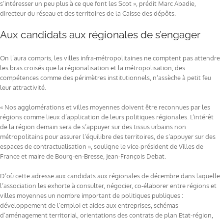
s’intéresser un peu plus à ce que font les Scot », prédit Marc Abadie,
directeur du réseau et des territoires de la Caisse des dépôts.
Aux candidats aux régionales de s’engager
On l’aura compris, les villes infra-métropolitaines ne comptent pas attendre
les bras croisés que la régionalisation et la métropolisation, des
compétences comme des périmètres institutionnels, n’assèche à petit feu
leur attractivité.
« Nos agglomérations et villes moyennes doivent être reconnues par les
régions comme lieux d’application de leurs politiques régionales. L’intérêt
de la région demain sera de s’appuyer sur des tissus urbains non
métropolitains pour assurer l’équilibre des territoires, de s’appuyer sur des
espaces de contractualisation », souligne le vice-président de Villes de
France et maire de Bourg-en-Bresse, Jean-François Debat.
D’où cette adresse aux candidats aux régionales de décembre dans laquelle
l’association les exhorte à consulter, négocier, co-élaborer entre régions et
villes moyennes un nombre important de politiques publiques :
développement de l’emploi et aides aux entreprises, schémas
d’aménagement territorial, orientations des contrats de plan Etat-région,