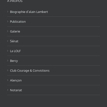
A PROPOS
Biographie d’alain Lambert
Publication
Galerie
Sénat
La LOLF
Bercy
Club Courage & Convictions
Alençon
Notariat