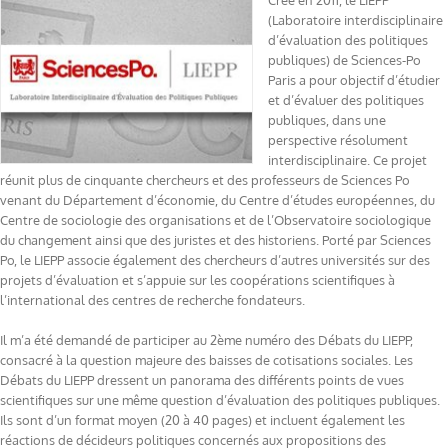
Créé en 2011, le LIEPP
(Laboratoire interdisciplinaire
d’évaluation des politiques
publiques) de Sciences-Po
Paris a pour objectif d’étudier
et d’évaluer des politiques
publiques, dans une
perspective résolument
interdisciplinaire. Ce projet
réunit plus de cinquante chercheurs et des professeurs de Sciences Po
venant du Département d’économie, du Centre d’études européennes, du
Centre de sociologie des organisations et de l’Observatoire sociologique
du changement ainsi que des juristes et des historiens. Porté par Sciences
Po, le LIEPP associe également des chercheurs d’autres universités sur des
projets d’évaluation et s’appuie sur les coopérations scientifiques à
l’international des centres de recherche fondateurs.
Il m’a été demandé de participer au 2ème numéro des Débats du LIEPP,
consacré à la question majeure des baisses de cotisations sociales. Les
Débats du LIEPP dresse​nt un panorama des différents points de vues​
scientifiques sur une même question d’évaluation des politiques publiques​.
Ils sont d’un format moyen (20 à 40 pages) et incluent également les
réactions de décideurs politiques concernés aux propositions des