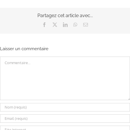
Partagez cet article avec...
Facebook
X
LinkedIn
WhatsApp
Email
Laisser un commentaire
Commentaire