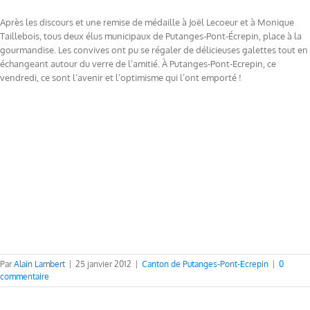
Après les discours et une remise de médaille à Joël Lecoeur et à Monique
Taillebois, tous deux élus municipaux de Putanges-Pont-Écrepin, place à la
gourmandise. Les convives ont pu se régaler de délicieuses galettes tout en
échangeant autour du verre de l’amitié. À Putanges-Pont-Ecrepin, ce
vendredi, ce sont l’avenir et l’optimisme qui l’ont emporté !
Par
Alain Lambert
|
25 janvier 2012
|
Canton de Putanges-Pont-Ecrepin
|
0
commentaire