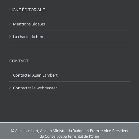
LIGNE ÉDITORIALE
Mentions légales
La charte du blog
CONTACT
Contacter Alain Lambert
Contacter le webmaster
© Alain Lambert, Ancien Ministre du Budget et Premier Vice-Président
du Conseil départemental de l'Orne