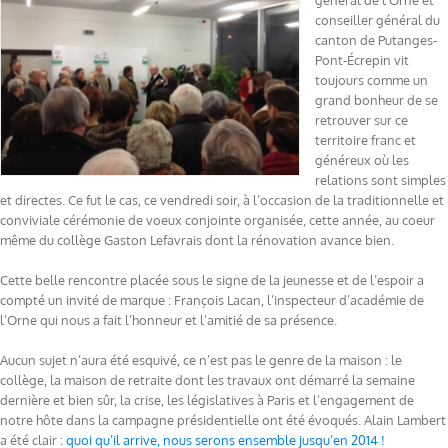
général de l’Orne et
conseiller général du
canton de Putanges-
Pont-Écrepin vit
toujours comme un
grand bonheur de se
retrouver sur ce
territoire franc et
généreux où les
relations sont simples
et directes. Ce fut le cas, ce vendredi soir, à l’occasion de la traditionnelle et
conviviale cérémonie de voeux conjointe organisée, cette année, au coeur
même du collège Gaston Lefavrais dont la rénovation avance bien.
Cette belle rencontre placée sous le signe de la jeunesse et de l’espoir a
compté un invité de marque : François Lacan, l’inspecteur d’académie de
l’Orne qui nous a fait l’honneur et l’amitié de sa présence.
Aucun sujet n’aura été esquivé, ce n’est pas le genre de la maison : le
collège, la maison de retraite dont les travaux ont démarré la semaine
dernière et bien sûr, la crise, les législatives à Paris et l’engagement de
notre hôte dans la campagne présidentielle ont été évoqués. Alain Lambert
a été clair :
quoi qu’il arrive, nous serons ensemble jusqu’en 2014 !