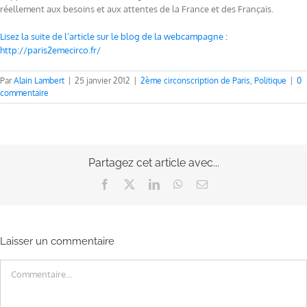
réellement aux besoins et aux attentes de la France et des Français.
Lisez la suite de l’article sur le blog de la webcampagne :
http://paris2emecirco.fr/
Par
Alain Lambert
|
25 janvier 2012
|
2ème circonscription de Paris
,
Politique
|
0
commentaire
Partagez cet article avec...
Facebook
X
LinkedIn
WhatsApp
Email
Laisser un commentaire
Commentaire