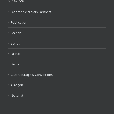
A PROPOS
Biographie d’alain Lambert
Publication
Galerie
Sénat
La LOLF
Bercy
Club Courage & Convictions
Alençon
Notariat