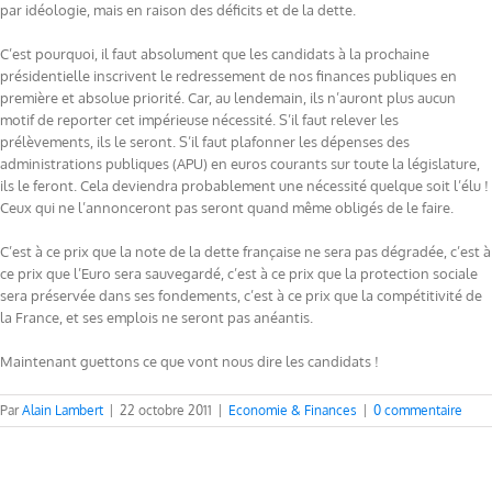
par idéologie, mais en raison des déficits et de la dette.
C’est pourquoi, il faut absolument que les candidats à la prochaine
présidentielle inscrivent le redressement de nos finances publiques en
première et absolue priorité. Car, au lendemain, ils n’auront plus aucun
motif de reporter cet impérieuse nécessité. S’il faut relever les
prélèvements, ils le seront. S’il faut plafonner les dépenses des
administrations publiques (APU) en euros courants sur toute la législature,
ils le feront. Cela deviendra probablement une nécessité quelque soit l’élu !
Ceux qui ne l’annonceront pas seront quand même obligés de le faire.
C’est à ce prix que la note de la dette française ne sera pas dégradée, c’est à
ce prix que l’Euro sera sauvegardé, c’est à ce prix que la protection sociale
sera préservée dans ses fondements, c’est à ce prix que la compétitivité de
la France, et ses emplois ne seront pas anéantis.
Maintenant guettons ce que vont nous dire les candidats !
Par
Alain Lambert
|
22 octobre 2011
|
Economie & Finances
|
0 commentaire