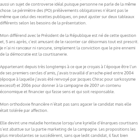
aussi un sujet de controverse idéal puisque personne ne parle de la même
chose. Le périmètre des (PO) prélèvements obligatoires n’étant pas le
même que celui des recettes publiques, on peut ajuster sur deux tableaux
différents selon les besoins de la présentation.
Mon différend avec le Président de la République est né de cette question
et, 5 ans après, c’est amusant de le raconter car désormais tout est prescrit.
Je n’ai ni rancœur ni rancune, simplement la conviction que le pire ennemi
de la démocratie est la courtisanerie.
Appartenant depuis très longtemps à ce que je croyais à l’époque être l’un
de ses premiers cercles d’amis, j’avais travaillé d’arrache-pied entre 2004
(époque à laquelle j’avais été renvoyé par Jacques Chirac pour sarkosysme
excessif) et 2006 pour donner à la campagne de 2007 un contenu
économique et financier qui fasse sens et qui soit responsable.
Mon orthodoxie financière n’était pas sans agacer le candidat mais elle
était tolérée par affection.
Elle devint une maladie honteuse lorsqu’une kyrielle d’énarques courtisans
s’est abattue sur la partie marketing de la campagne. Les propositions les
plus mirobolantes se succédèrent, sans que ledit candidat, il faut bien