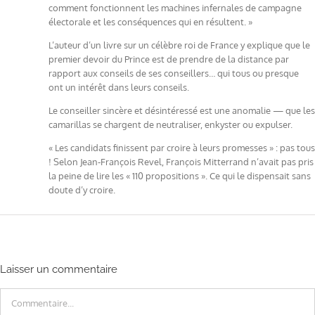
comment fonctionnent les machines infernales de campagne
électorale et les conséquences qui en résultent. »
L’auteur d’un livre sur un célèbre roi de France y explique que le
premier devoir du Prince est de prendre de la distance par
rapport aux conseils de ses conseillers… qui tous ou presque
ont un intérêt dans leurs conseils.
Le conseiller sincère et désintéressé est une anomalie — que les
camarillas se chargent de neutraliser, enkyster ou expulser.
« Les candidats finissent par croire à leurs promesses » : pas tous
! Selon Jean-François Revel, François Mitterrand n’avait pas pris
la peine de lire les « 110 propositions ». Ce qui le dispensait sans
doute d’y croire.
Laisser un commentaire
Commentaire