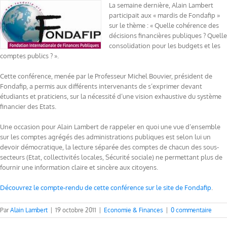
La semaine dernière, Alain Lambert
participait aux « mardis de Fondafip »
sur le thème : « Quelle cohérence des
décisions financières publiques ? Quelle
consolidation pour les budgets et les
comptes publics ? ».
Cette conférence, menée par le Professeur Michel Bouvier, président de
Fondafip, a permis aux différents intervenants de s’exprimer devant
étudiants et praticiens, sur la nécessité d’une vision exhaustive du système
financier des Etats.
Une occasion pour Alain Lambert de rappeler en quoi une vue d’ensemble
sur les comptes agrégés des administrations publiques est selon lui un
devoir démocratique, la lecture séparée des comptes de chacun des sous-
secteurs (Etat, collectivités locales, Sécurité sociale) ne permettant plus de
fournir une information claire et sincère aux citoyens.
Découvrez le compte-rendu de cette conférence sur le site de Fondafip
.
Par
Alain Lambert
|
19 octobre 2011
|
Economie & Finances
|
0 commentaire