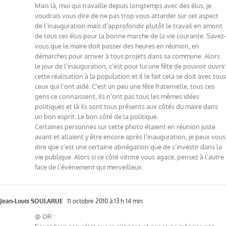
Mais là, moi qui travaille depuis longtemps avec des élus, je
voudrais vous dire de ne pas trop vous attarder sur cet aspect
de l’inauguration mais d’approfondir plutôt le travail en amont
de tous ces élus pour la bonne marche de la vie courante. Savez-
vous que le maire doit passer des heures en réunion, en
démarches pour arriver à tous projets dans sa commune. Alors
le jour de l’inauguration, c’est pour lui une fête de pouvoir ouvrir
cette réalisation à la population et il le fait cela se doit avec tous
ceux qui l’ont aidé. C’est un peu une fête fraternelle, tous ces
gens ce connaissent, ils n’ont pas tous les mêmes idées
politiques et là ils sont tous présents aux côtés du maire dans
un bon esprit. Le bon côté de la politique.
Certaines personnes sur cette photo étaient en réunion juste
avant et allaient y être encore après l’inauguration, je peux vous
dire que c’est une certaine abnégation que de s’investir dans la
vie publique. Alors si ce côté vitrine vous agace, pensez à l’autre
face de l’événement qui merveilleux.
Jean-Louis SOULARUE
11 octobre 2010 à 13 h 14 min
@ OR :