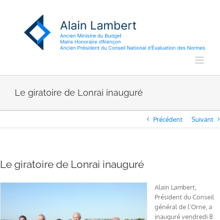
Passer
au
contenu
Le giratoire de Lonrai inauguré
Précédent
Suivant
Le giratoire de Lonrai inauguré
Alain Lambert,
Président du Conseil
général de l’Orne, a
inauguré vendredi 8