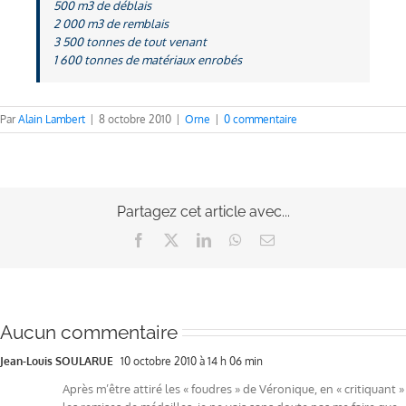
500 m3 de déblais
2 000 m3 de remblais
3 500 tonnes de tout venant
1 600 tonnes de matériaux enrobés
Par
Alain Lambert
|
8 octobre 2010
|
Orne
|
0 commentaire
Partagez cet article avec...
Facebook
X
LinkedIn
WhatsApp
Email
Aucun commentaire
Jean-Louis SOULARUE
10 octobre 2010 à 14 h 06 min
Après m’être attiré les « foudres » de Véronique, en « critiquant »