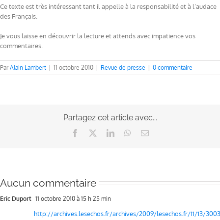
Ce texte est très intéressant tant il appelle à la responsabilité et à l’audace
des Français.
Je vous laisse en découvrir la lecture et attends avec impatience vos
commentaires.
Par
Alain Lambert
|
11 octobre 2010
|
Revue de presse
|
0 commentaire
Partagez cet article avec...
Facebook
X
LinkedIn
WhatsApp
Email
Aucun commentaire
Eric Duport
11 octobre 2010 à 15 h 25 min
http://archives.lesechos.fr/archives/2009/lesechos.fr/11/13/30