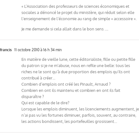
« L’Association des professeurs de sciences économiques et
sociales a dénoncé le projet du ministère, qui réduit selon elle
l’enseignement de l’économie au rang de simple « accessoire ».
Je me demande si cela allait dans le bon sens ….
francis
11 octobre 2010 à 16 h 34 min
En matière de vieille lune, cette éditorialiste, fille ou petite fille
du patron si je ne m’abuse, nous en refile une belle: tous les
riches ne le sont qu’à due proportion des emplois qu’ils ont
contribué à créer…
Combien d’emplois ont créé les Pinault, Arnaud ?
Combien en ont ils maintenu et combien en ont ils fait
disparaître ?
Qui est capable de le dire?
Lorsque les emplois diminuent, les licenciements augmentent, je
n’ai pas vu les fortunes diminuer, parfois, souvent, au contraire,
les actions bondissent, les portefeuilles grosissent…