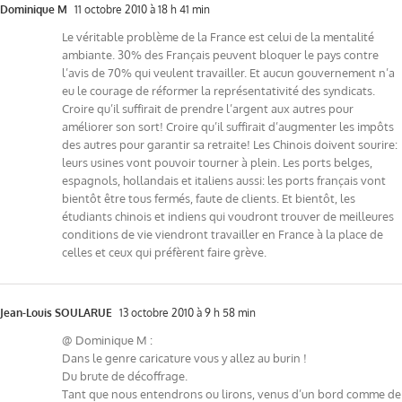
Dominique M
11 octobre 2010 à 18 h 41 min
Le véritable problème de la France est celui de la mentalité
ambiante. 30% des Français peuvent bloquer le pays contre
l’avis de 70% qui veulent travailler. Et aucun gouvernement n’a
eu le courage de réformer la représentativité des syndicats.
Croire qu’il suffirait de prendre l’argent aux autres pour
améliorer son sort! Croire qu’il suffirait d’augmenter les impôts
des autres pour garantir sa retraite! Les Chinois doivent sourire:
leurs usines vont pouvoir tourner à plein. Les ports belges,
espagnols, hollandais et italiens aussi: les ports français vont
bientôt être tous fermés, faute de clients. Et bientôt, les
étudiants chinois et indiens qui voudront trouver de meilleures
conditions de vie viendront travailler en France à la place de
celles et ceux qui préfèrent faire grève.
Jean-Louis SOULARUE
13 octobre 2010 à 9 h 58 min
@ Dominique M :
Dans le genre caricature vous y allez au burin !
Du brute de décoffrage.
Tant que nous entendrons ou lirons, venus d’un bord comme de