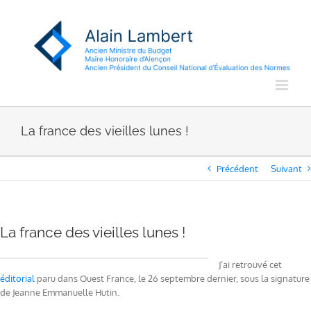
Passer
au
contenu
La france des vieilles lunes !
Précédent
Suivant
La france des vieilles lunes !
J’ai retrouvé cet
éditorial
paru dans Ouest France, le 26 septembre dernier, sous la signature
de Jeanne Emmanuelle Hutin.