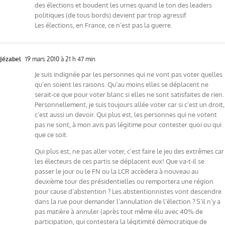
des élections et boudent les urnes quand le ton des leaders
politiques (de tous bords) devient par trop agressif.
Les élections, en France, ce n’est pas la guerre.
Jézabel
19 mars 2010 à 21 h 47 min
Je suis indignée par les personnes qui ne vont pas voter quelles
qu’en soient les raisons. Qu’au moins elles se déplacent ne
serait-ce que pour voter blanc si elles ne sont satisfaites de rien.
Personnellement, je suis toujours allée voter car si c’est un droit,
c’est aussi un devoir. Qui plus est, les personnes qui ne votent
pas ne sont, à mon avis pas légitime pour contester quoi ou qui
que ce soit.
Qui plus est, ne pas aller voter, c’est faire le jeu des extrêmes car
les électeurs de ces partis se déplacent eux! Que va-t-il se
passer le jour ou le FN ou la LCR accèdera à nouveau au
deuxième tour des présidentielles ou remportera une région
pour cause d’abstention ? Les abstentionnistes vont descendre
dans la rue pour demander l’annulation de l’élection ? S’il n’y a
pas matière à annuler (après tout même élu avec 40% de
participation, qui contestera la légitimité démocratique de