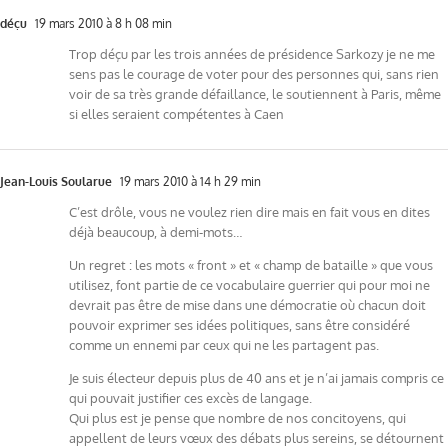
déçu
19 mars 2010 à 8 h 08 min
Trop déçu par les trois années de présidence Sarkozy je ne me
sens pas le courage de voter pour des personnes qui, sans rien
voir de sa très grande défaillance, le soutiennent à Paris, même
si elles seraient compétentes à Caen
Jean-Louis Soularue
19 mars 2010 à 14 h 29 min
C’est drôle, vous ne voulez rien dire mais en fait vous en dites
déjà beaucoup, à demi-mots…
Un regret : les mots « front » et « champ de bataille » que vous
utilisez, font partie de ce vocabulaire guerrier qui pour moi ne
devrait pas être de mise dans une démocratie où chacun doit
pouvoir exprimer ses idées politiques, sans être considéré
comme un ennemi par ceux qui ne les partagent pas.
Je suis électeur depuis plus de 40 ans et je n’ai jamais compris ce
qui pouvait justifier ces excès de langage.
Qui plus est je pense que nombre de nos concitoyens, qui
appellent de leurs vœux des débats plus sereins, se détournent