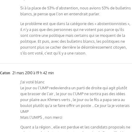
Si à la place de 53% d’abstention, nous avions 53% de bulletins
blancs, je pense que l’on en entendrait parler.
Le problème est que dans la catégorie des « abstentionnistes »,
il n’y a pas que des personnes qui ne votent pas parce qu’ils
sont contre une politique mais certains qui se moquent de la
politique. Et puis, avec des bulletins blancs, les politiques ne
pourront plus se cacher derrière le désintéressement citoyen,
s’ils ont voté, c’est qu’il y a une raison.
Caton
21 mars 2010 à 19 h 42 min
J’ai voté blanc
Le jour ou l’UMP redeviendra un parti de droite qui agit plutôt
que brasser de l’air , le jour ou l’UMP ne sortira pas des idées
pour plaire aux Khmers verts , le jour ou le fils a papa sera au
boulot plutôt qu’a se faire offrir un poste …Ce jour la je voterais
UMP
Mais l’UMPS , non merci
Quant a la région , elle est perdue et les candidats proposés ne