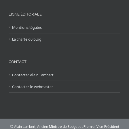
LIGNE ÉDITORIALE
Mentions légales
La charte du blog
CONTACT
Contacter Alain Lambert
Contacter le webmaster
© Alain Lambert, Ancien Ministre du Budget et Premier Vice-Président