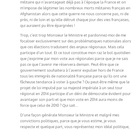
militaire qui n’avantageait déjà pas à l’époque la France et on
m’impose de légitimer les nombreux morts militaires français en
Afghanistan alors que cette guerre ne nous concerne pas, ni de
près, ni de loin et qu’elle détruit chaque jour des vies françaises,
qui auraient pu être épargnées !
Trop, c’est trop Monsieur le Ministre et pardonnez-moi de me
focaliser exclusivement sur des problématiques nationales alors
que ces élections traduisent des enjeux régionaux. Mais cela
participe d’un tout. Et ce tout constitue mon raz le bol quotidien
que j’exprime par mon vote aux régionales parce que je ne sais
pas ce que l’avenir me réservera demain. Peut-être que ce
gouvernement souhaitera à l’avenir expulser hors de France
tous les immigrés de nationalité française parce qu’ils ont une
fâcheuse tendance à voter à gauche ? Ou peut-être même que le
projet de loi impulsé par sa majesté impériale à un seul tour
régional en 2014 participe d’un déni de démocratie évident pour
avantager son parti et que mon vote en 2014 aura moins de
force que celui de 2010 ? Qui sait…
D’une façon générale Monsieur le Ministre et malgré mes
convictions politiques, parce que je vous estime, je vous
respecte et quelque part, vous représentez mon idéal politique,