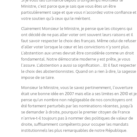
Ministre, c’est parce que je sais que vous êtes un être
particulièrement sage et que vous n’accordez votre confiance et
votre soutien qu’à ceux qui le méritent.
Clairement Monsieur le Ministre, je pense que les citoyens qui
ont décidé de ne pas aller voter ont souvent leurs raisons et il
faut savoir respecter le choix des français. Même celui de refuser
d’aller voter lorsque le cœur et les convictions n’y sont plus.
L’abstention aux urnes devrait être considérée comme un droit
fondamental. Notre démocratie moderne y est prête, je vous
l’assure. L’abstention a aussi sa signification… Et il faut respecter
le choix des abstentionnistes. Quand on a rien à dire, la sagesse
impose de se taire.
Monsieur le Ministre, vous le savez pertinemment, l’ouverture
était une bonne idée en 2007 mais elle a ses limites en 2010 et je
pense qu’un nombre non négligeable de nos concitoyens ont
été fortement perturbés par les nominations récentes, jusqu’à
se demander à droite, pourquoi le premier citoyen de France
n’arrive-t-il toujours pas à nommer des politiques de valeur de
droite, suffisamment compétents pour occuper les mandats
institutionnels les plus remarquables de notre République.