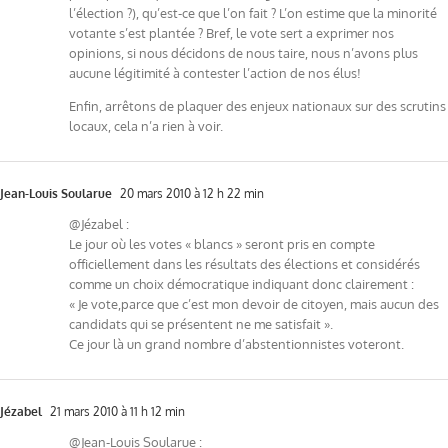
l’élection ?), qu’est-ce que l’on fait ? L’on estime que la minorité
votante s’est plantée ? Bref, le vote sert a exprimer nos
opinions, si nous décidons de nous taire, nous n’avons plus
aucune légitimité à contester l’action de nos élus!
Enfin, arrêtons de plaquer des enjeux nationaux sur des scrutins
locaux, cela n’a rien à voir.
Jean-Louis Soularue
20 mars 2010 à 12 h 22 min
@Jézabel :
Le jour où les votes « blancs » seront pris en compte
officiellement dans les résultats des élections et considérés
comme un choix démocratique indiquant donc clairement :
« Je vote,parce que c’est mon devoir de citoyen, mais aucun des
candidats qui se présentent ne me satisfait ».
Ce jour là un grand nombre d’abstentionnistes voteront.
Jézabel
21 mars 2010 à 11 h 12 min
@Jean-Louis Soularue :