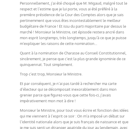
Personnellement, j’ai été choqué que M. Migaud, malgré tout le
respect et l’estime que je lui porte, vous ai été préféré à la
première présidence de la Cour des Comptes alors que je sais
pertinemment que vous êtes incontestablement le meilleur
budgétaire de France ! Et issu du parti majoritaire par dessus le
marché ! Monsieur le Ministre, cet épisode restera ancré dans
mon esprit longtemps, très longtemps, jusqu’à ce que je puisse
m’expliquer les raisons de cette nomination…
Quant à la nomination de Charasse au Conseil Constitutionnel,
sincèrement, je pense que c’est la plus grande ignominie de ce
quinquennat. Tout simplement.
Trop c’est trop, Monsieur le Ministre.
Et par conséquent, je n’ai pas tardé à rechercher ma carte
d’électeur qui se décomposait inexorablement dans mon
grenier parce que figurez-vous que cette fois-ci, j’avais
impérativement mon mot à dire !
Monsieur le Ministre, pour tout vous écrire et fonction des idées
qui me viennent à l’esprit ce soir : On m’a imposé un débat sur
l’identité nationale alors que je suis français de naissance et que
je me suis senti un étranger apatride du jour au lendemain, avec