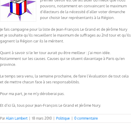
premier devoir est de les aider du mieux que nous
pouvons, notamment en convaincant le maximum
d’électeurs de la nécessité d’aller voter dimanche
pour choisir leur représentants à la Région.
Je fais campagne pour la liste de Jean-François Le Grand et de Jérôme Nury
et je souhaite qu’ils recueillent le maximum de suffrages au 2nd tour et qu’ils
gagnent la Région car ils le méritent.
Quant à savoir si le 1er tour aurait pu être meilleur : j’ai mon idée.
Notamment sur les causes. Causes qui se situent davantage à Paris qu’en
province.
Le temps sera venu, la semaine prochaine, de faire l’évaluation de tout cela
et de mettre chacun face à ses responsabilités.
Pour ma part, je ne m’y déroberai pas.
Et d’ici là, tous pour Jean-François Le Grand et Jérôme Nury.
Par
Alain Lambert
|
18 mars 2010
|
Politique
|
0 commentaire