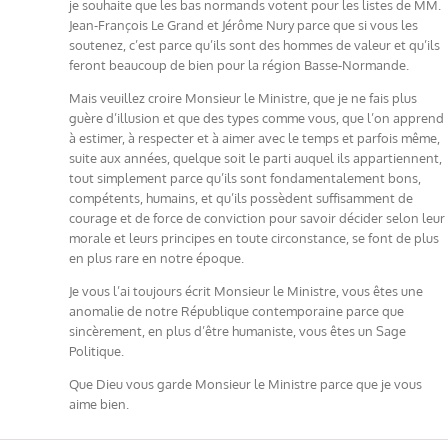
je souhaite que les bas normands votent pour les listes de MM.
Jean-François Le Grand et Jérôme Nury parce que si vous les
soutenez, c’est parce qu’ils sont des hommes de valeur et qu’ils
feront beaucoup de bien pour la région Basse-Normande.
Mais veuillez croire Monsieur le Ministre, que je ne fais plus
guère d’illusion et que des types comme vous, que l’on apprend
à estimer, à respecter et à aimer avec le temps et parfois même,
suite aux années, quelque soit le parti auquel ils appartiennent,
tout simplement parce qu’ils sont fondamentalement bons,
compétents, humains, et qu’ils possèdent suffisamment de
courage et de force de conviction pour savoir décider selon leur
morale et leurs principes en toute circonstance, se font de plus
en plus rare en notre époque.
Je vous l’ai toujours écrit Monsieur le Ministre, vous êtes une
anomalie de notre République contemporaine parce que
sincèrement, en plus d’être humaniste, vous êtes un Sage
Politique.
Que Dieu vous garde Monsieur le Ministre parce que je vous
aime bien.