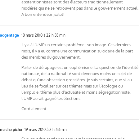
abstentionnistes sont des électeurs traditionnellement
modérés qui ne se retrouvent pas dans le gouvernement actuel.
A bon entendeur ,salut!
adgentage
18 mars 2010 à 22 h 33 min
Il y a à l’UMP un certains problème : son image. Ces derniers
mois, il y a eu comme une communication suicidaire de la part
des membres du gouvernement.
Parler de dérapage est un euphémisme. La question de l’identité
nationale, de la nationalité sont devenues moins un sujet de
débat qu’une obsession grossières. Je suis certains, que si, au
lieu de se focaliser sur ces thèmes mais sur l’écologie ou
l’emploie, thème plus d’actualité et moins ségrégationniste,
l’UMP aurait gagné les élections.
Cordialement.
machu pichu
19 mars 2010 à 2 h 53 min
Si je vous fais confiance depuis si longtemps Monsieur le