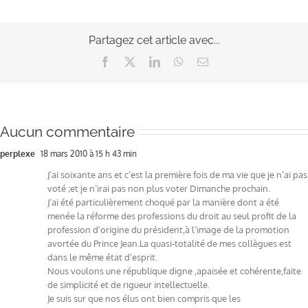
Partagez cet article avec...
Facebook
X
LinkedIn
WhatsApp
Email
Aucun commentaire
perplexe
18 mars 2010 à 15 h 43 min
J’ai soixante ans et c’est la première fois de ma vie que je n’ai pas
voté ;et je n’irai pas non plus voter Dimanche prochain.
J’ai été particulièrement choqué par la manière dont a été
menée la réforme des professions du droit au seul profit de la
profession d’origine du président,à l’image de la promotion
avortée du Prince Jean.La quasi-totalité de mes collègues est
dans le même état d’esprit.
Nous voulons une république digne ,apaisée et cohérente,faite
de simplicité et de rigueur intellectuelle.
Je suis sur que nos élus ont bien compris que les