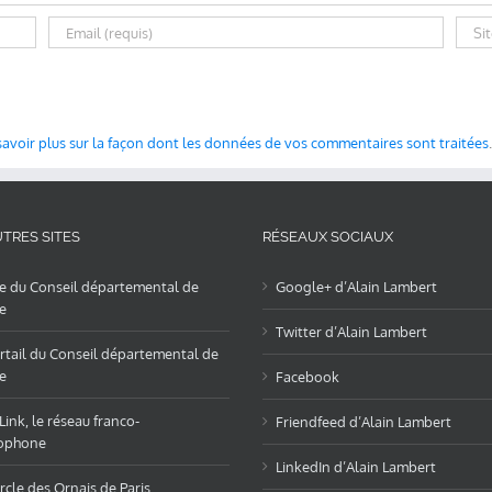
savoir plus sur la façon dont les données de vos commentaires sont traitées
.
TRES SITES
RÉSEAUX SOCIAUX
te du Conseil départemental de
Google+ d’Alain Lambert
e
Twitter d’Alain Lambert
rtail du Conseil départemental de
e
Facebook
ink, le réseau franco-
Friendfeed d’Alain Lambert
ophone
LinkedIn d’Alain Lambert
rcle des Ornais de Paris