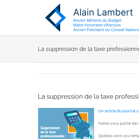
Passer
au
contenu
La suppression de la taxe professionne
La suppression de la taxe professi
Un article du journal 
Faites-vous partie des
Quelles sont vos remar