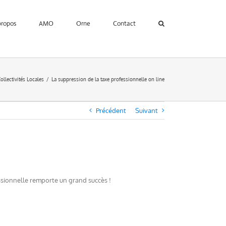
propos
AMO
Orne
Contact
ollectivités Locales
La suppression de la taxe professionnelle on line
Précédent
Suivant
ssionnelle remporte un grand succès !