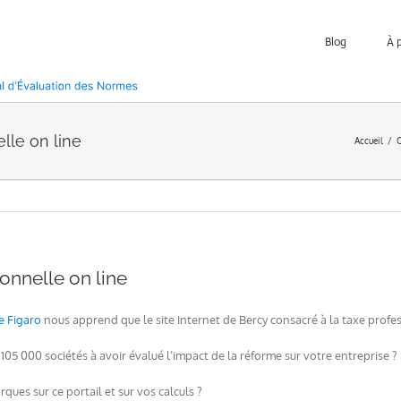
Blog
À 
lle on line
Accueil
C
onnelle on line
Le Figaro
nous apprend que le site Internet de Bercy consacré à la taxe profe
 105 000 sociétés à avoir évalué l’impact de la réforme sur votre entreprise ?
ques sur ce portail et sur vos calculs ?