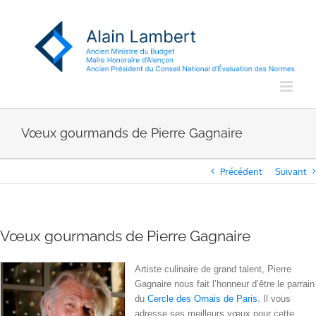
Passer
au
contenu
Vœux gourmands de Pierre Gagnaire
Précédent
Suivant
Vœux gourmands de Pierre Gagnaire
Artiste culinaire de grand talent, Pierre
Gagnaire nous fait l’honneur d’être le parrain
du
Cercle des Ornais de Paris
. Il vous
adresse ses meilleurs vœux pour cette