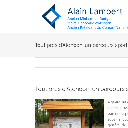
Passer
au
contenu
Tout près d’Alençon: un parcours sport
Tout près d’Alençon: un parcours 
A quelques 
Espace priv
parcours spo
sous l’impu
général de l