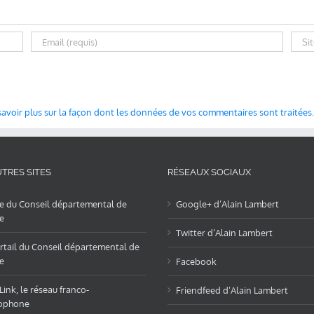
savoir plus sur la façon dont les données de vos commentaires sont traitées
.
TRES SITES
RÉSEAUX SOCIAUX
te du Conseil départemental de
Google+ d’Alain Lambert
e
Twitter d’Alain Lambert
rtail du Conseil départemental de
e
Facebook
ink, le réseau franco-
Friendfeed d’Alain Lambert
ophone