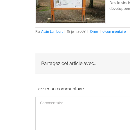
Des loisirs 
développemen
Par
Alain Lambert
|
18 juin 2009
|
Orne
|
0 commentaire
Partagez cet article avec...
Laisser un commentaire
Commentaire