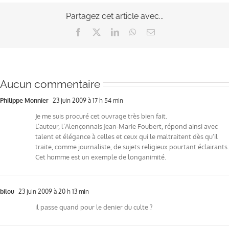
Partagez cet article avec...
Facebook
X
LinkedIn
WhatsApp
Email
Aucun commentaire
Philippe Monnier
23 juin 2009 à 17 h 54 min
Je me suis procuré cet ouvrage très bien fait.
L’auteur, l’Alençonnais Jean-Marie Foubert, répond ainsi avec
talent et élégance à celles et ceux qui le maltraitent dès qu’il
traite, comme journaliste, de sujets religieux pourtant éclairants.
Cet homme est un exemple de longanimité.
bilou
23 juin 2009 à 20 h 13 min
il passe quand pour le denier du culte ?