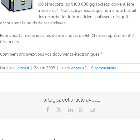
100 téraoctets (soit 100 000 gigaoctets) doivent être
transférés !! Nous qui pensions que notre hôte battait
des records : les informaticiens palissent dès qu’ils
découvrent le poids de ses archives !
Pour vous faire une idée, les deux mandats de Bill Clinton représentent 2
téraoctets.
Comment archivez-vous vos documents électroniques ?
Par
Alain Lambert
|
26 juin 2009
|
Le saviez-vous ?
|
0 commentaire
Partagez cet article avec...
Facebook
X
LinkedIn
WhatsApp
Email