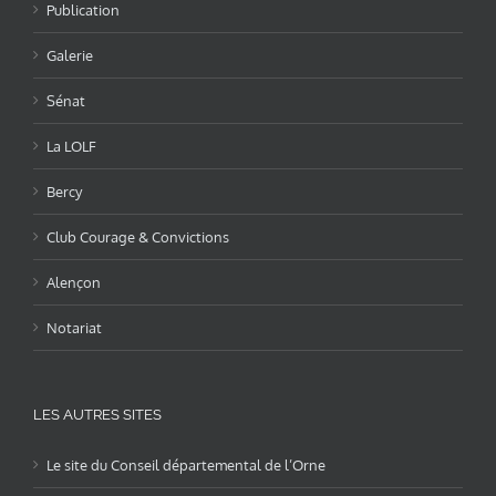
Publication
Galerie
Sénat
La LOLF
Bercy
Club Courage & Convictions
Alençon
Notariat
LES AUTRES SITES
Le site du Conseil départemental de l’Orne