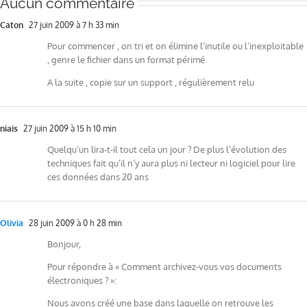
Aucun commentaire
Caton
27 juin 2009 à 7 h 33 min
Pour commencer , on tri et on élimine l’inutile ou l’inexploitable
, genre le fichier dans un format périmé
A la suite , copie sur un support , régulièrement relu
niais
27 juin 2009 à 15 h 10 min
Quelqu’un lira-t-il tout cela un jour ? De plus l’évolution des
techniques fait qu’il n’y aura plus ni lecteur ni logiciel pour lire
ces données dans 20 ans
Olivia
28 juin 2009 à 0 h 28 min
Bonjour,
Pour répondre à « Comment archivez-vous vos documents
électroniques ? »:
Nous avons créé une base dans laquelle on retrouve les