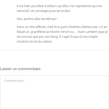
Il est bien possible d’ailleurs qu’elle n’en représente qu’une
minorité. Un sondage pourrait le dire.
Moi, parfois elle me hérisse !
Dans ce rôle difficile, chef d’un parti Chrétien-Démocrate, s’il en
fallait un, je préférerais Martin Hirsch ou…. Alain Lambert (que je
ne connais que par son blog, il s’agit là que d’une simple
intuition brute du matin).
Laisser un commentaire
Commentaire