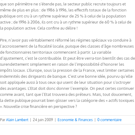
que son périmètre ne s’étende pas, le secteur public recrute toujours et
même de plus en plus : de 1986 à 1996, les effectifs totaux de la fonction
publique ont cru à un rythme supérieur de 25 % à celui de la population
active ; de 1996 à 2006, ils ont cru à un rythme supérieur de 60 % à celui de
la population active. Cela confine au délire !
Pire, n’avoir pas véritablement réformé les régimes spéciaux va conduire à
l’accroissement de la fiscalité locale, puisque des classes d’âge nombreuses
de fonctionnaires territoriaux commencent à partir. La variable
d’ajustement, c’est le contribuable. Et peut être verra-ton bientôt des cas de
surendettement simplement en raison de l’impossibilité d’honorer les
impôts locaux. L’Europe, sous la pression de la France, veut limiter certaines
indemnités des dirigeants de banque. C’est une bonne idée, pourvu qu’elle
soit appliquée aussi à tous ceux qui usent de leur situation pour s’octroyer
des avantages. L’Etat doit donc donner l’exemple. On peut certes continuer
comme avant, tant que l’Etat trouvera des préteurs. Mais, tout doucement,
la dette publique pourrait bien glisser vers la catégorie des « actifs toxiques
». Nouvelle crise financière en perspective ?
Par
Alain Lambert
|
24 juin 2009
|
Economie & Finances
|
0 commentaire