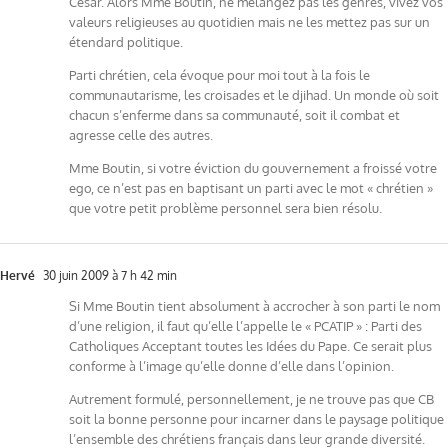
César. Alors Mme Boutin, ne mélangez pas les genres, vivez vos
valeurs religieuses au quotidien mais ne les mettez pas sur un
étendard politique.
Parti chrétien, cela évoque pour moi tout à la fois le
communautarisme, les croisades et le djihad. Un monde où soit
chacun s’enferme dans sa communauté, soit il combat et
agresse celle des autres.
Mme Boutin, si votre éviction du gouvernement a froissé votre
ego, ce n’est pas en baptisant un parti avec le mot « chrétien »
que votre petit problème personnel sera bien résolu.
Hervé
30 juin 2009 à 7 h 42 min
Si Mme Boutin tient absolument à accrocher à son parti le nom
d’une religion, il faut qu’elle l’appelle le « PCATIP » : Parti des
Catholiques Acceptant toutes les Idées du Pape. Ce serait plus
conforme à l’image qu’elle donne d’elle dans l’opinion.
Autrement formulé, personnellement, je ne trouve pas que CB
soit la bonne personne pour incarner dans le paysage politique
l’ensemble des chrétiens français dans leur grande diversité.