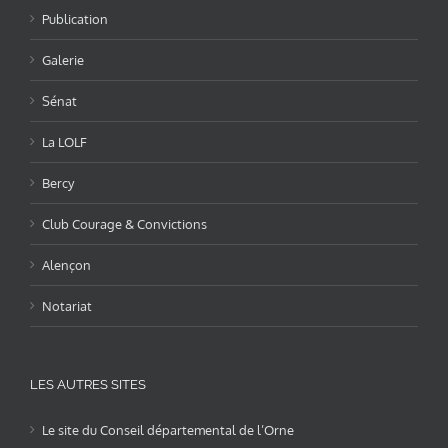
Publication
Galerie
Sénat
La LOLF
Bercy
Club Courage & Convictions
Alençon
Notariat
LES AUTRES SITES
Le site du Conseil départemental de l’Orne