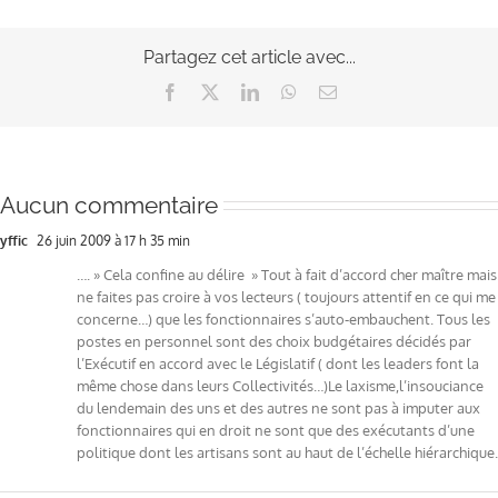
Partagez cet article avec...
Facebook
X
LinkedIn
WhatsApp
Email
Aucun commentaire
yffic
26 juin 2009 à 17 h 35 min
…. » Cela confine au délire » Tout à fait d’accord cher maître mais
ne faites pas croire à vos lecteurs ( toujours attentif en ce qui me
concerne…) que les fonctionnaires s’auto-embauchent. Tous les
postes en personnel sont des choix budgétaires décidés par
l’Exécutif en accord avec le Législatif ( dont les leaders font la
même chose dans leurs Collectivités…)Le laxisme,l’insouciance
du lendemain des uns et des autres ne sont pas à imputer aux
fonctionnaires qui en droit ne sont que des exécutants d’une
politique dont les artisans sont au haut de l’échelle hiérarchique.