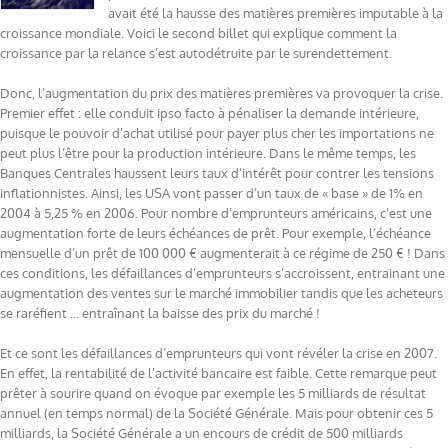
avait été la hausse des matières premières imputable à la
croissance mondiale. Voici le second billet qui explique comment la
croissance par la relance s’est autodétruite par le surendettement.
Donc, l’augmentation du prix des matières premières va provoquer la crise.
Premier effet : elle conduit ipso facto à pénaliser la demande intérieure,
puisque le pouvoir d’achat utilisé pour payer plus cher les importations ne
peut plus l’être pour la production intérieure. Dans le même temps, les
Banques Centrales haussent leurs taux d’intérêt pour contrer les tensions
inflationnistes. Ainsi, les USA vont passer d’un taux de « base » de 1% en
2004 à 5,25 % en 2006. Pour nombre d’emprunteurs américains, c’est une
augmentation forte de leurs échéances de prêt. Pour exemple, l’échéance
mensuelle d’un prêt de 100 000 € augmenterait à ce régime de 250 € ! Dans
ces conditions, les défaillances d’emprunteurs s’accroissent, entrainant une
augmentation des ventes sur le marché immobilier tandis que les acheteurs
se raréfient … entraînant la baisse des prix du marché !
Et ce sont les défaillances d’emprunteurs qui vont révéler la crise en 2007.
En effet, la rentabilité de l’activité bancaire est faible. Cette remarque peut
prêter à sourire quand on évoque par exemple les 5 milliards de résultat
annuel (en temps normal) de la Société Générale. Mais pour obtenir ces 5
milliards, la Société Générale a un encours de crédit de 500 milliards