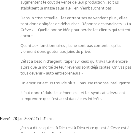
augmentent le cout de vente de leur production , soit ils
stabilisent la masse salariale .. en n’embauchant pas .
Dans la crise actuelle .. les entreprises ne vendent plus , elles
sont donc obligées de débaucher . Réponse des syndicats : « La
Grève » … Quelle bonne idée pour perdre les clients qui restent
encore .
Quant aux fonctionnaires , ils ne sont pas content .. qu’ils
viennent donc gouter aux joies du privé.
L’état a besoin d’argent , taper sur ceux qui travaillent encore ,
alors que la moitié de leur revenus sont déjà captés. On vas pas
tous devenir « auto entrepreneurs »
Un emprunt est un trou de plus … pas une réponse intelligente
Il faut donc réduire les dépenses .. et les syndicats devraient
comprendre que c’est aussi dans leurs intérêts
Hervé
28 juin 2009 à 19 h 51 min
Jésus a dit ce qui est à Dieu est à Dieu et ce qui est à César est à