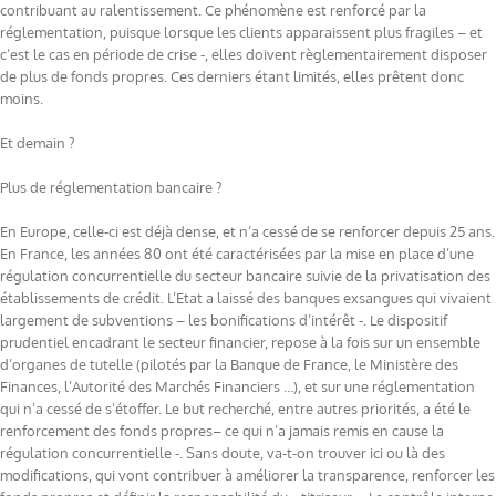
contribuant au ralentissement. Ce phénomène est renforcé par la
réglementation, puisque lorsque les clients apparaissent plus fragiles – et
c’est le cas en période de crise -, elles doivent règlementairement disposer
de plus de fonds propres. Ces derniers étant limités, elles prêtent donc
moins.
Et demain ?
Plus de réglementation bancaire ?
En Europe, celle-ci est déjà dense, et n’a cessé de se renforcer depuis 25 ans.
En France, les années 80 ont été caractérisées par la mise en place d’une
régulation concurrentielle du secteur bancaire suivie de la privatisation des
établissements de crédit. L’Etat a laissé des banques exsangues qui vivaient
largement de subventions – les bonifications d’intérêt -. Le dispositif
prudentiel encadrant le secteur financier, repose à la fois sur un ensemble
d’organes de tutelle (pilotés par la Banque de France, le Ministère des
Finances, l’Autorité des Marchés Financiers …), et sur une réglementation
qui n’a cessé de s’étoffer. Le but recherché, entre autres priorités, a été le
renforcement des fonds propres– ce qui n’a jamais remis en cause la
régulation concurrentielle -. Sans doute, va-t-on trouver ici ou là des
modifications, qui vont contribuer à améliorer la transparence, renforcer les