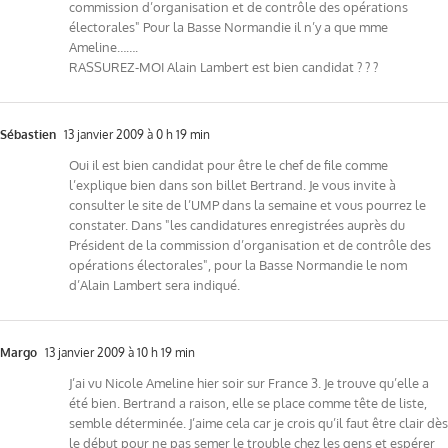
commission d’organisation et de contrôle des opérations
électorales" Pour la Basse Normandie il n’y a que mme
Ameline…….
RASSUREZ-MOI Alain Lambert est bien candidat ? ? ?
Sébastien
13 janvier 2009 à 0 h 19 min
Oui il est bien candidat pour être le chef de file comme
l’explique bien dans son billet Bertrand. Je vous invite à
consulter le site de l’UMP dans la semaine et vous pourrez le
constater. Dans "les candidatures enregistrées auprès du
Président de la commission d’organisation et de contrôle des
opérations électorales", pour la Basse Normandie le nom
d’Alain Lambert sera indiqué.
Margo
13 janvier 2009 à 10 h 19 min
J’ai vu Nicole Ameline hier soir sur France 3. Je trouve qu’elle a
été bien. Bertrand a raison, elle se place comme tête de liste,
semble déterminée. J’aime cela car je crois qu’il faut être clair dès
le début pour ne pas semer le trouble chez les gens et espérer