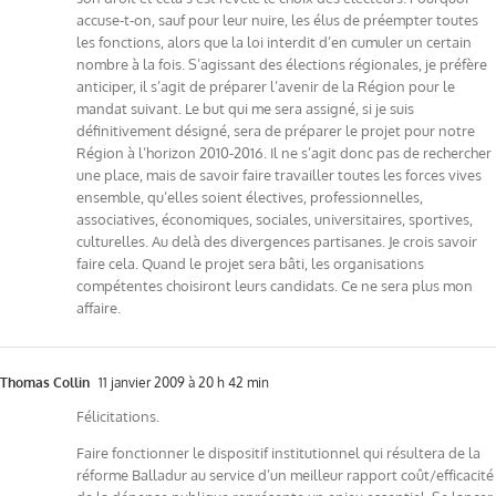
accuse-t-on, sauf pour leur nuire, les élus de préempter toutes
les fonctions, alors que la loi interdit d’en cumuler un certain
nombre à la fois. S’agissant des élections régionales, je préfère
anticiper, il s’agit de préparer l’avenir de la Région pour le
mandat suivant. Le but qui me sera assigné, si je suis
définitivement désigné, sera de préparer le projet pour notre
Région à l’horizon 2010-2016. Il ne s’agit donc pas de rechercher
une place, mais de savoir faire travailler toutes les forces vives
ensemble, qu’elles soient électives, professionnelles,
associatives, économiques, sociales, universitaires, sportives,
culturelles. Au delà des divergences partisanes. Je crois savoir
faire cela. Quand le projet sera bâti, les organisations
compétentes choisiront leurs candidats. Ce ne sera plus mon
affaire.
Thomas Collin
11 janvier 2009 à 20 h 42 min
Félicitations.
Faire fonctionner le dispositif institutionnel qui résultera de la
réforme Balladur au service d’un meilleur rapport coût/efficacité