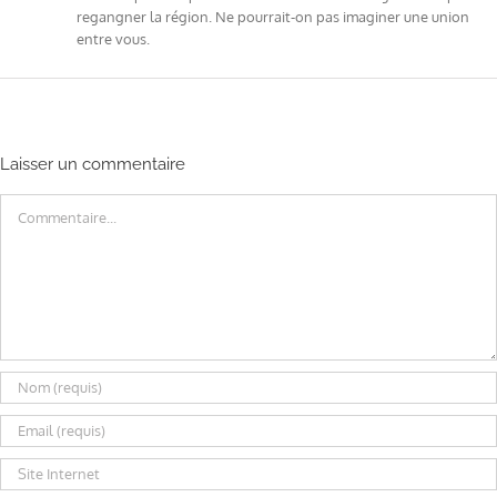
regangner la région. Ne pourrait-on pas imaginer une union
entre vous.
Laisser un commentaire
Commentaire