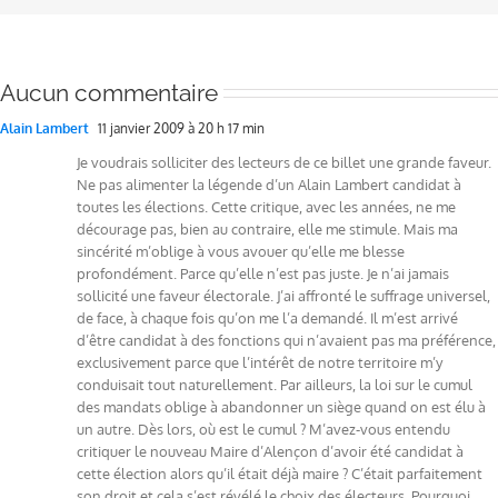
Aucun commentaire
Alain Lambert
11 janvier 2009 à 20 h 17 min
Je voudrais solliciter des lecteurs de ce billet une grande faveur.
Ne pas alimenter la légende d’un Alain Lambert candidat à
toutes les élections. Cette critique, avec les années, ne me
décourage pas, bien au contraire, elle me stimule. Mais ma
sincérité m’oblige à vous avouer qu’elle me blesse
profondément. Parce qu’elle n’est pas juste. Je n’ai jamais
sollicité une faveur électorale. J’ai affronté le suffrage universel,
de face, à chaque fois qu’on me l’a demandé. Il m’est arrivé
d’être candidat à des fonctions qui n’avaient pas ma préférence,
exclusivement parce que l’intérêt de notre territoire m’y
conduisait tout naturellement. Par ailleurs, la loi sur le cumul
des mandats oblige à abandonner un siège quand on est élu à
un autre. Dès lors, où est le cumul ? M’avez-vous entendu
critiquer le nouveau Maire d’Alençon d’avoir été candidat à
cette élection alors qu’il était déjà maire ? C’était parfaitement
son droit et cela s’est révélé le choix des électeurs. Pourquoi