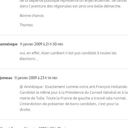
de la dépense publique représente un enjeu essentiel. Se lancer
dans l’aventure des régionales est ainsi une belle démarche.
Bonne chance.
Thomas
amnésique
11 janvier 2009 à 21 h 50 min
oui, en effet, Alain Lambert n’est pas candidat à toutes les
élections …
Jumeau
11 janvier 2009 à 23 h 14 min
@ Amnésique : Exactement comme votre ami François Hollande.
Candidat le même jour à la Présidence du Conseil Général et à la
mairie de Tulle. Toute la France de gauche a trouvé cela normal.
L’interdiction de présenter de bons candidats, c’est pour la
droite.