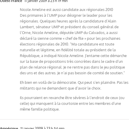
Ouest-France
11 janvier 2009 à 23 h 19 min
Nicole Ameline est aussi candidate aux régionales 2010
Des primaires à l’UMP pour désigner le leader pour les
régionales. Quelques heures après la candidature d’Alain
Lambert, sénateur UMP et président du conseil général de
l’Orne, Nicole Ameline, députée UMP du Calvados, a aussi
déclaré la sienne comme « chef de file » pour les prochaines
élections régionales de 2010. "Ma candidature est toute
naturelle et légitime, en fidélité totale au président de la
République, a indiqué Nicole Ameline. J’entame cette démarche
sur la base de propositions très concrètes dans le cadre d’un
plan de relance régional. Je ne rentre pas dans le jeu politique
des uns et des autres. Je n’ai pas besoin de comité de soutien."
Eh bien en voilà de la démocratie. Qui peut s’en plaindre. Pas les
militants qui ne demandent que d’avoir le choix.
Ils pourraient en revanche être sévères à l’endroit de ceux (ou
celle) qui manquent à la courtoisie entre les membres d’une
même famille politique.
Amnésique
11 janvier 2009 à 23 h 54 min