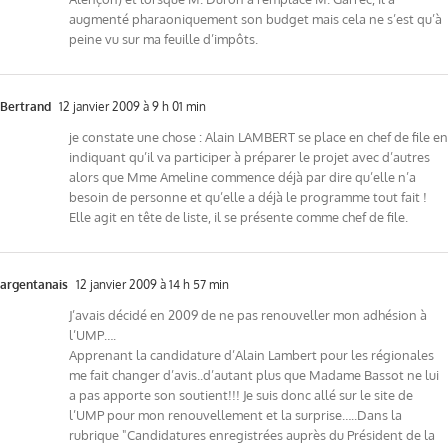
augmenté pharaoniquement son budget mais cela ne s’est qu’à
peine vu sur ma feuille d’impôts.
Bertrand
12 janvier 2009 à 9 h 01 min
je constate une chose : Alain LAMBERT se place en chef de file en
indiquant qu’il va participer à préparer le projet avec d’autres
alors que Mme Ameline commence déjà par dire qu’elle n’a
besoin de personne et qu’elle a déjà le programme tout fait !
Elle agit en tête de liste, il se présente comme chef de file.
argentanais
12 janvier 2009 à 14 h 57 min
J’avais décidé en 2009 de ne pas renouveller mon adhésion à
l’UMP….
Apprenant la candidature d’Alain Lambert pour les régionales
me fait changer d’avis..d’autant plus que Madame Bassot ne lui
a pas apporte son soutient!!! Je suis donc allé sur le site de
l’UMP pour mon renouvellement et la surprise…..Dans la
rubrique "Candidatures enregistrées auprès du Président de la