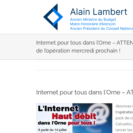
Passer
au
contenu
Internet pour tous dans l’Orne – ATTEN
de l’opération mercredi prochain !
Internet pour tous dans l’Orne – A
Abonnez-vo
l’opératio
pack de co
Calvados, 
lancer le