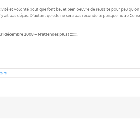
ité et volonté politique font bel et bien oeuvre de réussite pour peu qu’on v
 n’y ait pas déçus. D’autant qu’elle ne sera pas reconduite puisque notre Co
e 31 décembre 2008 – N’attendez plus ! :::::::
.
aire