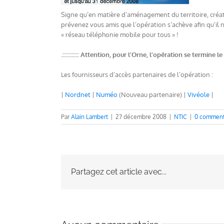
Signe qu’en matière d’aménagement du territoire, créativ
prévenez vous amis que l’opération s’achève afin qu’il
« réseau téléphonie mobile pour tous » !
.::::::::::: Attention, pour l’Orne, l’opération se termine l
Les fournisseurs d’accès partenaires de l’opération :
|
Nordnet
|
Numéo
(Nouveau partenaire) |
Vivéole
|
Par
Alain Lambert
|
27 décembre 2008
|
NTIC
|
0 comment
Partagez cet article avec...