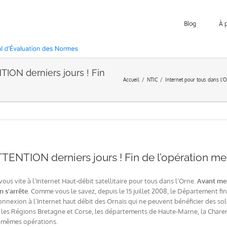
Blog
À 
TION derniers jours ! Fin
Accueil
NTIC
Internet pour tous dans l’
TTENTION derniers jours ! Fin de l’opération me
us vite à l’Internet Haut-débit satellitaire pour tous dans l’Orne.
Avant mer
n s’arrête.
Comme vous le savez, depuis le 15 juillet 2008, le Département fin
nnexion à l’Internet haut débit des Ornais qui ne peuvent bénéficier des sol
les Régions Bretagne et Corse, les départements de Haute-Marne, la Charente,
s mêmes opérations.