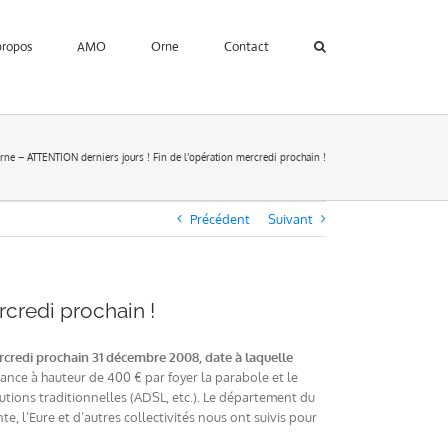
propos
AMO
Orne
Contact
Orne – ATTENTION derniers jours ! Fin de l’opération mercredi prochain !
Précédent
Suivant
rcredi prochain !
credi prochain 31 décembre 2008, date à laquelle
ance à hauteur de 400 € par foyer la parabole et le
utions traditionnelles (ADSL, etc.). Le département du
 l’Eure et d’autres collectivités nous ont suivis pour