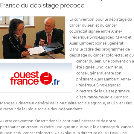
France du dépistage précoce
La convention pour le dépistage du
cancer du sein et du cancer
colorectal signée entre Anne-
Frédérique Sims-Lagadec (CPAM) et
Alain Lambert (conseil général).
Dans le cadre des programmes de
dépistage du cancer colorectal et du
cancer du sein, une convention a
été signée lundi dernier au
conseil général entre son
président Alain Lambert, Anne-
Frédérique Sims-Lagadec,
directrice de la Caisse primaire
d’assurance-maladie, Bernard
Merigeau, directeur général de la Mutualité sociale agricole, et Olivier Filiol,
directeur de la Régie sociale des indépendants.
« Cette convention s’inscrit dans la continuité nécessaire de notre
partenariat en créant un cadre juridique unique pour le dépistage du cancer
du sein et du cancer colorectal » a expliqué la directrice de la CPAM. Une