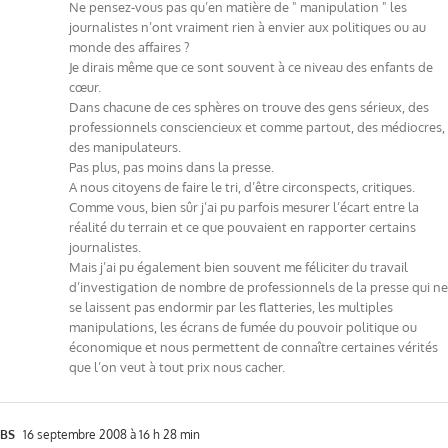
Ne pensez-vous pas qu’en matière de " manipulation " les
journalistes n’ont vraiment rien à envier aux politiques ou au
monde des affaires ?
Je dirais même que ce sont souvent à ce niveau des enfants de
cœur.
Dans chacune de ces sphères on trouve des gens sérieux, des
professionnels consciencieux et comme partout, des médiocres,
des manipulateurs.
Pas plus, pas moins dans la presse.
A nous citoyens de faire le tri, d’être circonspects, critiques.
Comme vous, bien sûr j’ai pu parfois mesurer l’écart entre la
réalité du terrain et ce que pouvaient en rapporter certains
journalistes.
Mais j’ai pu également bien souvent me féliciter du travail
d’investigation de nombre de professionnels de la presse qui ne
se laissent pas endormir par les flatteries, les multiples
manipulations, les écrans de fumée du pouvoir politique ou
économique et nous permettent de connaître certaines vérités
que l’on veut à tout prix nous cacher.
BS
16 septembre 2008 à 16 h 28 min