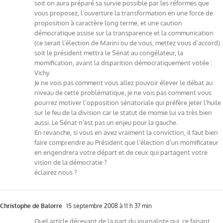
soit on aura préparé sa survie possible par les réformes que
vous proposez, l’ouverture la transformation en une force de
proposition à caractère long terme, et une caution
démocratique assise sur la transparence et la communication
(ce serait l’élection de Marini ou de vous, mettez vous d’accord)
soit le président mettra le Sénat au congélateur, la
momification, avant la disparition démocratiquement votée :
Vichy.
Je ne vois pas comment vous allez pouvoir élever le débat au
niveau de cette problématique, je ne vois pas comment vous
pourrez motiver l’opposition sénatoriale qui préfère jeter l’huile
sur le feu de la division car le statut de momie lui va très bien
aussi. Le Sénat n’est pas un enjeu pour la gauche.
En revanche, si vous en avez vraiment la conviction, il faut bien
faire comprendre au Président que l’élection d’un momificateur
en engendrera votre départ et de ceux qui partagent votre
vision de la démocratie ?
éclairez nous ?
Christophe de Balorre
15 septembre 2008 à 11 h 37 min
Quel article décevant de la part du journaliste qui, ce faisant,