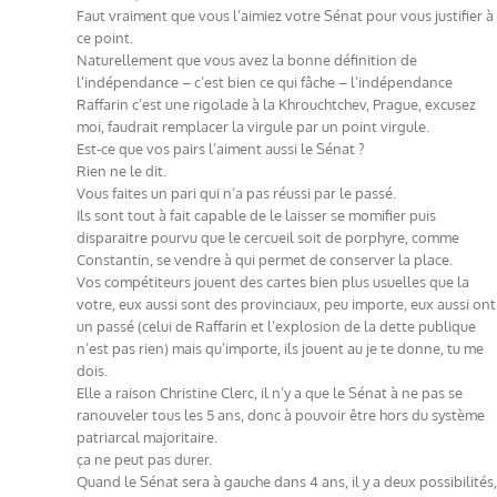
Faut vraiment que vous l’aimiez votre Sénat pour vous justifier à
ce point.
Naturellement que vous avez la bonne définition de
l’indépendance – c’est bien ce qui fâche – l’indépendance
Raffarin c’est une rigolade à la Khrouchtchev, Prague, excusez
moi, faudrait remplacer la virgule par un point virgule.
Est-ce que vos pairs l’aiment aussi le Sénat ?
Rien ne le dit.
Vous faites un pari qui n’a pas réussi par le passé.
Ils sont tout à fait capable de le laisser se momifier puis
disparaitre pourvu que le cercueil soit de porphyre, comme
Constantin, se vendre à qui permet de conserver la place.
Vos compétiteurs jouent des cartes bien plus usuelles que la
votre, eux aussi sont des provinciaux, peu importe, eux aussi ont
un passé (celui de Raffarin et l’explosion de la dette publique
n’est pas rien) mais qu’importe, ils jouent au je te donne, tu me
dois.
Elle a raison Christine Clerc, il n’y a que le Sénat à ne pas se
ranouveler tous les 5 ans, donc à pouvoir être hors du système
patriarcal majoritaire.
ça ne peut pas durer.
Quand le Sénat sera à gauche dans 4 ans, il y a deux possibilités,