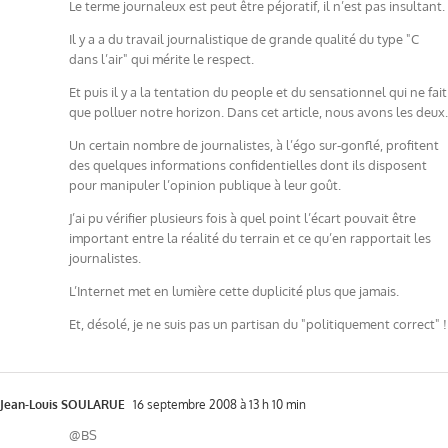
Le terme journaleux est peut être péjoratif, il n’est pas insultant.
Il y a a du travail journalistique de grande qualité du type "C
dans l’air" qui mérite le respect.
Et puis il y a la tentation du people et du sensationnel qui ne fait
que polluer notre horizon. Dans cet article, nous avons les deux.
Un certain nombre de journalistes, à l’égo sur-gonflé, profitent
des quelques informations confidentielles dont ils disposent
pour manipuler l’opinion publique à leur goût.
J’ai pu vérifier plusieurs fois à quel point l’écart pouvait être
important entre la réalité du terrain et ce qu’en rapportait les
journalistes.
L’Internet met en lumière cette duplicité plus que jamais.
Et, désolé, je ne suis pas un partisan du "politiquement correct" !
Jean-Louis SOULARUE
16 septembre 2008 à 13 h 10 min
@BS