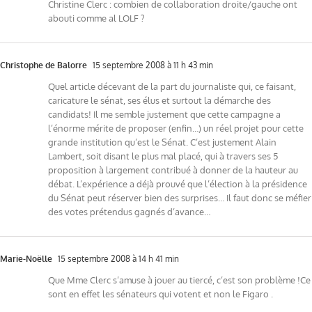
Christine Clerc : combien de collaboration droite/gauche ont
abouti comme al LOLF ?
Christophe de Balorre
15 septembre 2008 à 11 h 43 min
Quel article décevant de la part du journaliste qui, ce faisant,
caricature le sénat, ses élus et surtout la démarche des
candidats! Il me semble justement que cette campagne a
l’énorme mérite de proposer (enfin…) un réel projet pour cette
grande institution qu’est le Sénat. C’est justement Alain
Lambert, soit disant le plus mal placé, qui à travers ses 5
proposition à largement contribué à donner de la hauteur au
débat. L’expérience a déjà prouvé que l’élection à la présidence
du Sénat peut réserver bien des surprises… Il faut donc se méfier
des votes prétendus gagnés d’avance…
Marie-Noëlle
15 septembre 2008 à 14 h 41 min
Que Mme Clerc s’amuse à jouer au tiercé, c’est son problème !Ce
sont en effet les sénateurs qui votent et non le Figaro .