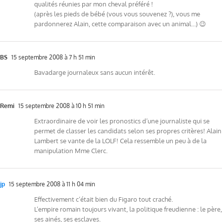
qualités réunies par mon cheval préféré !
(après les pieds de bébé (vous vous souvenez ?), vous me
pardonnerez Alain, cette comparaison avec un animal…) 😉
BS
15 septembre 2008 à 7 h 51 min
Bavadarge journaleux sans aucun intérêt.
Remi
15 septembre 2008 à 10 h 51 min
Extraordinaire de voir les pronostics d’une journaliste qui se
permet de classer les candidats selon ses propres critères! Alain
Lambert se vante de la LOLF! Cela ressemble un peu à de la
manipulation Mme Clerc.
jp
15 septembre 2008 à 11 h 04 min
Effectivement c’était bien du Figaro tout craché.
L’empire romain toujours vivant, la politique freudienne : le père,
ses ainés, ses esclaves.