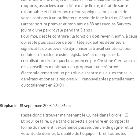
rapports, associées à un critère d’âge limite, d’état de santé
raisonnable et d’alternance géographique, alors, inutile de
voter, confions à un ordinateur le soin de faire le tri et Gérard
Larcher sortira premier et mon ami de 33 ans Nicolas Sarkozy
jouira d’une paix royale pendant 3 ans !
Pour moi, c’est le contraire : la fonction doit revenir, enfin, à celui
qui est le plus capable de tenir tête aux autres détenteurs
significatifs de pouvoir, de dynamiser la travail sénatorial pour
en faire la "meilleure usine législative" et d’empêcher la
cristalisation droite-gauche annoncée par Christine Clerc au sein
des conseillers municipaux en proposant une réforme
électorale remettant un peu plus au centre du jeu les conseils
généraux et conseils régionaux … renouvelables partiellement
ou totalement en 2010 !
Stéphanie
15 septembre 2008 à 6 h 35 min
Reste donc à trouver maintenant le Quinté dans l’ordre ! 😉
Et pour ce faire, il y a tant d’aspects à prendre en compte : la
forme du moment, l’expérience passée, l’envie de gagner et la
volonté de donner, la qualité de l’équipe…. bref, toutes les