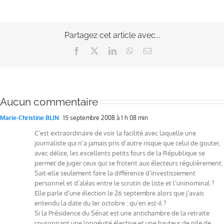
Partagez cet article avec...
Facebook
X
LinkedIn
WhatsApp
Email
Aucun commentaire
Marie-Christine BLIN
15 septembre 2008 à 1 h 08 min
C’est extraordinaire de voir la facilité avec laquelle une
journaliste qui n’a jamais pris d’autre risque que celui de gouter,
avec délice, les excellents petits fours de la République se
permet de juger ceux qui se frotent aux électeurs régulièrement.
Sait-elle seulement faire la différence d’investissement
personnel et d’aléas entre le scrutin de liste et l’uninominal ?
Elle parle d’une élection le 26 septembre alors que j’avais
entendu la date du 1er octobre : qu’en est-il ?
Si la Présidence du Sénat est une antichambre de la retraite
couronnant une longévité élective et une hauteur de pile de