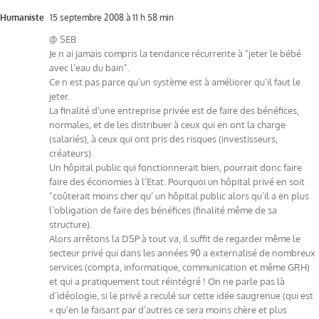
Humaniste
15 septembre 2008 à 11 h 58 min
@ SEB
Je n ai jamais compris la tendance récurrente à "jeter le bébé
avec l’eau du bain".
Ce n est pas parce qu’un système est à améliorer qu’il faut le
jeter.
La finalité d’une entreprise privée est de faire des bénéfices,
normales, et de les distribuer à ceux qui en ont la charge
(salariés), à ceux qui ont pris des risques (investisseurs,
créateurs).
Un hôpital public qui fonctionnerait bien, pourrait donc faire
faire des économies à l’Etat. Pourquoi un hôpital privé en soit
"coûterait moins cher qu’ un hôpital public alors qu’il a en plus
l’obligation de faire des bénéfices (finalité même de sa
structure).
Alors arrêtons la DSP à tout va, il suffit de regarder même le
secteur privé qui dans les années 90 a externalisé de nombreux
services (compta, informatique, communication et même GRH)
et qui a pratiquement tout réintégré ! On ne parle pas là
d’idéologie, si le privé a reculé sur cette idée saugrenue (qui est
« qu’en le faisant par d’autres ce sera moins chère et plus