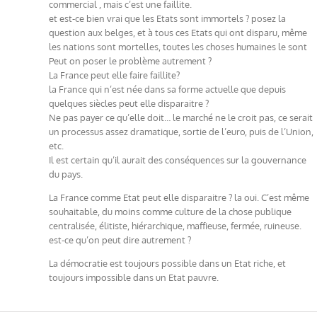
commercial , mais c’est une faillite.
et est-ce bien vrai que les Etats sont immortels ? posez la
question aux belges, et à tous ces Etats qui ont disparu, même
les nations sont mortelles, toutes les choses humaines le sont
Peut on poser le problème autrement ?
La France peut elle faire faillite?
la France qui n’est née dans sa forme actuelle que depuis
quelques siècles peut elle disparaitre ?
Ne pas payer ce qu’elle doit… le marché ne le croit pas, ce serait
un processus assez dramatique, sortie de l’euro, puis de l’Union,
etc.
Il est certain qu’il aurait des conséquences sur la gouvernance
du pays.
La France comme Etat peut elle disparaitre ? la oui. C’est même
souhaitable, du moins comme culture de la chose publique
centralisée, élitiste, hiérarchique, maffieuse, fermée, ruineuse.
est-ce qu’on peut dire autrement ?
La démocratie est toujours possible dans un Etat riche, et
toujours impossible dans un Etat pauvre.