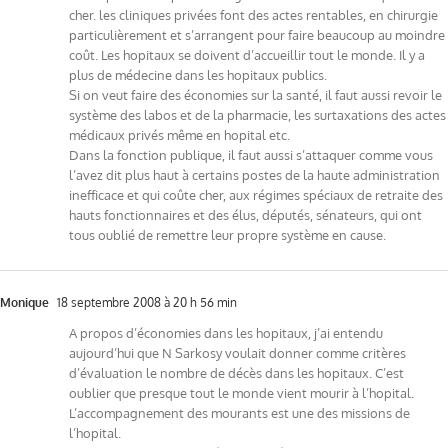
cher. les cliniques privées font des actes rentables, en chirurgie
particulièrement et s’arrangent pour faire beaucoup au moindre
coût. Les hopitaux se doivent d’accueillir tout le monde. Il y a
plus de médecine dans les hopitaux publics.
Si on veut faire des économies sur la santé, il faut aussi revoir le
système des labos et de la pharmacie, les surtaxations des actes
médicaux privés même en hopital etc.
Dans la fonction publique, il faut aussi s’attaquer comme vous
l’avez dit plus haut à certains postes de la haute administration
inefficace et qui coûte cher, aux régimes spéciaux de retraite des
hauts fonctionnaires et des élus, députés, sénateurs, qui ont
tous oublié de remettre leur propre système en cause.
Monique
18 septembre 2008 à 20 h 56 min
A propos d’économies dans les hopitaux, j’ai entendu
aujourd’hui que N Sarkosy voulait donner comme critères
d’évaluation le nombre de décès dans les hopitaux. C’est
oublier que presque tout le monde vient mourir à l’hopital.
L’accompagnement des mourants est une des missions de
l’hopital.