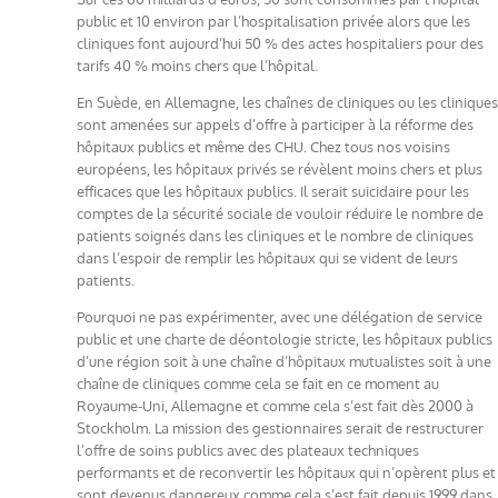
public et 10 environ par l’hospitalisation privée alors que les
cliniques font aujourd’hui 50 % des actes hospitaliers pour des
tarifs 40 % moins chers que l’hôpital.
En Suède, en Allemagne, les chaînes de cliniques ou les cliniques
sont amenées sur appels d’offre à participer à la réforme des
hôpitaux publics et même des CHU. Chez tous nos voisins
européens, les hôpitaux privés se révèlent moins chers et plus
efficaces que les hôpitaux publics. Il serait suicidaire pour les
comptes de la sécurité sociale de vouloir réduire le nombre de
patients soignés dans les cliniques et le nombre de cliniques
dans l’espoir de remplir les hôpitaux qui se vident de leurs
patients.
Pourquoi ne pas expérimenter, avec une délégation de service
public et une charte de déontologie stricte, les hôpitaux publics
d’une région soit à une chaîne d’hôpitaux mutualistes soit à une
chaîne de cliniques comme cela se fait en ce moment au
Royaume-Uni, Allemagne et comme cela s’est fait dès 2000 à
Stockholm. La mission des gestionnaires serait de restructurer
l’offre de soins publics avec des plateaux techniques
performants et de reconvertir les hôpitaux qui n’opèrent plus et
sont devenus dangereux comme cela s’est fait depuis 1999 dans