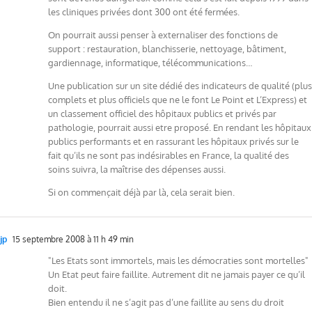
les cliniques privées dont 300 ont été fermées.
On pourrait aussi penser à externaliser des fonctions de
support : restauration, blanchisserie, nettoyage, bâtiment,
gardiennage, informatique, télécommunications…
Une publication sur un site dédié des indicateurs de qualité (plus
complets et plus officiels que ne le font Le Point et L’Express) et
un classement officiel des hôpitaux publics et privés par
pathologie, pourrait aussi etre proposé. En rendant les hôpitaux
publics performants et en rassurant les hôpitaux privés sur le
fait qu’ils ne sont pas indésirables en France, la qualité des
soins suivra, la maîtrise des dépenses aussi.
Si on commençait déjà par là, cela serait bien.
jp
15 septembre 2008 à 11 h 49 min
"Les Etats sont immortels, mais les démocraties sont mortelles"
Un Etat peut faire faillite. Autrement dit ne jamais payer ce qu’il
doit.
Bien entendu il ne s’agit pas d’une faillite au sens du droit