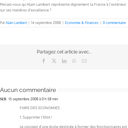
Pensez-vous qu’Alain Lambert représente dignement la France à l’extérieur
sur ses matières d’excellence ?
Par
Alain Lambert
|
14 septembre 2008
|
Economie & Finances
|
0 commentaire
Partagez cet article avec...
Facebook
X
LinkedIn
WhatsApp
Email
Aucun commentaire
SEB
15 septembre 2008 à 0 h 58 min
FAIRE DES ECONOMIES :
1. Supprimer l’ENA !
Le concept d’une école destinée à former des fonctionnaires est