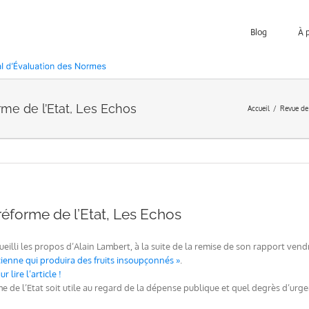
Blog
À 
rme de l’Etat, Les Echos
Accueil
Revue de
réforme de l’Etat, Les Echos
eilli les propos d’Alain Lambert, à la suite de la remise de son rapport vendred
ienne qui produira des fruits insoupçonnés »
.
 lire l’article !
e de l’Etat soit utile au regard de la dépense publique et quel degrès d’urge