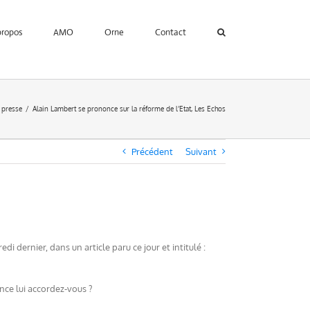
propos
AMO
Orne
Contact
 presse
Alain Lambert se prononce sur la réforme de l’Etat, Les Echos
Précédent
Suivant
i dernier, dans un article paru ce jour et intitulé :
nce lui accordez-vous ?