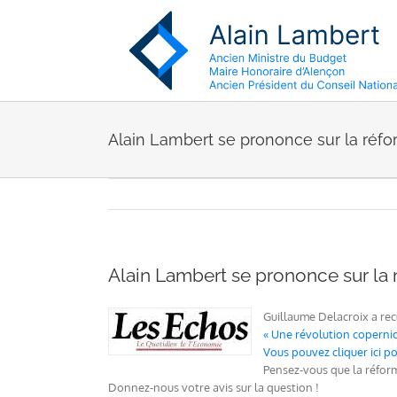
Passer
au
contenu
Alain Lambert se prononce sur la réfo
Alain Lambert se prononce sur la 
Guillaume Delacroix a recu
« Une révolution copernic
Vous pouvez cliquer ici pour
Pensez-vous que la réform
Donnez-nous votre avis sur la question !