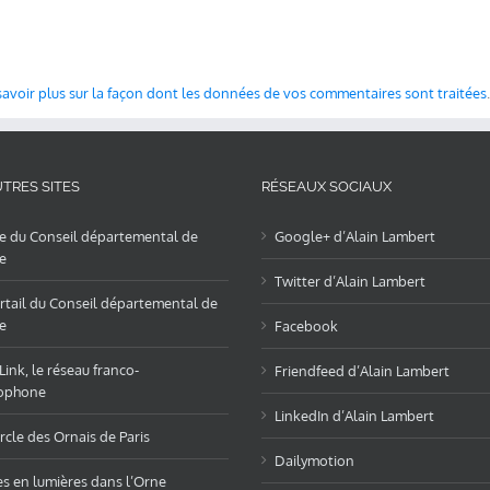
savoir plus sur la façon dont les données de vos commentaires sont traitées
.
TRES SITES
RÉSEAUX SOCIAUX
te du Conseil départemental de
Google+ d’Alain Lambert
e
Twitter d’Alain Lambert
rtail du Conseil départemental de
e
Facebook
ink, le réseau franco-
Friendfeed d’Alain Lambert
ophone
LinkedIn d’Alain Lambert
rcle des Ornais de Paris
Dailymotion
es en lumières dans l’Orne