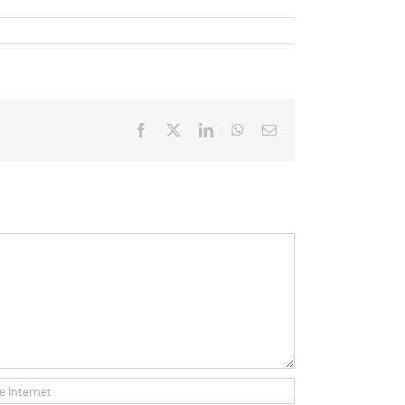
Facebook
X
LinkedIn
WhatsApp
Email