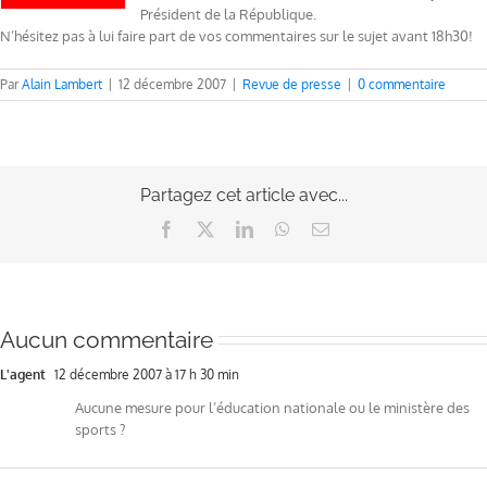
Président de la République.
N’hésitez pas à lui faire part de vos commentaires sur le sujet avant 18h30!
Par
Alain Lambert
|
12 décembre 2007
|
Revue de presse
|
0 commentaire
Partagez cet article avec...
Facebook
X
LinkedIn
WhatsApp
Email
Aucun commentaire
L'agent
12 décembre 2007 à 17 h 30 min
Aucune mesure pour l’éducation nationale ou le ministère des
sports ?