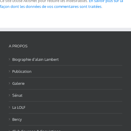
Ce site utilise Akismet pour réduire les indésirables.
En savoir plus sur la
façon dont les données de vos commentaires sont traitées
.
A PROPOS
Biographie d’alain Lambert
Publication
Galerie
Sénat
La LOLF
Bercy