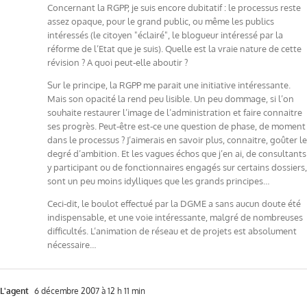
Concernant la RGPP, je suis encore dubitatif : le processus reste
assez opaque, pour le grand public, ou même les publics
intéressés (le citoyen "éclairé", le blogueur intéressé par la
réforme de l’Etat que je suis). Quelle est la vraie nature de cette
révision ? A quoi peut-elle aboutir ?
Sur le principe, la RGPP me parait une initiative intéressante.
Mais son opacité la rend peu lisible. Un peu dommage, si l’on
souhaite restaurer l’image de l’administration et faire connaitre
ses progrès. Peut-être est-ce une question de phase, de moment
dans le processus ? J’aimerais en savoir plus, connaitre, goûter le
degré d’ambition. Et les vagues échos que j’en ai, de consultants
y participant ou de fonctionnaires engagés sur certains dossiers,
sont un peu moins idylliques que les grands principes…
Ceci-dit, le boulot effectué par la DGME a sans aucun doute été
indispensable, et une voie intéressante, malgré de nombreuses
difficultés. L’animation de réseau et de projets est absolument
nécessaire…
L'agent
6 décembre 2007 à 12 h 11 min