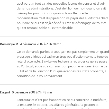
quel baratin tout ça : des nouvelles façons de penser et d’agir
dans nos administrations: c’est de l’humour noir quand on sait
même plus pour qui pour quoi on travaille…. cette
modernisation c’est du pipeau: on va payer des audits trés chers
pour dire ce qui est déjà décidé : l’Etat se désengage de tout ce
qui est rentabilisable ou externalisable
Dominique M
4 décembre 2007 à 23 h 38 min
On se demande parfois si tout ça n’est pas simplement un grand
brassage d’idées qui cache un trop peu d’action compte tenu du
retard accumulé…J’invite vos lecteurs à regarder ce qui se passe
au Portugal, et de voir comment on peut mener une réforme de
l’Etat et de la Fonction Publique avec des résultats probants, à
condition de le voulor vraiment.
L'agent
5 décembre 2007 à 7 h 48 min
kantouta: ce n’est pas frappant en ce qui concerne le nucléaire,
le militaire, le policier, les affaires générales, la gestion et