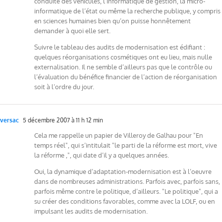
conduite des véhicules, l’informatique de gestion, la micro-
informatique de l’état ou même la recherche publique, y compris
en sciences humaines bien qu’on puisse honnêtement
demander à quoi elle sert.
Suivre le tableau des audits de modernisation est édifiant :
quelques réorganisations cosmétiques ont eu lieu, mais nulle
externalisation. Il ne semble d’ailleurs pas que le contrôle ou
l’évaluation du bénéfice financier de l’action de réorganisation
soit à l’ordre du jour.
versac
5 décembre 2007 à 11 h 12 min
Cela me rappelle un papier de Villeroy de Galhau pour "En
temps réel", qui s’intitulait "le parti de la réforme est mort, vive
la réforme ,", qui date d’il y a quelques années.
Oui, la dynamique d’adaptation-modernisation est à l’oeuvre
dans de nombreuses administrations. Parfois avec, parfois sans,
parfois même contre le politique, d’ailleurs. "Le politique", qui a
su créer des conditions favorables, comme avec la LOLF, ou en
impulsant les audits de modernisation.