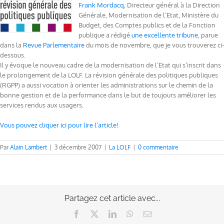
Frank Mordacq
, Directeur général à la Direction
Générale, Modernisation de l’Etat, Ministère du
Budget, des Comptes publics et de la Fonction
publique a rédigé
une excellente tribune
, parue
dans la
Revue Parlementaire
du mois de novembre, que je vous trouverez ci-
dessous.
Il y évoque le nouveau cadre de la modernisation de l’Etat qui s’inscrit dans
le prolongement de la LOLF. La révision générale des politiques publiques
(RGPP) a aussi vocation à orienter les administrations sur le chemin de la
bonne gestion et de la performance dans le but de toujours améliorer les
services rendus aux usagers.
Vous pouvez cliquer ici pour lire l’article!
Par
Alain Lambert
|
3 décembre 2007
|
La LOLF
|
0 commentaire
Partagez cet article avec...
Facebook
X
LinkedIn
WhatsApp
Email