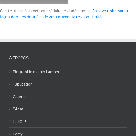
Ce site utilise Akismet pour réduire les indésirables.
En savoir plus sur la
façon dont les données de vos commentaires sont traitées
.
A PROPOS
Biographie d’alain Lambert
Publication
Galerie
Sénat
La LOLF
Bercy