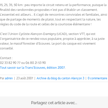
15, 25, 35, 50 km : peu importe le circuit retenu et la performance, puisque la
finalité des randonnées proposées n’est pas d’établir un classement.
L’essentiel est ailleurs… Il s’agit de rencontres conviviales et familiales, ainsi
que de partage de moments de plaisir, tout en respectant la nature, les
règles du code de la route et celles de la courtoisie élémentaire !
C’est l’Union Cycliste Alençon-Damigny (UCAD), section VTT, qui est
l’organisatrice de ce rendez-vous populaire, propice à apprécier, à sa juste
valeur, le massif forestier d’Ecouves. Le port du casque est vivement
conseillé.
Contact :
02 33 82 90 77 ou 06 80 21 53 90
Tout savoir sur la Trans’Ecouves, édition 2007
.
Par
admin
|
23 août 2007
|
Archive du blog du canton Alençon 3
|
0 commentaire
Partagez cet article avec...