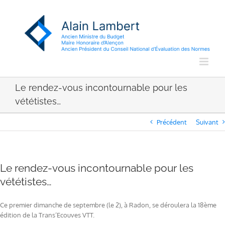
Passer
au
contenu
Le rendez-vous incontournable pour les
vététistes…
Précédent
Suivant
Le rendez-vous incontournable pour les
vététistes…
Ce premier dimanche de septembre (le 2), à Radon, se déroulera la 18ème
édition de la Trans’Ecouves VTT.