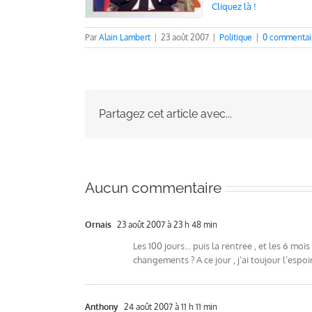
Cliquez là !
Par
Alain Lambert
|
23 août 2007
|
Politique
|
0 commentai
Partagez cet article avec...
Aucun commentaire
Ornais
23 août 2007 à 23 h 48 min
Les 100 jours… puis la rentree , et les 6 mois
changements ? A ce jour , j’ai toujour l’espoi
Anthony
24 août 2007 à 11 h 11 min