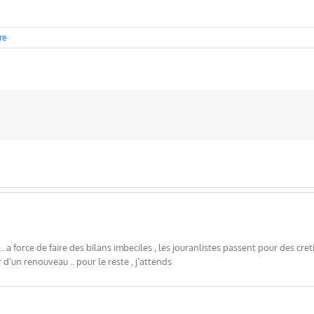
re
 .. a force de faire des bilans imbeciles , les jouranlistes passent pour des cr
r d’un renouveau .. pour le reste , j’attends