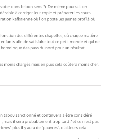
e voter dans le bon sens ?). De même pourrait-on
érable à corriger leur copie et préparer les cours.
ration kafkaïenne où l’on poste les jeunes prof là où
fonction des différentes chapelles, où chaque matière
enfants afin de satisfaire tout ce petit monde et qui ne
ur homologue des pays du nord pour un résultat
es moins chargés mais en plus cela coûtera moins cher.
un tabou sanctionné et continuera à être considéré
 mais il sera probablement trop tard ? et ce n’est pas
ches" plus il y aura de "pauvres"; d’ailleurs cela