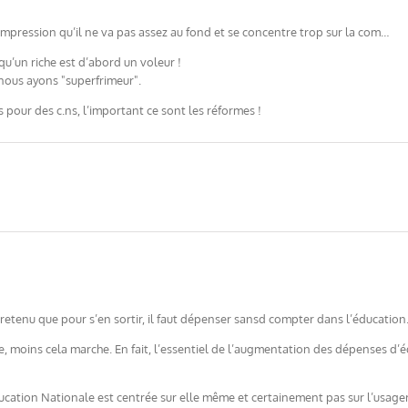
’impression qu’il ne va pas assez au fond et se concentre trop sur la com…
u’un riche est d’abord un voleur !
 nous ayons "superfrimeur".
 pour des c.ns, l’important ce sont les réformes !
etenu que pour s’en sortir, il faut dépenser sansd compter dans l’éducation
e, moins cela marche. En fait, l’essentiel de l’augmentation des dépenses d’
ation Nationale est centrée sur elle même et certainement pas sur l’usager,