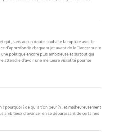
 qui , sans aucun doute, souhaite la rupture avec le
cace d’approfondir chaque sujet avant de le "lancer sur le
, une politique encore plus ambitieuse et surtout qui
e attendre d’avoir une meilleure visibilité pour"se
an ( pourquoi ? de qui a t’on peur ?) , et malheureusement
us ambitieux d’avancer en se débarassant de certaines