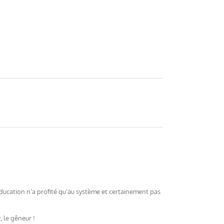
.
éducation n’a profité qu’au système et certainement pas
 le gêneur !