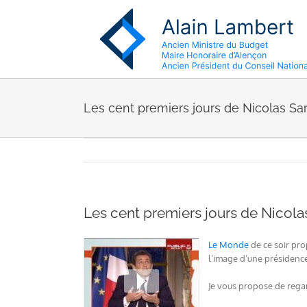
Passer
au
contenu
Les cent premiers jours de Nicolas Sar
Les cent premiers jours de Nicolas
Le Monde
de ce soir prop
l’image d’une présidence 
Je vous propose de regar