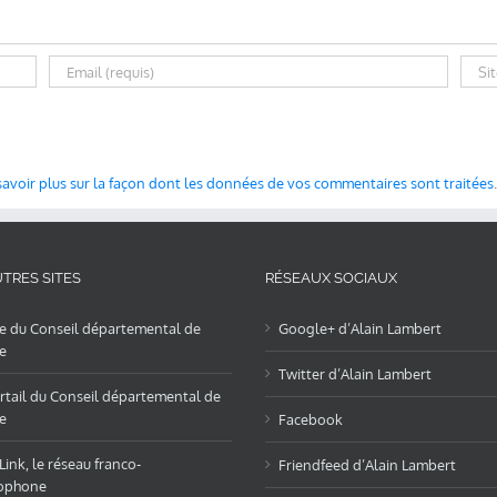
savoir plus sur la façon dont les données de vos commentaires sont traitées
.
TRES SITES
RÉSEAUX SOCIAUX
te du Conseil départemental de
Google+ d’Alain Lambert
e
Twitter d’Alain Lambert
rtail du Conseil départemental de
e
Facebook
ink, le réseau franco-
Friendfeed d’Alain Lambert
ophone