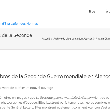
Blog
À 
s de la Seconde
Accueil
Archive du blog du canton Alençon 3
Alain Cha
mbres de la Seconde Guerre mondiale en Alenç
, vient de publier un nouvel ouvrage.
 Mémoires en images » que
La Seconde guerre mondiale à Alençon
vient de pa
de photographies d’époque. Elles illustrent parfaitement les heures sombres e
e par le Général Leclerc. Elles montrent également comment Alençon s’est ada