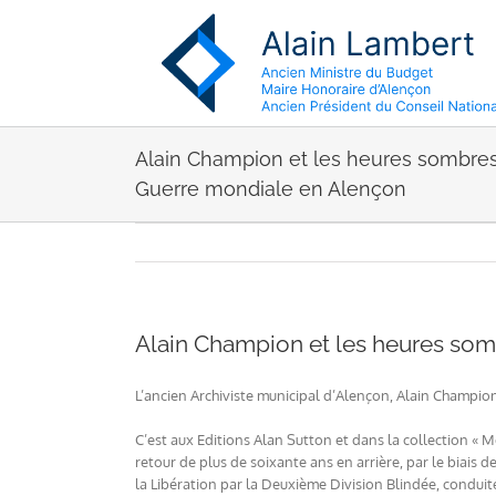
Passer
au
contenu
Alain Champion et les heures sombre
Guerre mondiale en Alençon
Alain Champion et les heures so
L’ancien Archiviste municipal d’Alençon, Alain Champion
C’est aux Editions Alan Sutton et dans la collection «
retour de plus de soixante ans en arrière, par le biais 
la Libération par la Deuxième Division Blindée, conduit