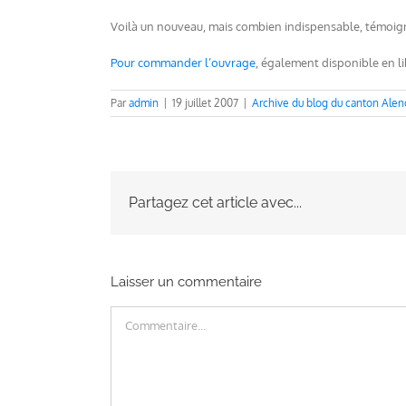
Voilà un nouveau, mais combien indispensable, témoigna
Pour commander l’ouvrage
, également disponible en lib
Par
admin
|
19 juillet 2007
|
Archive du blog du canton Alen
Partagez cet article avec...
Laisser un commentaire
Commentaire