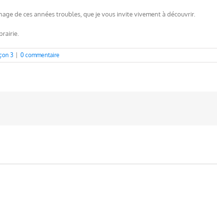
ge de ces années troubles, que je vous invite vivement à découvrir.
rairie.
çon 3
|
0 commentaire