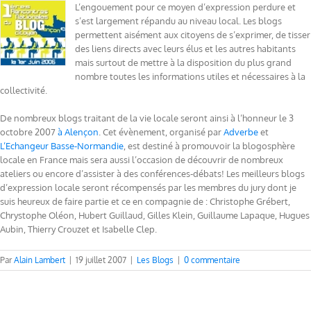
L’engouement pour ce moyen d’expression perdure et
s’est largement répandu au niveau local. Les blogs
permettent aisément aux citoyens de s’exprimer, de tisser
des liens directs avec leurs élus et les autres habitants
mais surtout de mettre à la disposition du plus grand
nombre toutes les informations utiles et nécessaires à la
collectivité.
De nombreux blogs traitant de la vie locale seront ainsi à l’honneur le 3
octobre 2007
à Alençon
. Cet évènement, organisé par
Adverbe
et
L’Echangeur Basse-Normandie
, est destiné à promouvoir la blogosphère
locale en France mais sera aussi l’occasion de découvrir de nombreux
ateliers ou encore d’assister à des conférences-débats! Les meilleurs blogs
d’expression locale seront récompensés par les membres du jury dont je
suis heureux de faire partie et ce en compagnie de : Christophe Grébert,
Chrystophe Oléon, Hubert Guillaud, Gilles Klein, Guillaume Lapaque, Hugues
Aubin, Thierry Crouzet et Isabelle Clep.
Par
Alain Lambert
|
19 juillet 2007
|
Les Blogs
|
0 commentaire