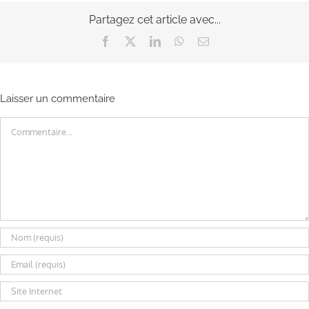
Partagez cet article avec...
Facebook
X
LinkedIn
WhatsApp
Email
Laisser un commentaire
Commentaire