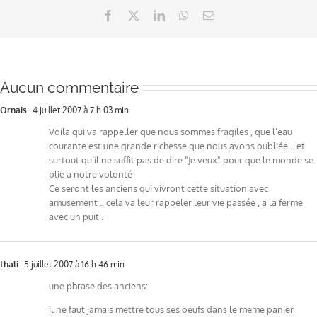
Facebook
X
LinkedIn
WhatsApp
Email
Aucun commentaire
Ornais
4 juillet 2007 à 7 h 03 min
Voila qui va rappeller que nous sommes fragiles , que l’eau
courante est une grande richesse que nous avons oubliée .. et
surtout qu’il ne suffit pas de dire "Je veux" pour que le monde se
plie a notre volonté
Ce seront les anciens qui vivront cette situation avec
amusement .. cela va leur rappeler leur vie passée , a la ferme
avec un puit .
thali
5 juillet 2007 à 16 h 46 min
une phrase des anciens:
il ne faut jamais mettre tous ses oeufs dans le meme panier.