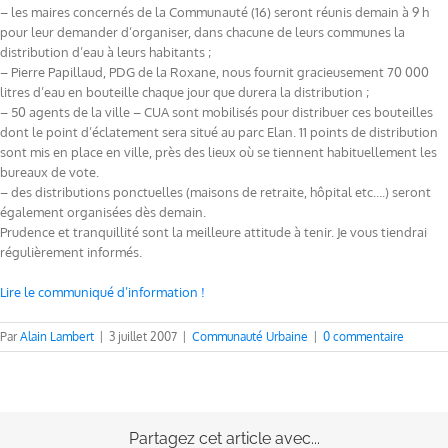
– les maires concernés de la Communauté (16) seront réunis demain à 9 h
pour leur demander d’organiser, dans chacune de leurs communes la
distribution d’eau à leurs habitants ;
– Pierre Papillaud, PDG de la Roxane, nous fournit gracieusement 70 000
litres d’eau en bouteille chaque jour que durera la distribution ;
– 50 agents de la ville – CUA sont mobilisés pour distribuer ces bouteilles
dont le point d’éclatement sera situé au parc Elan. 11 points de distribution
sont mis en place en ville, près des lieux où se tiennent habituellement les
bureaux de vote.
– des distributions ponctuelles (maisons de retraite, hôpital etc….) seront
également organisées dès demain.
Prudence et tranquillité sont la meilleure attitude à tenir. Je vous tiendrai
régulièrement informés.
Lire le communiqué d’information !
Par
Alain Lambert
|
3 juillet 2007
|
Communauté Urbaine
|
0 commentaire
Partagez cet article avec...