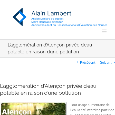
Passer
au
contenu
L’agglomération d’Alençon privée d’eau
potable en raison d’une pollution
Précédent
Suivant
L’agglomération d’Alençon privée d’eau
potable en raison d’une pollution
Tout usage alimentaire de
l’eau a été interdit à partir de