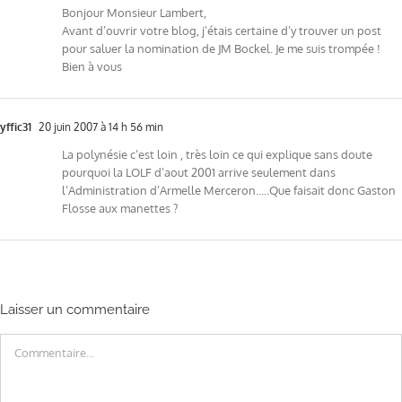
Bonjour Monsieur Lambert,
Avant d’ouvrir votre blog, j’étais certaine d’y trouver un post
pour saluer la nomination de JM Bockel. Je me suis trompée !
Bien à vous
yffic31
20 juin 2007 à 14 h 56 min
La polynésie c’est loin , très loin ce qui explique sans doute
pourquoi la LOLF d’aout 2001 arrive seulement dans
l’Administration d’Armelle Merceron…..Que faisait donc Gaston
Flosse aux manettes ?
Laisser un commentaire
Commentaire