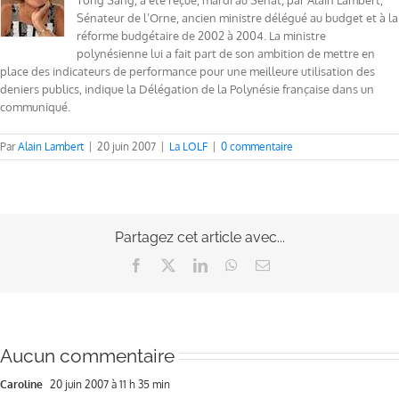
Tong Sang, a été reçue, mardi au Sénat, par Alain Lambert,
Sénateur de l’Orne, ancien ministre délégué au budget et à la
réforme budgétaire de 2002 à 2004. La ministre
polynésienne lui a fait part de son ambition de mettre en
place des indicateurs de performance pour une meilleure utilisation des
deniers publics, indique la Délégation de la Polynésie française dans un
communiqué.
Par
Alain Lambert
|
20 juin 2007
|
La LOLF
|
0 commentaire
Partagez cet article avec...
Facebook
X
LinkedIn
WhatsApp
Email
Aucun commentaire
Caroline
20 juin 2007 à 11 h 35 min