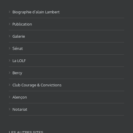
Biographie d’alain Lambert
Publication
Galerie
Sénat
La LOLF
Bercy
Club Courage & Convictions
Alençon
Notariat
LES AUTRES SITES