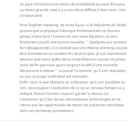
on peut introduire une notion de probabilité qui peut être plus
ou moins grande, mais il y a une chose difficile à faire tenir, c’est
l’irrationalité.
Pour Stephen Hawking, de toute façon, si le théorème de Gödel
prouve que la physique théorique fondamentale ne réussira
jamais à faire tenir l’Univers en une seule équation, ce sera
finalement plutôt une bonne nouvelle : “ Quelques-uns seraient
fort désappointés s’il n’existait pas une théorie ultime qui puisse
être formulée en un nombre fini de principes. Je suis maintenant
heureux que notre quête de la compréhension puisse ne jamais
avoir de fin que nous ayons toujours le défi d’une nouvelle
découverte à relever ”. Le passé l’a montré : qu’il soit réalisable,
ou pas, le projet unificateur est motivant.
Enfin, tout ce que réalisera un ordinateur, qu’il soit parallèle ou
non, sera toujours l’exécution de ce qu’un cerveau humain lui a
indiqué. Puisse l’humain toujours garder le dessus sur
l’utilisation qu’il fait de ces merveilleuses technologies et ne
ratons pas les opportuntés de mener les industries mondiales
dans ces domaines prometteurs.