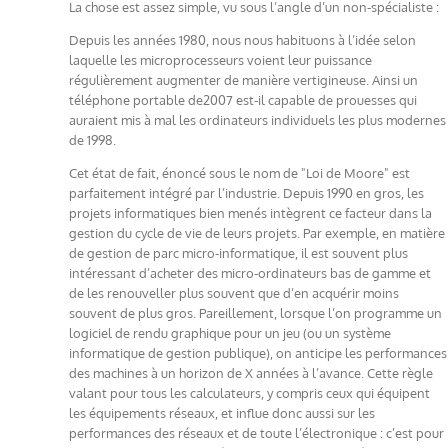
La chose est assez simple, vu sous l’angle d’un non-spécialiste :
Depuis les années 1980, nous nous habituons à l’idée selon
laquelle les microprocesseurs voient leur puissance
régulièrement augmenter de manière vertigineuse. Ainsi un
téléphone portable de2007 est-il capable de prouesses qui
auraient mis à mal les ordinateurs individuels les plus modernes
de 1998.
Cet état de fait, énoncé sous le nom de "Loi de Moore" est
parfaitement intégré par l’industrie. Depuis 1990 en gros, les
projets informatiques bien menés intègrent ce facteur dans la
gestion du cycle de vie de leurs projets. Par exemple, en matière
de gestion de parc micro-informatique, il est souvent plus
intéressant d’acheter des micro-ordinateurs bas de gamme et
de les renouveller plus souvent que d’en acquérir moins
souvent de plus gros. Pareillement, lorsque l’on programme un
logiciel de rendu graphique pour un jeu (ou un système
informatique de gestion publique), on anticipe les performances
des machines à un horizon de X années à l’avance. Cette règle
valant pour tous les calculateurs, y compris ceux qui équipent
les équipements réseaux, et influe donc aussi sur les
performances des réseaux et de toute l’électronique : c’est pour