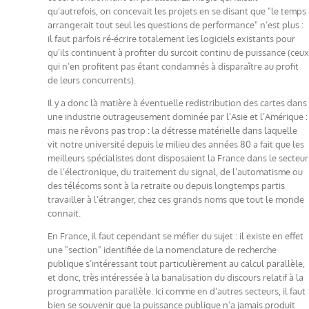
qu’autrefois, on concevait les projets en se disant que "le temps
arrangerait tout seul les questions de performance" n’est plus :
il faut parfois ré-écrire totalement les logiciels existants pour
qu’ils continuent à profiter du surcoit continu de puissance (ceux
qui n’en profitent pas étant condamnés à disparaître au profit
de leurs concurrents).
Il y a donc là matière à éventuelle redistribution des cartes dans
une industrie outrageusement dominée par l’Asie et l’Amérique :
mais ne rêvons pas trop : la détresse matérielle dans laquelle
vit notre université depuis le milieu des années 80 a fait que les
meilleurs spécialistes dont disposaient la France dans le secteur
de l’électronique, du traitement du signal, de l’automatisme ou
des télécoms sont à la retraite ou depuis longtemps partis
travailler à l’étranger, chez ces grands noms que tout le monde
connait.
En France, il faut cependant se méfier du sujet : il existe en effet
une "section" identifiée de la nomenclature de recherche
publique s’intéressant tout particulièrement au calcul parallèle,
et donc, très intéressée à la banalisation du discours relatif à la
programmation parallèle. Ici comme en d’autres secteurs, il faut
bien se souvenir que la puissance publique n’a jamais produit