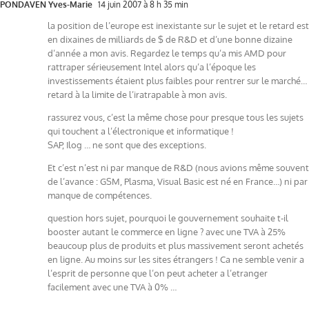
PONDAVEN Yves-Marie
14 juin 2007 à 8 h 35 min
la position de l’europe est inexistante sur le sujet et le retard est
en dixaines de milliards de $ de R&D et d’une bonne dizaine
d’année a mon avis. Regardez le temps qu’a mis AMD pour
rattraper sérieusement Intel alors qu’a l’époque les
investissements étaient plus faibles pour rentrer sur le marché…
retard à la limite de l’iratrapable à mon avis.
rassurez vous, c’est la même chose pour presque tous les sujets
qui touchent a l’électronique et informatique !
SAP, Ilog … ne sont que des exceptions.
Et c’est n’est ni par manque de R&D (nous avions même souvent
de l’avance : GSM, Plasma, Visual Basic est né en France…) ni par
manque de compétences.
question hors sujet, pourquoi le gouvernement souhaite t-il
booster autant le commerce en ligne ? avec une TVA à 25%
beaucoup plus de produits et plus massivement seront achetés
en ligne. Au moins sur les sites étrangers ! Ca ne semble venir a
l’esprit de personne que l’on peut acheter a l’etranger
facilement avec une TVA à 0% …