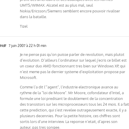
UMTS/WIMAX. Alcatel est au plus mal, seul
Nokia/Ericsson/Siemens semblent encore pouvoir rivaliser
dans la bataille.
Tizel
HdF
7 juin 2007 à 22 h 01 min
Je ne pense pas qu’on puisse parler de revolution, mais plutot
d’evolution. D’ailleurs l’ordinateur sur lequel j’ecris ce billet est
un coeur duo AMD fonctionnant tres bien sur Windows XP, qui
n’est meme pas le dernier systeme d’exploitation propose par
Microsoft.
Comme l’a dit l’"agent", l’industrie electronique avance au
rythme de la "loi de Moore". Mr Moore, cofondateur d’Intel, a
formule une loi predisant le doublement de la concentration
des transistors sur les microprocesseurs tous les 24 mois. Il a fait
cette prediction, qui s’est revelee outrageusement exacte, il y a
plusieurs decennies. Pour la petite histoire, ces chiffres sont
sortis lors d’une interview. La reponse n’etait, d’apres son
auteur, pas tres songee.