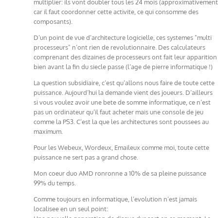
multiplier: ils vont doubler tous les 24 mois (approximativement
car il faut coordonner cette activite, ce qui consomme des
composants).
D’un point de vue d’architecture logicielle, ces systemes "multi
processeurs" n’ont rien de revolutionnaire. Des calculateurs
comprenant des dizaines de processeurs ont fait leur apparition
bien avant la fin du siecle passe (l’age de pierre informatique !)
La question subsidiaire, c’est qu’allons nous faire de toute cette
puissance. Aujourd’hui la demande vient des joueurs. D’ailleurs
si vous voulez avoir une bete de somme informatique, ce n’est
pas un ordinateur qu’il faut acheter mais une console de jeu
comme la PS3. C’est la que les architectures sont poussees au
maximum.
Pour les Webeux, Wordeux, Emaileux comme moi, toute cette
puissance ne sert pas a grand chose.
Mon coeur duo AMD ronronne a 10% de sa pleine puissance
99% du temps.
Comme toujours en informatique, l’evolution n’est jamais
localisee en un seul point: