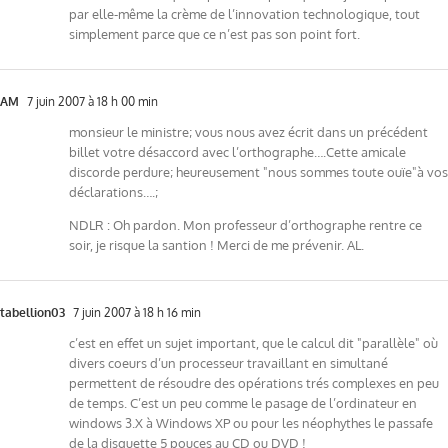
par elle-même la crème de l’innovation technologique, tout
simplement parce que ce n’est pas son point fort.
AM
7 juin 2007 à 18 h 00 min
monsieur le ministre; vous nous avez écrit dans un précédent
billet votre désaccord avec l’orthographe….Cette amicale
discorde perdure; heureusement "nous sommes toute ouïe"à vos
déclarations….;
NDLR : Oh pardon. Mon professeur d’orthographe rentre ce
soir, je risque la santion ! Merci de me prévenir. AL.
tabellion03
7 juin 2007 à 18 h 16 min
c’est en effet un sujet important, que le calcul dit "parallèle" où
divers coeurs d’un processeur travaillant en simultané
permettent de résoudre des opérations trés complexes en peu
de temps. C’est un peu comme le pasage de l’ordinateur en
windows 3.X à Windows XP ou pour les néophythes le passafe
de la disquette 5 pouces au CD ou DVD !