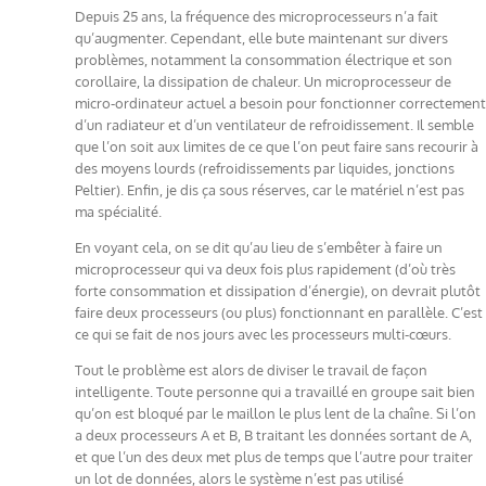
Depuis 25 ans, la fréquence des microprocesseurs n’a fait
qu’augmenter. Cependant, elle bute maintenant sur divers
problèmes, notamment la consommation électrique et son
corollaire, la dissipation de chaleur. Un microprocesseur de
micro-ordinateur actuel a besoin pour fonctionner correctement
d’un radiateur et d’un ventilateur de refroidissement. Il semble
que l’on soit aux limites de ce que l’on peut faire sans recourir à
des moyens lourds (refroidissements par liquides, jonctions
Peltier). Enfin, je dis ça sous réserves, car le matériel n’est pas
ma spécialité.
En voyant cela, on se dit qu’au lieu de s’embêter à faire un
microprocesseur qui va deux fois plus rapidement (d’où très
forte consommation et dissipation d’énergie), on devrait plutôt
faire deux processeurs (ou plus) fonctionnant en parallèle. C’est
ce qui se fait de nos jours avec les processeurs multi-cœurs.
Tout le problème est alors de diviser le travail de façon
intelligente. Toute personne qui a travaillé en groupe sait bien
qu’on est bloqué par le maillon le plus lent de la chaîne. Si l’on
a deux processeurs A et B, B traitant les données sortant de A,
et que l’un des deux met plus de temps que l’autre pour traiter
un lot de données, alors le système n’est pas utilisé