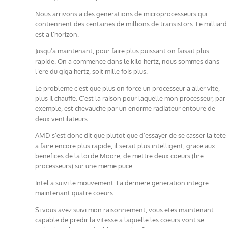
Nous arrivons a des generations de microprocesseurs qui
contiennent des centaines de millions de transistors. Le milliard
est a l’horizon.
Jusqu’a maintenant, pour faire plus puissant on faisait plus
rapide. On a commence dans le kilo hertz, nous sommes dans
l’ere du giga hertz, soit mille fois plus.
Le probleme c’est que plus on force un processeur a aller vite,
plus il chauffe. C’est la raison pour laquelle mon processeur, par
exemple, est chevauche par un enorme radiateur entoure de
deux ventilateurs.
AMD s’est donc dit que plutot que d’essayer de se casser la tete
a faire encore plus rapide, il serait plus intelligent, grace aux
benefices de la loi de Moore, de mettre deux coeurs (lire
processeurs) sur une meme puce.
Intel a suivi le mouvement. La derniere generation integre
maintenant quatre coeurs.
Si vous avez suivi mon raisonnement, vous etes maintenant
capable de predir la vitesse a laquelle les coeurs vont se