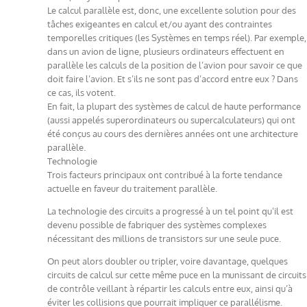
Le calcul parallèle est, donc, une excellente solution pour des
tâches exigeantes en calcul et/ou ayant des contraintes
temporelles critiques (les Systèmes en temps réel). Par exemple,
dans un avion de ligne, plusieurs ordinateurs effectuent en
parallèle les calculs de la position de l’avion pour savoir ce que
doit faire l’avion. Et s’ils ne sont pas d’accord entre eux ? Dans
ce cas, ils votent.
En fait, la plupart des systèmes de calcul de haute performance
(aussi appelés superordinateurs ou supercalculateurs) qui ont
été conçus au cours des dernières années ont une architecture
parallèle.
Technologie
Trois facteurs principaux ont contribué à la forte tendance
actuelle en faveur du traitement parallèle.
La technologie des circuits a progressé à un tel point qu’il est
devenu possible de fabriquer des systèmes complexes
nécessitant des millions de transistors sur une seule puce.
On peut alors doubler ou tripler, voire davantage, quelques
circuits de calcul sur cette même puce en la munissant de circuits
de contrôle veillant à répartir les calculs entre eux, ainsi qu’à
éviter les collisions que pourrait impliquer ce parallélisme.