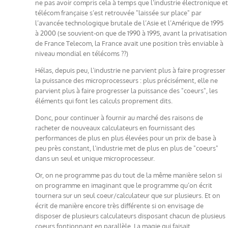
ne pas avoir compris cela à temps que l’industrie électronique et
télécom française s’est retrouvée "laissée sur place" par
l’avancée technologique brutale de l’Asie et l’Amérique de 1995
à 2000 (se souvient-on que de 1990 à 1995, avant la privatisation
de France Telecom, la France avait une position très enviable à
niveau mondial en télécoms ??)
Hélas, depuis peu, l’industrie ne parvient plus à faire progresser
la puissance des microprocesseurs : plus précisément, elle ne
parvient plus à faire progresser la puissance des "coeurs", les
éléments qui font les calculs proprement dits.
Donc, pour continuer à fournir au marché des raisons de
racheter de nouveaux calculateurs en fournissant des
performances de plus en plus élevées pour un prix de base à
peu près constant, l’industrie met de plus en plus de "coeurs"
dans un seul et unique microprocesseur.
Or, on ne programme pas du tout de la même manière selon si
on programme en imaginant que le programme qu’on écrit
tournera sur un seul coeur/calculateur que sur plusieurs. Et on
écrit de manière encore très différente si on envisage de
disposer de plusieurs calculateurs disposant chacun de plusieus
coeurs fontionnant en parallèle. La magie qui faisait