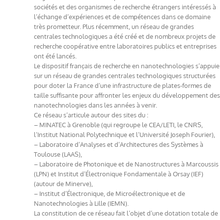
sociétés et des organismes de recherche étrangers intéressés à
l’échange d’expériences et de compétences dans ce domaine
très prometteur. Plus récemment, un réseau de grandes
centrales technologiques a été créé et de nombreux projets de
recherche coopérative entre laboratoires publics et entreprises
ont été lancés.
Le dispositif français de recherche en nanotechnologies s’appuie
sur un réseau de grandes centrales technologiques structurées
pour doter la France d’une infrastructure de plates-formes de
taille suffisante pour affronter les enjeux du développement des
nanotechnologies dans les années à venir.
Ce réseau s’articule autour des sites du :
– MINATEC à Grenoble (qui regroupe le CEA/LETI, le CNRS,
l’Institut National Polytechnique et l’Université Joseph Fourier),
– Laboratoire d’Analyses et d’Architectures des Systèmes à
Toulouse (LAAS),
– Laboratoire de Photonique et de Nanostructures à Marcoussis
(LPN) et Institut d’Électronique Fondamentale à Orsay (IEF)
(autour de Minerve),
– Institut d’Électronique, de Microélectronique et de
Nanotechnologies à Lille (IEMN).
La constitution de ce réseau fait l’objet d’une dotation totale de