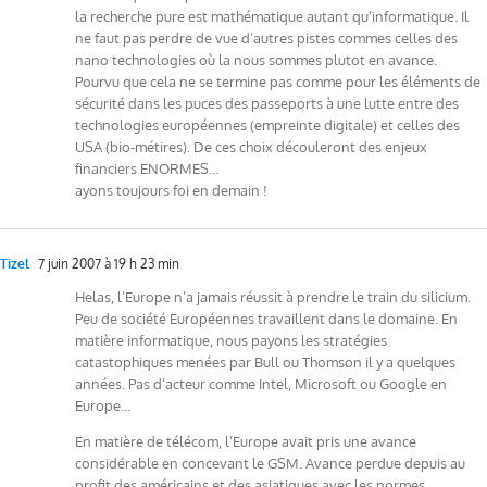
la recherche pure est mathématique autant qu’informatique. Il
ne faut pas perdre de vue d’autres pistes commes celles des
nano technologies où la nous sommes plutot en avance.
Pourvu que cela ne se termine pas comme pour les éléments de
sécurité dans les puces des passeports à une lutte entre des
technologies européennes (empreinte digitale) et celles des
USA (bio-métires). De ces choix découleront des enjeux
financiers ENORMES…
ayons toujours foi en demain !
Tizel
7 juin 2007 à 19 h 23 min
Helas, l’Europe n’a jamais réussit à prendre le train du silicium.
Peu de société Européennes travaillent dans le domaine. En
matière informatique, nous payons les stratégies
catastophiques menées par Bull ou Thomson il y a quelques
années. Pas d’acteur comme Intel, Microsoft ou Google en
Europe…
En matière de télécom, l’Europe avait pris une avance
considérable en concevant le GSM. Avance perdue depuis au
profit des américains et des asiatiques avec les normes