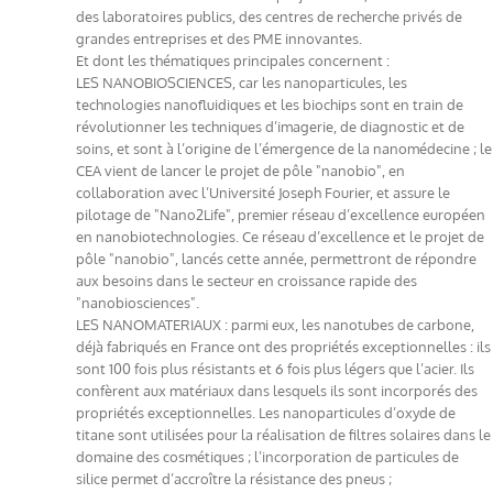
des laboratoires publics, des centres de recherche privés de
grandes entreprises et des PME innovantes.
Et dont les thématiques principales concernent :
LES NANOBIOSCIENCES, car les nanoparticules, les
technologies nanofluidiques et les biochips sont en train de
révolutionner les techniques d’imagerie, de diagnostic et de
soins, et sont à l’origine de l’émergence de la nanomédecine ; le
CEA vient de lancer le projet de pôle "nanobio", en
collaboration avec l’Université Joseph Fourier, et assure le
pilotage de "Nano2Life", premier réseau d’excellence européen
en nanobiotechnologies. Ce réseau d’excellence et le projet de
pôle "nanobio", lancés cette année, permettront de répondre
aux besoins dans le secteur en croissance rapide des
"nanobiosciences".
LES NANOMATERIAUX : parmi eux, les nanotubes de carbone,
déjà fabriqués en France ont des propriétés exceptionnelles : ils
sont 100 fois plus résistants et 6 fois plus légers que l’acier. Ils
confèrent aux matériaux dans lesquels ils sont incorporés des
propriétés exceptionnelles. Les nanoparticules d’oxyde de
titane sont utilisées pour la réalisation de filtres solaires dans le
domaine des cosmétiques ; l’incorporation de particules de
silice permet d’accroître la résistance des pneus ;