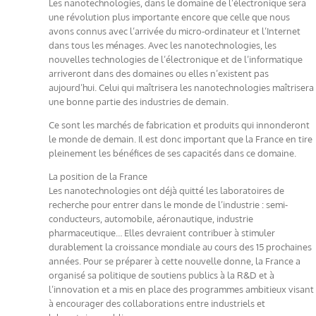
Les nanotechnologies, dans le domaine de l’électronique sera
une révolution plus importante encore que celle que nous
avons connus avec l’arrivée du micro-ordinateur et l’Internet
dans tous les ménages. Avec les nanotechnologies, les
nouvelles technologies de l’électronique et de l’informatique
arriveront dans des domaines ou elles n’existent pas
aujourd’hui. Celui qui maîtrisera les nanotechnologies maîtrisera
une bonne partie des industries de demain.
Ce sont les marchés de fabrication et produits qui innonderont
le monde de demain. Il est donc important que la France en tire
pleinement les bénéfices de ses capacités dans ce domaine.
La position de la France
Les nanotechnologies ont déjà quitté les laboratoires de
recherche pour entrer dans le monde de l’industrie : semi-
conducteurs, automobile, aéronautique, industrie
pharmaceutique… Elles devraient contribuer à stimuler
durablement la croissance mondiale au cours des 15 prochaines
années. Pour se préparer à cette nouvelle donne, la France a
organisé sa politique de soutiens publics à la R&D et à
l’innovation et a mis en place des programmes ambitieux visant
à encourager des collaborations entre industriels et