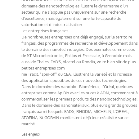
domaine des nanotechnologies illustre le dynamisme d’un
secteur qui ne s’appuie pas uniquement sur une recherche
d’excellence, mais également sur une forte capacité de
valorisation et d’industrialisation.
Les entreprises françaises
De nombreuses entreprises ont déjà engagé, sur le territoire
français, des programmes de recherche et développement dans
le domaine des nanotechnologies. Des exemples comme ceux
de ST Microelectronics, Philips et Freescale, à Grenoble mais
aussi de Thales, EADS, Alcatel ou Rhodia, voire bien sûr de plus
petites entreprises com
me Tracit, "spin-off" du CEA, illustrent la variété et la richesse
des applications possibles de ces nouvelles technologies.
Dans le domaine des nanobio : Biomérieux, L’Oréal, quelques
entreprises comme ApiBio avec les puces à ADN, commencent à
commercialiser les premiers produits des nanobiotechnologies.
Dans le domaine des nanomatériaux, plusieurs grands groupes
français parmi lesquels EADS, RHODIA, MICHELIN, L’OREAL,
ATOFINA, St GOBAIN manifestent déjà leur créativité sur ce
marché.
Les enjeux