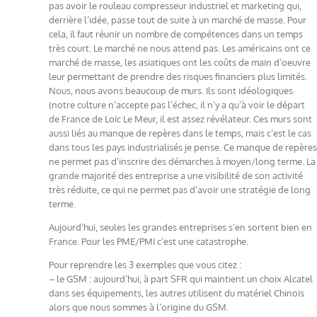
pas avoir le rouleau compresseur industriel et marketing qui,
derrière l’idée, passe tout de suite à un marché de masse. Pour
cela, il faut réunir un nombre de compétences dans un temps
très court. Le marché ne nous attend pas. Les américains ont ce
marché de masse, les asiatiques ont les coûts de main d’oeuvre
leur permettant de prendre des risques financiers plus limités.
Nous, nous avons beaucoup de murs. Ils sont idéologiques
(notre culture n’accepte pas l’échec, il n’y a qu’à voir le départ
de France de Loic Le Meur, il est assez révélateur. Ces murs sont
aussi liés au manque de repères dans le temps, mais c’est le cas
dans tous les pays industrialisés je pense. Ce manque de repères
ne permet pas d’inscrire des démarches à moyen/long terme. La
grande majorité des entreprise a une visibilité de son activité
très réduite, ce qui ne permet pas d’avoir une stratégie de long
terme.
Aujourd’hui, seules les grandes entreprises s’en sortent bien en
France. Pour les PME/PMI c’est une catastrophe.
Pour reprendre les 3 exemples que vous citez :
– le GSM : aujourd’hui, à part SFR qui maintient un choix Alcatel
dans ses équipements, les autres utilisent du matériel Chinois
alors que nous sommes à l’origine du GSM.