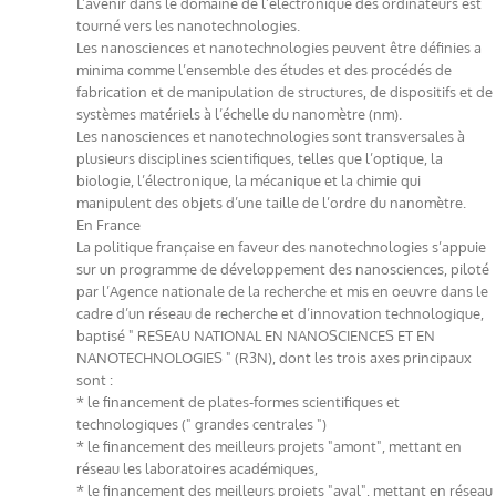
L’avenir dans le domaine de l’électronique des ordinateurs est
tourné vers les nanotechnologies.
Les nanosciences et nanotechnologies peuvent être définies a
minima comme l’ensemble des études et des procédés de
fabrication et de manipulation de structures, de dispositifs et de
systèmes matériels à l’échelle du nanomètre (nm).
Les nanosciences et nanotechnologies sont transversales à
plusieurs disciplines scientifiques, telles que l’optique, la
biologie, l’électronique, la mécanique et la chimie qui
manipulent des objets d’une taille de l’ordre du nanomètre.
En France
La politique française en faveur des nanotechnologies s’appuie
sur un programme de développement des nanosciences, piloté
par l’Agence nationale de la recherche et mis en oeuvre dans le
cadre d’un réseau de recherche et d’innovation technologique,
baptisé " RESEAU NATIONAL EN NANOSCIENCES ET EN
NANOTECHNOLOGIES " (R3N), dont les trois axes principaux
sont :
* le financement de plates-formes scientifiques et
technologiques (" grandes centrales ")
* le financement des meilleurs projets "amont", mettant en
réseau les laboratoires académiques,
* le financement des meilleurs projets "aval", mettant en réseau