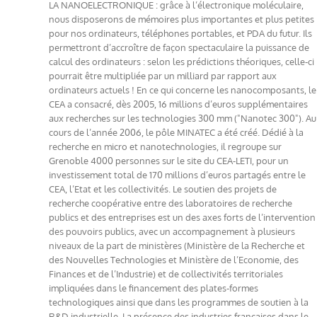
LA NANOELECTRONIQUE : grâce à l’électronique moléculaire,
nous disposerons de mémoires plus importantes et plus petites
pour nos ordinateurs, téléphones portables, et PDA du futur. Ils
permettront d’accroître de façon spectaculaire la puissance de
calcul des ordinateurs : selon les prédictions théoriques, celle-ci
pourrait être multipliée par un milliard par rapport aux
ordinateurs actuels ! En ce qui concerne les nanocomposants, le
CEA a consacré, dès 2005, 16 millions d’euros supplémentaires
aux recherches sur les technologies 300 mm ("Nanotec 300"). Au
cours de l’année 2006, le pôle MINATEC a été créé. Dédié à la
recherche en micro et nanotechnologies, il regroupe sur
Grenoble 4000 personnes sur le site du CEA-LETI, pour un
investissement total de 170 millions d’euros partagés entre le
CEA, l’Etat et les collectivités. Le soutien des projets de
recherche coopérative entre des laboratoires de recherche
publics et des entreprises est un des axes forts de l’intervention
des pouvoirs publics, avec un accompagnement à plusieurs
niveaux de la part de ministères (Ministère de la Recherche et
des Nouvelles Technologies et Ministère de l’Economie, des
Finances et de l’Industrie) et de collectivités territoriales
impliquées dans le financement des plates-formes
technologiques ainsi que dans les programmes de soutien à la
R&D industrielle. La présence des industries françaises dans le