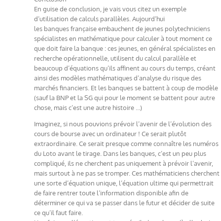
En guise de conclusion, je vais vous citez un exemple
d’utilisation de calculs parallèles. Aujourd’hui
les banques française embauchent de jeunes polytechniciens
spécialistes en mathématique pour calculer à tout moment ce
que doit faire la banque : ces jeunes, en général spécialistes en
recherche opérationnelle, utilisent du calcul parallèle et
beaucoup d’équations qu’ils affinent au cours du temps, créant
ainsi des modèles mathématiques d’analyse du risque des
marchés financiers. Et les banques se battent à coup de modèle
(sauf la BNP et la SG qui pour le moment se battent pour autre
chose, mais c’est une autre histoire …)
Imaginez, si nous pouvions prévoir l’avenir de l’évolution des
cours de bourse avec un ordinateur ! Ce serait plutôt
extraordinaire. Ce serait presque comme connaître les numéros
du Loto avant le tirage. Dans les banques, c’est un peu plus
compliqué, ils ne cherchent pas uniquement à prévoir l’avenir,
mais surtout à ne pas se tromper. Ces mathématiciens cherchent
une sorte d’équation unique, l’équation ultime qui permettrait
de faire rentrer toute l’information disponible afin de
déterminer ce qui va se passer dans le futur et décider de suite
ce qu’il faut faire.