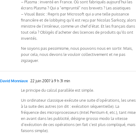
– Plasma : inventé en France. Où sont fabriqués aujourd’hui les
écrans Plasma ? Qui a "emprunté" nos brevets ? Les asiatiques
– Visual Basic : Repris par Microsoft qui a une telle puissance
financière et de lobbying qu’il est reçu par Nicolas Sarkozy, alors
ministre de l’intérieur, comme un chef d’état. Et les français dans
tout cela ? Obligés d’acheter des licences de produits qu’ils ont
inventés.
Ne soyons pas pessimisme, nous pouvons nous en sortir. Mais,
pour cela, nous devons le vouloir collectivement et ne pas
zigzaguer.
David Monniaux
22 juin 2007 à 9 h 31 min
Le principe du calcul parallèle est simple.
Un ordinateur classique exécute une suite d’opérations, les unes
à la suite des autres (on dit : exécution séquentielle). La
fréquence des microprocesseurs (Intel Pentium 4, etc.), tant mise
en avant dans les publicité, désigne grosso modo la vitesse
d’exécution de ces opérations (en fait c’est plus compliqué, mais
faisons simple).