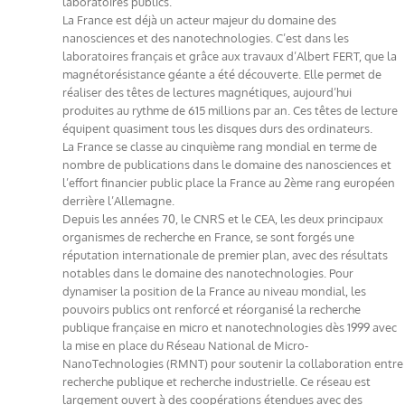
laboratoires publics.
La France est déjà un acteur majeur du domaine des
nanosciences et des nanotechnologies. C’est dans les
laboratoires français et grâce aux travaux d’Albert FERT, que la
magnétorésistance géante a été découverte. Elle permet de
réaliser des têtes de lectures magnétiques, aujourd’hui
produites au rythme de 615 millions par an. Ces têtes de lecture
équipent quasiment tous les disques durs des ordinateurs.
La France se classe au cinquième rang mondial en terme de
nombre de publications dans le domaine des nanosciences et
l’effort financier public place la France au 2ème rang européen
derrière l’Allemagne.
Depuis les années 70, le CNRS et le CEA, les deux principaux
organismes de recherche en France, se sont forgés une
réputation internationale de premier plan, avec des résultats
notables dans le domaine des nanotechnologies. Pour
dynamiser la position de la France au niveau mondial, les
pouvoirs publics ont renforcé et réorganisé la recherche
publique française en micro et nanotechnologies dès 1999 avec
la mise en place du Réseau National de Micro-
NanoTechnologies (RMNT) pour soutenir la collaboration entre
recherche publique et recherche industrielle. Ce réseau est
largement ouvert à des coopérations étendues avec des