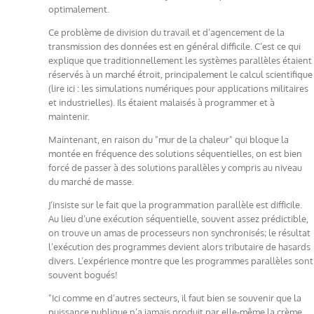
optimalement.
Ce problème de division du travail et d’agencement de la
transmission des données est en général difficile. C’est ce qui
explique que traditionnellement les systèmes parallèles étaient
réservés à un marché étroit, principalement le calcul scientifique
(lire ici : les simulations numériques pour applications militaires
et industrielles). Ils étaient malaisés à programmer et à
maintenir.
Maintenant, en raison du "mur de la chaleur" qui bloque la
montée en fréquence des solutions séquentielles, on est bien
forcé de passer à des solutions parallèles y compris au niveau
du marché de masse.
J’insiste sur le fait que la programmation parallèle est difficile.
Au lieu d’une exécution séquentielle, souvent assez prédictible,
on trouve un amas de processeurs non synchronisés; le résultat
l’exécution des programmes devient alors tributaire de hasards
divers. L’expérience montre que les programmes parallèles sont
souvent bogués!
"Ici comme en d’autres secteurs, il faut bien se souvenir que la
puissance publique n’a jamais produit par elle-même la crème