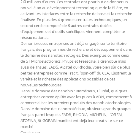
210 millions d’euros. Ces centrales ont pour but de donner un
nouvel élan au développement technologique de la filière, en
activant les interfaces entre la recherche de base et la recherche
finalisée. En plus des 4 grandes centrales technologiques, un
second cercle composé de 8 autres centrales dotées
d’équipements et d’outils spécifiques viennent compléter le
réseau national.
De nombreuses entreprises ont déjà engagé, sur le territoire
français, des programmes de recherche et développement dans
le domaine des nanotechnologies. Des exemples comme ceux
de ST Microelectronics, Philips et Freescale, à Grenoble mais
aussi de Thales, EADS, Alcatel ou Rhodia, voire bien sûr de plus
petites entreprises comme Tracit, "spin-off" du CEA, illustrent la
variété et la richesse des applications possibles de ces
nouvelles technologies.
Dans le domaine des nanobio : Biomérieux, L’Oréal, quelques
entreprises comme ApiBio avec les puces à ADN, commencent à
commercialiser les premiers produits des nanobiotechnologies.
Dans le domaine des nanomatériaux, plusieurs grands groupes
français parmi lesquels EADS, RHODIA, MICHELIN, L’OREAL,
ATOFINA, St GOBAIN manifestent déjà leur créativité sur ce
marché.
Conclusion