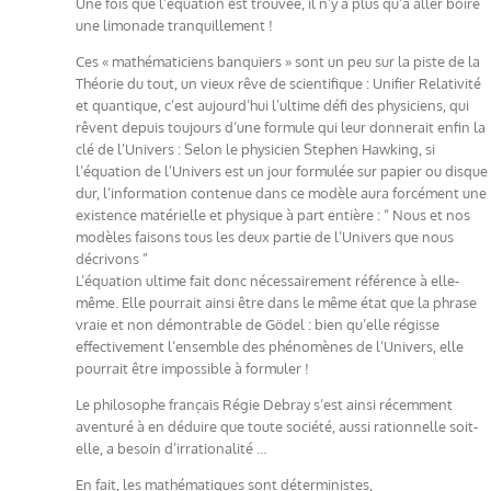
Une fois que l’équation est trouvée, il n’y a plus qu’à aller boire
une limonade tranquillement !
Ces « mathématiciens banquiers » sont un peu sur la piste de la
Théorie du tout, un vieux rêve de scientifique : Unifier Relativité
et quantique, c’est aujourd’hui l’ultime défi des physiciens, qui
rêvent depuis toujours d’une formule qui leur donnerait enfin la
clé de l’Univers : Selon le physicien Stephen Hawking, si
l’équation de l’Univers est un jour formulée sur papier ou disque
dur, l’information contenue dans ce modèle aura forcément une
existence matérielle et physique à part entière : “ Nous et nos
modèles faisons tous les deux partie de l’Univers que nous
décrivons ”
L’équation ultime fait donc nécessairement référence à elle-
même. Elle pourrait ainsi être dans le même état que la phrase
vraie et non démontrable de Gödel : bien qu’elle régisse
effectivement l’ensemble des phénomènes de l’Univers, elle
pourrait être impossible à formuler !
Le philosophe français Régie Debray s’est ainsi récemment
aventuré à en déduire que toute société, aussi rationnelle soit-
elle, a besoin d’irrationalité …
En fait, les mathématiques sont déterministes,