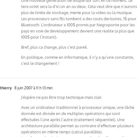
Une nouvelle generation de disque dur sort en ce moment. Le
tera octet sera la d’ici un an ou deux. Cela veut dire que n’aurons
plus de limite de stockage, meme pour la video ou la musique.
Les processeurs sans fils tombent a des couts derisoires, 1$ pour
Bluetooth. L’ordinateur a 100$ promis par Negroponte pour les
pays en voie de developpement devient une realite (a plus que
100$ pour l’instant).
Bref, plus ca change, plus c’est pareil.
En politique, comme en informatique, il n’y a qu’une constante,
c’est le changement !
thierry
8 juin 2007 à 11 h 13 min
J’éspére ne pas être trop technique mais clair.
Avec un ordinateur traditionnel à processeur unique, une tâche
donnée est divisée en de multiples opérations qui sont
effectuées l’une après l’autre (traitement séquentiel). Une
architecture parallèle permet au contraire d’effectuer plusieurs
opérations en même temps (calcul parallèle).