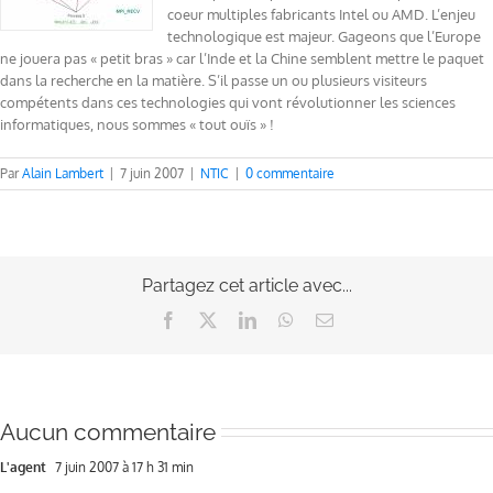
coeur multiples fabricants Intel ou AMD. L’enjeu
technologique est majeur. Gageons que l’Europe
ne jouera pas « petit bras » car l’Inde et la Chine semblent mettre le paquet
dans la recherche en la matière. S’il passe un ou plusieurs visiteurs
compétents dans ces technologies qui vont révolutionner les sciences
informatiques, nous sommes « tout ouïs » !
Par
Alain Lambert
|
7 juin 2007
|
NTIC
|
0 commentaire
Partagez cet article avec...
Facebook
X
LinkedIn
WhatsApp
Email
Aucun commentaire
L'agent
7 juin 2007 à 17 h 31 min