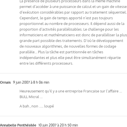
La présence de plusieurs processeurs dans la même machine
permet d’accéder à une puissance de calcul et un gain de vitesse
d’exécution considérables par rapport au traitement séquentiel.
Cependant, le gain de temps apporté n’est pas toujours
proportionnel au nombre de processeurs. Il dépend aussi de la
proportion d’activités parallélisables. Le challenge pour les
informaticiens et mathématiciens est donc de paralléliser la plus
grande part possible des traitements. D’où le développement
de nouveaux algorithmes, de nouvelles formes de codage
parallèle… Plus la tâche est partitionnée en tâches
indépendantes et plus elle peut être simultanément répartie
entre les différents processeurs.
Ornais
9 juin 2007 à 8 h 06 min
Heureusement qu’il y a une entreprise Francaise sur l’affaire …
BULL Micral …
A bah , non ….. loupé
Annabelle Penthésilée
10 juin 2007 à 20 h 50 min