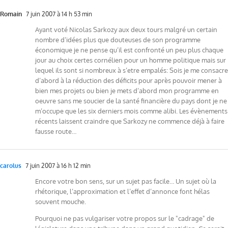
Romain
7 juin 2007 à 14 h 53 min
Ayant voté Nicolas Sarkozy aux deux tours malgré un certain
nombre d’idées plus que douteuses de son programme
économique je ne pense qu’il est confronté un peu plus chaque
jour au choix certes cornélien pour un homme politique mais sur
lequel ils sont si nombreux à s’etre empalés: Sois je me consacre
d’abord à la réduction des déficits pour après pouvoir mener à
bien mes projets ou bien je mets d’abord mon programme en
oeuvre sans me soucier de la santé financière du pays dont je ne
m’occupe que les six derniers mois comme alibi. Les évènements
récents laissent craindre que Sarkozy ne commence déjà à faire
fausse route…
carolus
7 juin 2007 à 16 h 12 min
Encore votre bon sens, sur un sujet pas facile… Un sujet où la
rhétorique, l’approximation et l’effet d’annonce font hélas
souvent mouche.
Pourquoi ne pas vulgariser votre propos sur le "cadrage" de