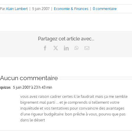
Par
Alain Lambert
|
5 juin 2007
|
Economie & Finances
|
0 commentaire
Partagez cet article avec...
Facebook
X
LinkedIn
WhatsApp
Email
Aucun commentaire
quizas
5 juin 2007 à 23 h 43 min
vous avez raison cadrer certes il le faudrait mais ça me semble
bigrement mal parti … et je comprends si tellement votre
inquiétude et vos tentatives pour convaincre des avantages
d’une rigueur budgétaire: bon prêche à vous, pourvu que pas
dans le désert