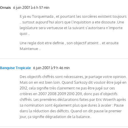
Ornais
6 juin 2007 à 6 h 57 min
Il ya eu Torquemada , et pourtant les sorcières existent toujours
.. surtout aujourd’hui alors que l’inquisition a ete dissoute .Une
legislature sera vertueuse et la suivant s’autorisera n’importe
quoi ..
Une regle doit etre definie , son objectif atteint .. et ensuite
Maintenue ..
Banquise Tropicale
6 juin 2007 à 9 h 46 min
Des objectifs chiffrés sont nécessaires, je partage votre opinion.
Mais on en est bien loin. Quand Sarkozy dit vouloir être jugé en
2012, cela signifie très clairement ne pas être jugé sur ces
critères en 2007 2008 2009 2010 2011, donc pas d’objectifs
chiffrés. Les premières déclarations faites par Eric Woerth après
sa nomination sont également plus que dures à avaler : Pause
dans la réduction des déficits. Quand on dit pause le premier
jour, ça signifie dégradation de la balance..