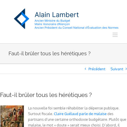
Passer
au
contenu
Faut-il brûler tous les hérétiques ?
Précédent
Suivant
Faut-il brûler tous les hérétiques ?
La nouvelle foi semble réhabiliter la dépense publique.
Surtout fiscale.
Claire Guélaud parle de malaise
des
partisans d’une certaine orthodoxie budgétaire. Plutôt que
malaise, le mot « doute » serait mieux choisi. D’abord, il