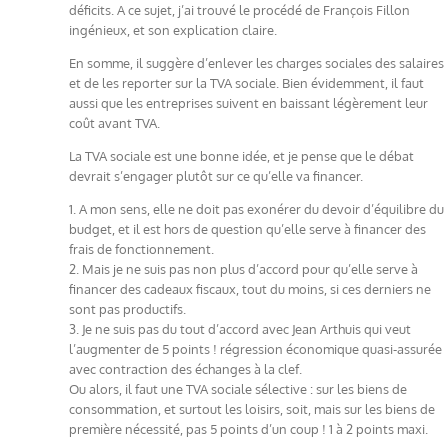
déficits. A ce sujet, j’ai trouvé le procédé de François Fillon
ingénieux, et son explication claire.
En somme, il suggère d’enlever les charges sociales des salaires
et de les reporter sur la TVA sociale. Bien évidemment, il faut
aussi que les entreprises suivent en baissant légèrement leur
coût avant TVA.
La TVA sociale est une bonne idée, et je pense que le débat
devrait s’engager plutôt sur ce qu’elle va financer.
1. A mon sens, elle ne doit pas exonérer du devoir d’équilibre du
budget, et il est hors de question qu’elle serve à financer des
frais de fonctionnement.
2. Mais je ne suis pas non plus d’accord pour qu’elle serve à
financer des cadeaux fiscaux, tout du moins, si ces derniers ne
sont pas productifs.
3. Je ne suis pas du tout d’accord avec Jean Arthuis qui veut
l’augmenter de 5 points ! régression économique quasi-assurée
avec contraction des échanges à la clef.
Ou alors, il faut une TVA sociale sélective : sur les biens de
consommation, et surtout les loisirs, soit, mais sur les biens de
première nécessité, pas 5 points d’un coup ! 1 à 2 points maxi.