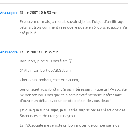
Anaxagore
13 juin 2007 à 8 h 50 min
Excusez-moi, mais j’aimerais savoir si je fais l’objet d’un filtrage :
cela fait trois commentaires que je poste en 5 jours, et aucun n’a
été publié…
Anaxagore
13 juin 2007 à 15 h 36 min
Bon, non, je ne suis pas filtré 🙂
@ Alain Lambert ou AB.Galiani
Cher Alain lambert, cher AB Galiani,
Sur un sujet aussi brûlant (mais intéressant ! ) que la TVA sociale,
ne pensez-vous pas que cela serait extrêmement intéressant
d’ouvrir un débat avec une note de l’un de vous deux ?
J’avoue que sur ce sujet, je suis très surpris par les réactions des
Socialistes et de François Bayrou .
La TVA sociale me semble un bon moyen de compenser nos