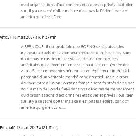
ou d’organisations d’actionnaires etatiques et privés ? oui ,bien
sur , il y a ce sacré dollar mais ce n’est pas la Fédéral bank of
america qui gère l’Euro….
yffic31
18 mars 2007 à 16 h 27 min
A BERNIQUE : Il est probable que BOEING se réjouisse des
malheurs actuels de l’avionneur concurrent mais ce n’est sans
doute pas le cas des motoristes et des équipementiers
américains qui alimentent encore la haute valeur ajoutée des
AIRBUS. Les compagnies aériennes ont également intérèt à la
pérennité d’un véritable marché concurrentiel . Mais je crois
deviner votre allusion : certains français sont frustrés de ne pas
voir la main de l’oncle SAM dans nos déboires de management
ou d’organisations d’actionnaires etatiques et privés ? oui ,bien
sur , il y a ce sacré dollar mais ce n’est pas la Fédéral bank of
america qui gère l’Euro….
Fritchoff
19 mars 2007 à 12 h 51 min