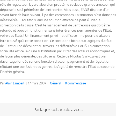
rôle de régulateur. Il y a d’abord un problème social de grande ampleur, qui
dépasse le seul périmètre de l’entreprise. Mais aussi, EADS dispose d’un
savoir faire de haut niveau, il y a des commandes. La situation n’est donc pas
désespérée … Toutefois, aucune solution efficace ne peut éluder la
correction de la cause. C’est le management de l’entreprise qui doit être
refondu et pouvoir fonctionner sans interférences permanentes de l’Etat,
voire des Etats ! Un financement privé – et efficace – ne pourra d’ailleurs
être trouvé qu’à cette condition. Ce sont donc bien deux logiques du rôle
de l’Etat qui se dévoilent au travers les difficultés d’EADS. La conception
socialiste est celle d’une substitution par l’Etat des acteurs économiques et,
de façon plus générale, des citoyens. Celle de Nicolas Sarkozy est bien
davantage fondée sur une fonction d’accompagnement et de régulation,
réfutant une confusion des genres. Il s’agit là de remettre l’Etat au coeur de
l’intérêt général. .
Par
Alain Lambert
|
17 mars 2007
|
Général
|
0 commentaire
Partagez cet article avec...