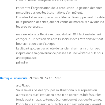
Par contre l’organisation de la production, la gestion des sites
ne souffre pas que les états nations s’en mêlent.
En outre Airbus n’est pas un modèle de développement durable
multiplication des sites, aller et venue de morceaux d’avions via
les gros porteurs….
mais ne jetons le Bébé avec l’eau du bain !!! Il faut maintenant
corriger le Tir. cession des droits sociaux des Etats dans le float
boursier. et un peu d’Ethique
Le départ golden parachuté de l’ancien chairman a priori peu
inspiré dans sa gouvernance passée est une véritable pub pour
anti capitaliste
primaire.
Bernique Funambule
21 mars 2007 à 3 h 37 min
a cl Picaut
Vous savez il ya des groupes multinationaux européens ou
autres sans que l’etat ait eu besoin de porter les bébés sur les
fonds baptismaux. Le temps économique (et pas que le temps,
l’opputunité stratégique ou tactique etc.) est intrinsèquement