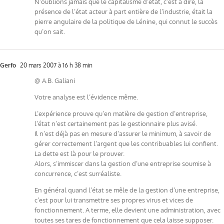
N’oublions jamais que le capitalisme d’état, c’est à dire, la
présence de l’état acteur à part entière de l’industrie, était la
pierre angulaire de la politique de Lénine, qui connut le succès
qu’on sait.
Gerfo
20 mars 2007 à 16 h 38 min
@ A.B. Galiani
Votre analyse est l’évidence même.
L’expérience prouve qu’en matière de gestion d’entreprise,
l’état n’est certainement pas le gestionnaire plus avisé.
Il n’est déjà pas en mesure d’assurer le minimum, à savoir de
gérer correctement l’argent que les contribuables lui confient.
La dette est là pour le prouver.
Alors, s’immiscer dans la gestion d’une entreprise soumise à
concurrence, c’est surréaliste.
En général quand l’état se mêle de la gestion d’une entreprise,
c’est pour lui transmettre ses propres virus et vices de
fonctionnement. A terme, elle devient une administration, avec
toutes ses tares de fonctionnement que cela laisse supposer.