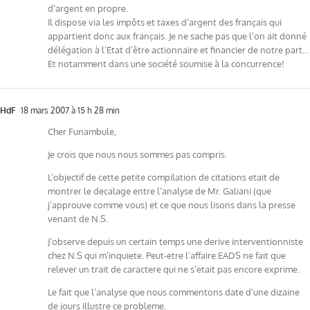
d’argent en propre.
Il dispose via les impôts et taxes d’argent des français qui
appartient donc aux français. Je ne sache pas que l’on ait donné
délégation à l’Etat d’être actionnaire et financier de notre part…
Et notamment dans une société soumise à la concurrence!
HdF
18 mars 2007 à 15 h 28 min
Cher Funambule,
Je crois que nous nous sommes pas compris.
L’objectif de cette petite compilation de citations etait de
montrer le decalage entre l’analyse de Mr. Galiani (que
j’approuve comme vous) et ce que nous lisons dans la presse
venant de N.S.
J’observe depuis un certain temps une derive interventionniste
chez N.S qui m’inquiete. Peut-etre l’affaire EADS ne fait que
relever un trait de caractere qui ne s’etait pas encore exprime.
Le fait que l’analyse que nous commentons date d’une dizaine
de jours illustre ce probleme.