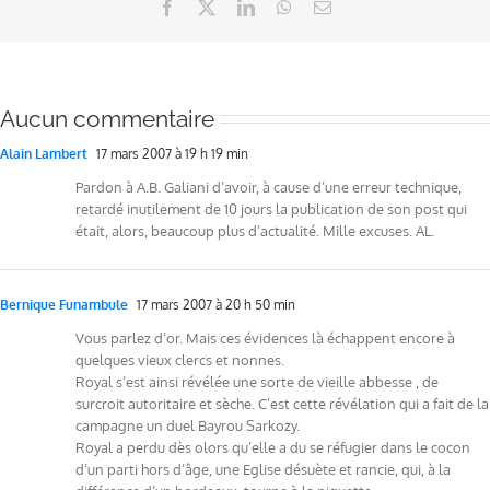
Facebook
X
LinkedIn
WhatsApp
Email
Aucun commentaire
Alain Lambert
17 mars 2007 à 19 h 19 min
Pardon à A.B. Galiani d’avoir, à cause d’une erreur technique,
retardé inutilement de 10 jours la publication de son post qui
était, alors, beaucoup plus d’actualité. Mille excuses. AL.
Bernique Funambule
17 mars 2007 à 20 h 50 min
Vous parlez d’or. Mais ces évidences là échappent encore à
quelques vieux clercs et nonnes.
Royal s’est ainsi révélée une sorte de vieille abbesse , de
surcroit autoritaire et sèche. C’est cette révélation qui a fait de la
campagne un duel Bayrou Sarkozy.
Royal a perdu dès olors qu’elle a du se réfugier dans le cocon
d’un parti hors d’âge, une Eglise désuète et rancie, qui, à la