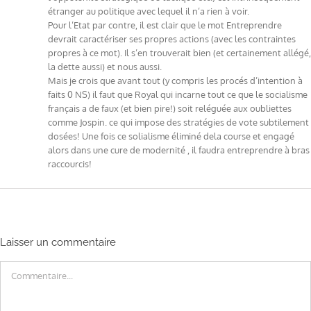
étranger au politique avec lequel il n’a rien à voir.
Pour l’Etat par contre, il est clair que le mot Entreprendre
devrait caractériser ses propres actions (avec les contraintes
propres à ce mot). Il s’en trouverait bien (et certainement allégé,
la dette aussi) et nous aussi.
Mais je crois que avant tout (y compris les procés d’intention à
faits 0 NS) il faut que Royal qui incarne tout ce que le socialisme
français a de faux (et bien pire!) soit reléguée aux oubliettes
comme Jospin. ce qui impose des stratégies de vote subtilement
dosées! Une fois ce solialisme éliminé dela course et engagé
alors dans une cure de modernité , il faudra entreprendre à bras
raccourcis!
Laisser un commentaire
Commentaire