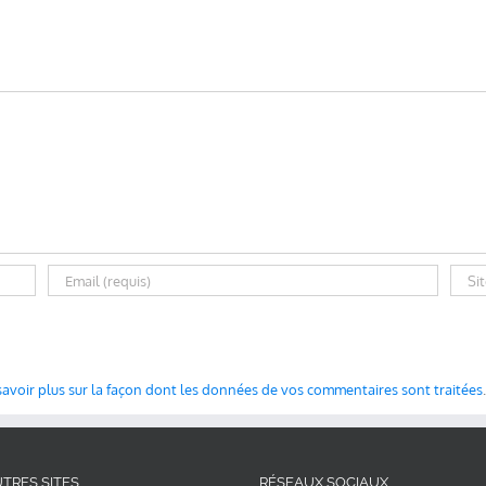
savoir plus sur la façon dont les données de vos commentaires sont traitées
.
TRES SITES
RÉSEAUX SOCIAUX