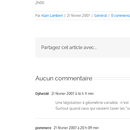
2h00.
Par
Alain Lambert
|
21 février 2007
|
Général
|
0 commenta
Partagez cet article avec...
Aucun commentaire
Djiheldé
21 février 2007 à 16 h 11 min
Une législation à géométrie variable : n’est 
Surtout quand ceux qui veulent taxer les "su
pommere
21 février 2007 à 20 h 09 min