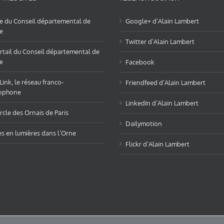
te du Conseil départemental de
Google+ d’Alain Lambert
e
Twitter d’Alain Lambert
rtail du Conseil départemental de
e
Facebook
ink, le réseau franco-
Friendfeed d’Alain Lambert
ophone
LinkedIn d’Alain Lambert
rcle des Ornais de Paris
Dailymotion
es en lumières dans l’Orne
Flickr d’Alain Lambert