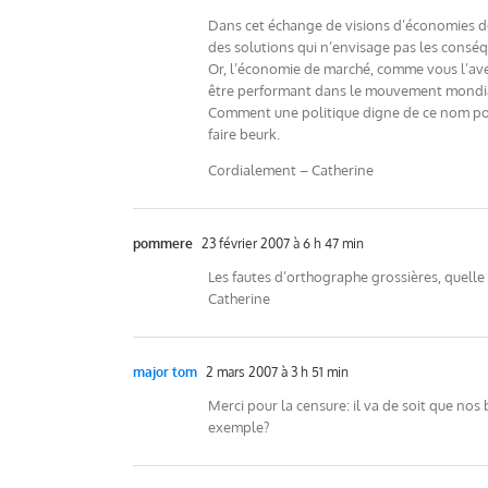
Dans cet échange de visions d’économies de
des solutions qui n’envisage pas les cons
Or, l’économie de marché, comme vous l’avez 
être performant dans le mouvement mondial 
Comment une politique digne de ce nom pourr
faire beurk.
Cordialement – Catherine
pommere
23 février 2007 à 6 h 47 min
Les fautes d’orthographe grossières, quelle h
Catherine
major tom
2 mars 2007 à 3 h 51 min
Merci pour la censure: il va de soit que nos
exemple?