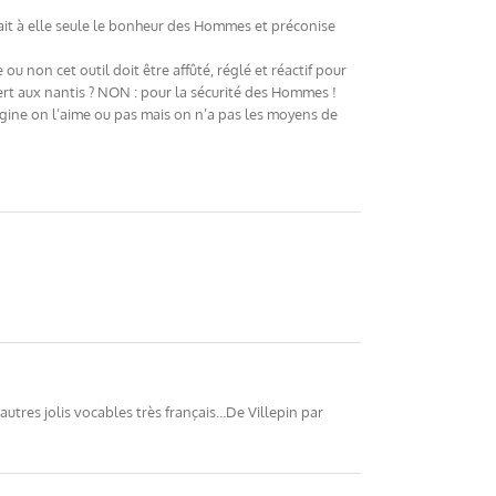
it à elle seule le bonheur des Hommes et préconise
 non cet outil doit être affûté, réglé et réactif pour
t aux nantis ? NON : pour la sécurité des Hommes !
igine on l’aime ou pas mais on n’a pas les moyens de
autres jolis vocables très français…De Villepin par