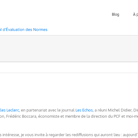
Blog
À 
lles Leclerc
, en partenariat avec le journal
Les Echos
, a réuni Michel Didier, 
n, Frédéric Boccara, économiste et membre de la direction du PCF et moi-mêm
us intéresse, je vous invite à regarder les rediffusions qui auront lieu : aujour