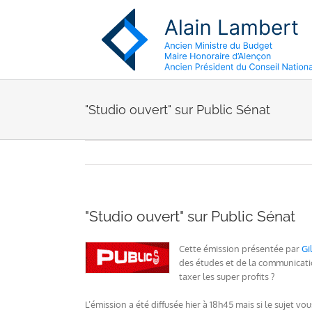
Passer
au
contenu
"Studio ouvert" sur Public Sénat
"Studio ouvert" sur Public Sénat
Cette émission présentée par
Gi
des études et de la communicatio
taxer les super profits ?
L’émission a été diffusée hier à 18h45 mais si le sujet vo